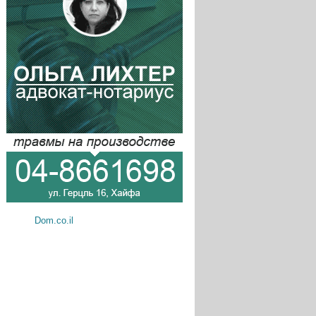
Dom.co.il