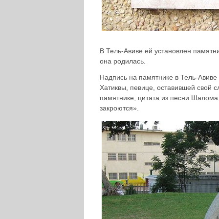
В Тель-Авиве ей установлен памятни
она родилась.
Надпись на памятнике в Тель-Авиве 
Хатиквы, певице, оставившей свой с
памятнике, цитата из песни Шалома 
закроются».