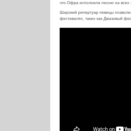
что Офра исполнила песню на всех 
Широкий репертуар певицы позволи
фестивалях, таких как Джазовый фест