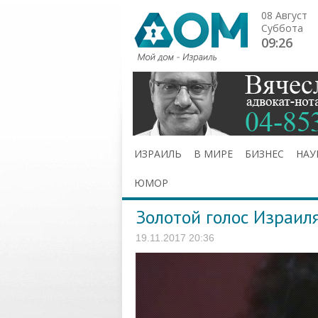
08 Август
Суббота
09:26
ИЗРАИЛЬ
В МИРЕ
БИЗНЕС
НАУ
ЮМОР
Золотой голос Израил
19.11.2017 20:36