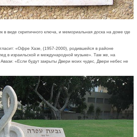
к в виде скрипичного ключа, и мемориальная доска на доме где
гласит: «Офре Хазе, (1957-2000), родившейся в районе
лед в израильской и международной музыке». Там же, на
Авази: «Если будут закрыты Двери моих чудес, Двери небес не