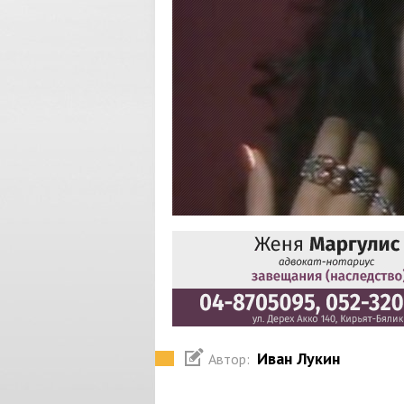
Иван Лукин
Автор: