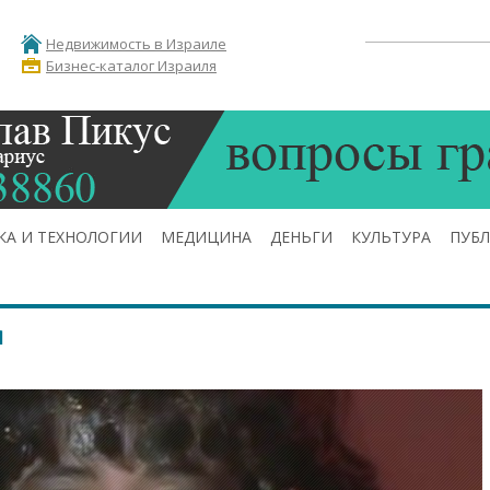
Недвижимость в Израиле
Бизнес-каталог Израиля
КА И ТЕХНОЛОГИИ
МЕДИЦИНА
ДЕНЬГИ
КУЛЬТУРА
ПУБ
я