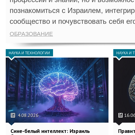
познакомиться с Израилем, интегрир
сообщество и почувствовать себя ег
ОБРАЗОВАНИЕ
НАУКА И ТЕХНОЛОГИИ
НАУКА И 
4.08.2026
16.0
Сине-белый интеллект: Израиль
Правит