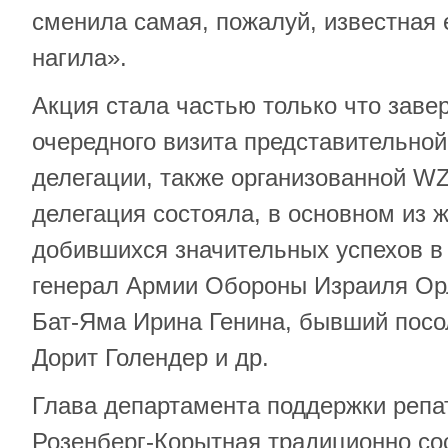
сменила самая, пожалуй, известная 
нагила».
Акция стала частью только что зав
очередного визита представительной
делегации, также организованной WZ
делегация состояла, в основном из 
добившихся значительных успехов в 
генерал Армии Обороны Израиля Ор
Бат-Яма Ирина Генина, бывший посо
Дорит Голендер и др.
Глава департамента поддержки реп
Розенберг-Корытная традиционно со