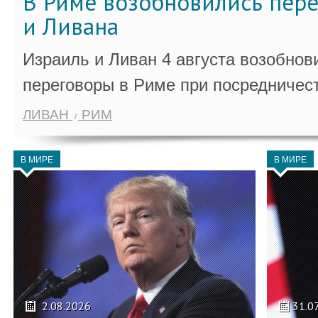
В Риме возобновились пер
и Ливана
Израиль и Ливан 4 августа возобно
переговоры в Риме при посредничес
ЛИВАН
РИМ
В МИРЕ
В МИРЕ
2.08.2026
31.0