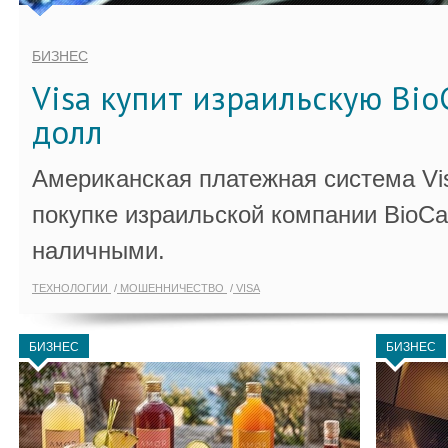
БИЗНЕС
Visa купит израильскую Bio
долл
Американская платежная система Vi
покупке израильской компании BioCa
наличными.
ТЕХНОЛОГИИ
МОШЕННИЧЕСТВО
VISA
БИЗНЕС
БИЗНЕС