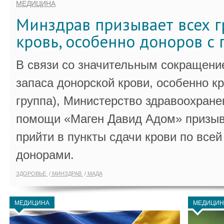
МЕДИЦИНА
Минздрав призывает всех г
кровь, особенно доноров с 
В связи со значительным сокращени
запаса донорской крови, особенно к
группа), Министерство здравоохране
помощи «Маген Давид Адом» призыв
прийти в пункты сдачи крови по всей
донорами.
ЗДОРОВЬЕ
МИНЗДРАВ
МАДА
МЕДИЦИНА
МЕДИЦИН