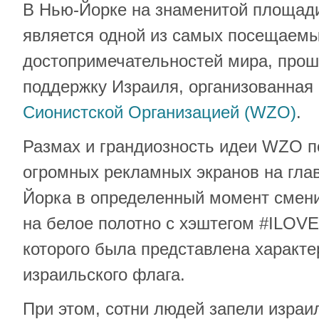
В Нью-Йорке на знаменитой площади
является одной из самых посещаем
достопримечательностей мира, прош
поддержку Израиля, организованная
Сионистской Организацией (WZO)
.
Размах и грандиозность идеи WZO по
огромных рекламных экранов на гла
Йорка в определенный момент смен
на белое полотно с хэштегом #ILOV
которого была представлена характ
израильского флага.
При этом, сотни людей запели израи