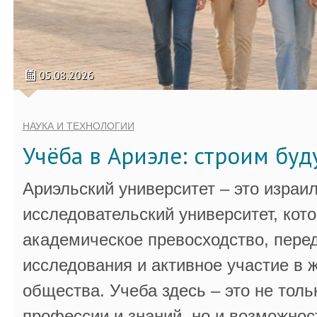
05.08.2026
НАУКА И ТЕХНОЛОГИИ
Учёба в Ариэле: строим бу
Ариэльский университет – это израи
исследовательский университет, кот
академическое превосходство, пере
исследования и активное участие в 
общества. Учеба здесь – это не толь
профессии и знаний, но и возможнос