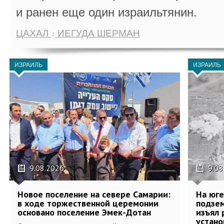
и ранен еще один израильтянин.
ЦАХАЛ
ИЕГУДА ШЕРМАН
ИЗРАИЛЬ
ИЗРАИЛЬ
9.08.2026
9.08
Новое поселение на севере Самарии:
На юг
в ходе торжественной церемонии
подзе
основано поселение Эмек-Дотан
изъял 
устан