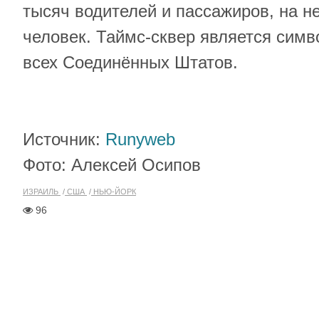
тысяч водителей и пассажиров, на н
человек. Таймс-сквер является сим
всех Соединённых Штатов.
Источник:
Runyweb
Фото: Алексей Осипов
ИЗРАИЛЬ
США
НЬЮ-ЙОРК
96