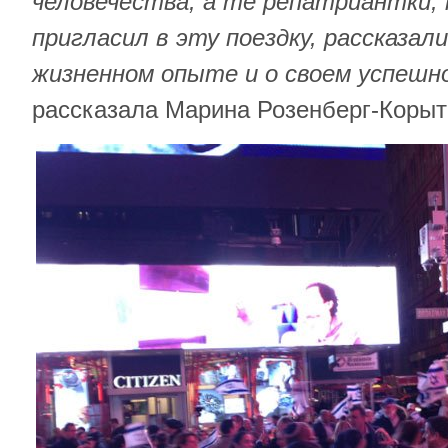
человечества, а те репатриантки
пригласил в эту поездку, рассказал
жизненном опыте и о своем успешн
рассказала Марина Розенберг-Коры