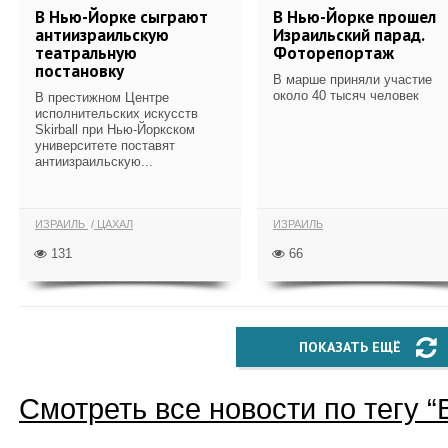
В Нью-Йорке сыграют
В Нью-Йорке прошел
антиизраильскую
Израильский парад.
театральную
Фоторепортаж
постановку
В марше приняли участие
около 40 тысяч человек
В престижном Центре
исполнительских искусств
Skirball при Нью-Йоркском
университете поставят
антиизраильскую...
ИЗРАИЛЬ
ЦАХАЛ
ИЗРАИЛЬ
131
66
ПОКАЗАТЬ ЕЩЁ
Смотреть все новости по тегу “