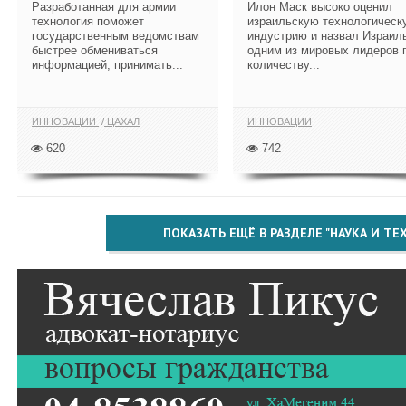
Разработанная для армии
Илон Маск высоко оценил
технология поможет
израильскую технологическ
государственным ведомствам
индустрию и назвал Израил
быстрее обмениваться
одним из мировых лидеров 
информацией, принимать...
количеству...
ИННОВАЦИИ
ЦАХАЛ
ИННОВАЦИИ
620
742
ПОКАЗАТЬ ЕЩЁ В РАЗДЕЛЕ "НАУКА И Т