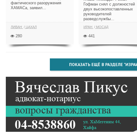
фактического разоружения
Гофман снял с должностей
ХАМАСа, заявил...
двух высокопоставленных
руководителей
разведслужбы...
ЛИВАН
ЦАХАЛ
ИРАН
МОСАД
280
441
ПОКАЗАТЬ ЕЩЁ В РАЗДЕЛЕ "ИЗРА