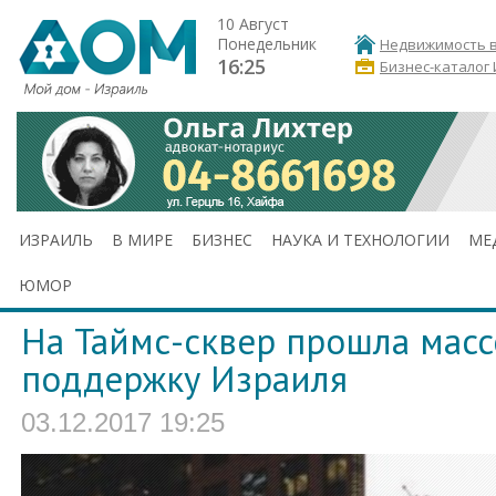
10 Август
Понедельник
Недвижимость в
16:25
Бизнес-каталог
ИЗРАИЛЬ
В МИРЕ
БИЗНЕС
НАУКА И ТЕХНОЛОГИИ
МЕ
ЮМОР
На Таймс-сквер прошла масс
поддержку Израиля
03.12.2017 19:25