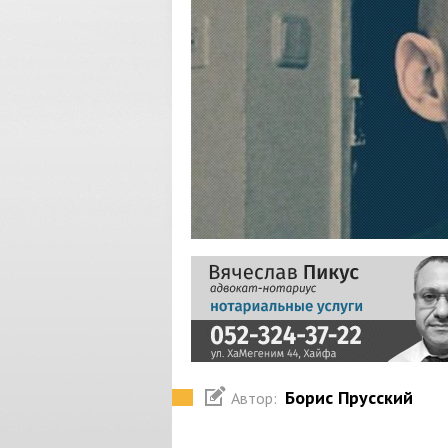
Борис Прусский
Автор: