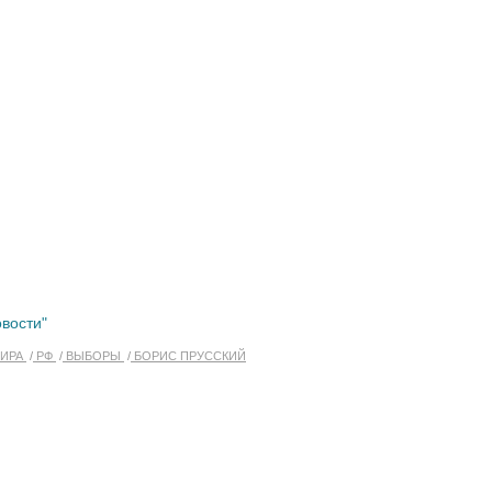
вости"
ИРА
РФ
ВЫБОРЫ
БОРИС ПРУССКИЙ