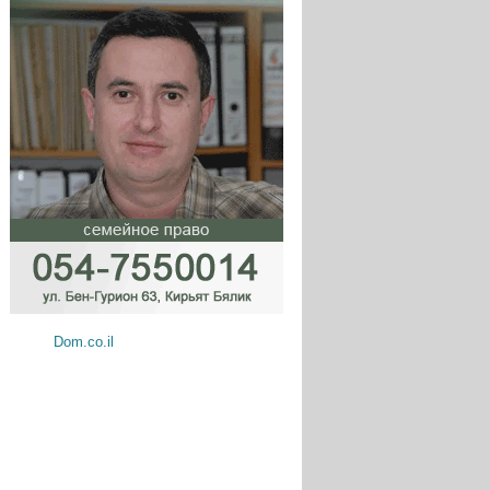
Dom.co.il