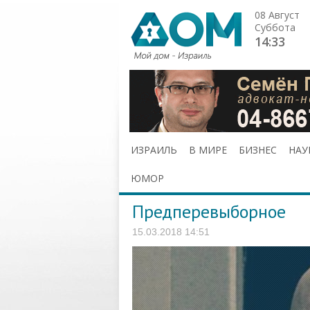
08 Август
Суббота
14:33
ИЗРАИЛЬ
В МИРЕ
БИЗНЕС
НАУ
ЮМОР
Предперевыборное
15.03.2018 14:51