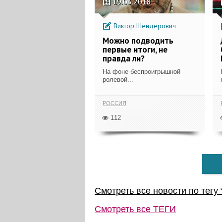
19.03.2018
Виктор Шендерович
Можно подводить
первые итоги, не
правда ли?
На фоне беспроигрышной
ролевой...
РОССИЯ
112
Смотреть все новости по тегу 
Смотреть все
ТЕГИ