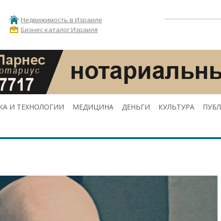
Недвижимость в Израиле
Бизнес-каталог Израиля
КА И ТЕХНОЛОГИИ
МЕДИЦИНА
ДЕНЬГИ
КУЛЬТУРА
ПУБ