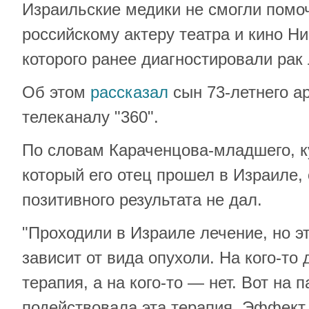
Израильские медики не смогли помо
российскому актеру театра и кино Н
которого ранее диагностировали рак 
Об этом
рассказал
сын 73-летнего а
телеканалу "360".
По словам Караченцова-младшего, к
который его отец прошел в Израиле,
позитивного результата не дал.
"Проходили в Израиле лечение, но э
зависит от вида опухоли. На кого-то
терапия, а на кого-то — нет. Вот на 
подействовала эта терапия. Эффект