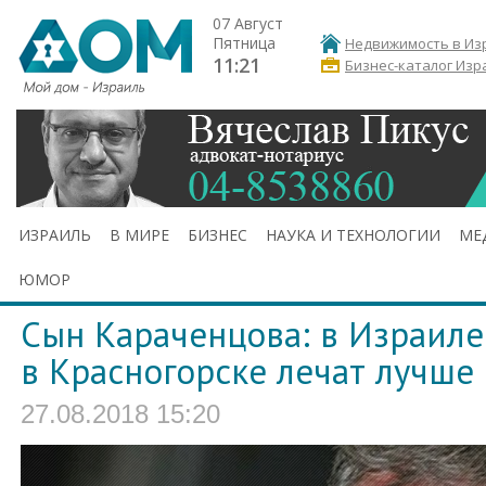
07 Август
Пятница
Недвижимость в Из
11:21
Бизнес-каталог Изр
ИЗРАИЛЬ
В МИРЕ
БИЗНЕС
НАУКА И ТЕХНОЛОГИИ
МЕ
ЮМОР
Сын Караченцова: в Израиле 
в Красногорске лечат лучше
27.08.2018 15:20