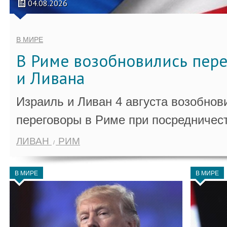
04.08.2026
В МИРЕ
В Риме возобновились пер
и Ливана
Израиль и Ливан 4 августа возобно
переговоры в Риме при посредничес
ЛИВАН
РИМ
В МИРЕ
В МИРЕ