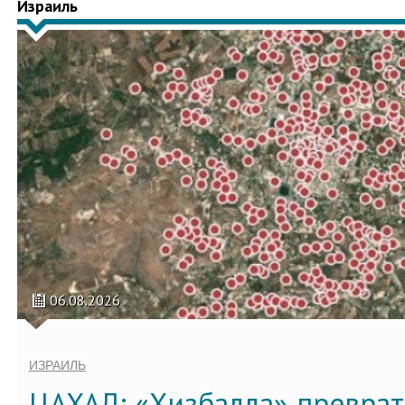
Израиль
06.08.2026
ИЗРАИЛЬ
ЦАХАЛ: «Хизбалла» преврат