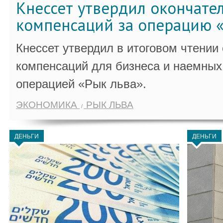
Кнессет утвердил окончате
компенсаций за операцию «
Кнессет утвердил в итоговом чтении
компенсаций для бизнеса и наемных 
операцией «Рык льва».
ЭКОНОМИКА
РЫК ЛЬВА
ДЕНЬГИ
ДЕНЬГИ