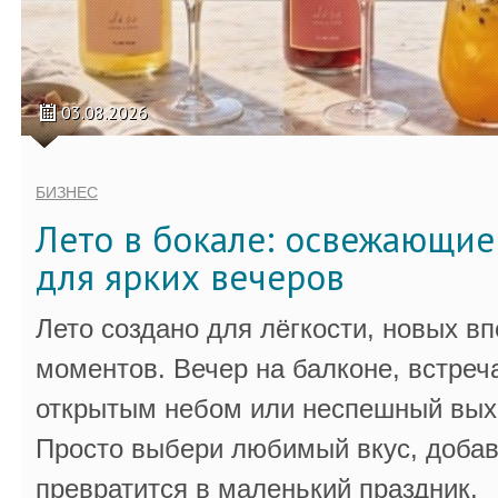
03.08.2026
БИЗНЕС
Лето в бокале: освежающи
для ярких вечеров
Лето создано для лёгкости, новых в
моментов. Вечер на балконе, встреч
открытым небом или неспешный выхо
Просто выбери любимый вкус, добав
превратится в маленький праздник.