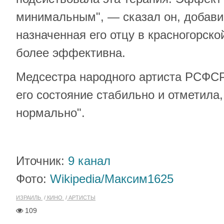
минимальным", — сказал он, добави
назначенная его отцу в красногорск
более эффективна.
Медсестра народного артиста РСФСР
его состояние стабильно и отметила,
нормально".
Иточник:
9 канал
Фото:
Wikipedia/
Максим1625
ИЗРАИЛЬ
КИНО
АРТИСТЫ
109