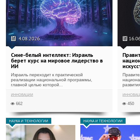
4.08.2026
16.0
Сине-белый интеллект: Израиль
Правит
берет курс на мировое лидерство в
национ
ИИ
искусс
Израиль переходит к практической
Правите
реализации национальной программы,
национа
главной целью которой...
развития
ИННОВАЦИИ
ИННОВАЦ
662
450
НАУКА И ТЕХНОЛОГИИ
НАУКА И ТЕХНОЛОГИИ