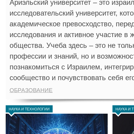
Ариэльский университет – это израи
исследовательский университет, кот
академическое превосходство, пере
исследования и активное участие в 
общества. Учеба здесь – это не толь
профессии и знаний, но и возможнос
познакомиться с Израилем, интегрир
сообщество и почувствовать себя ег
ОБРАЗОВАНИЕ
НАУКА И ТЕХНОЛОГИИ
НАУКА И 