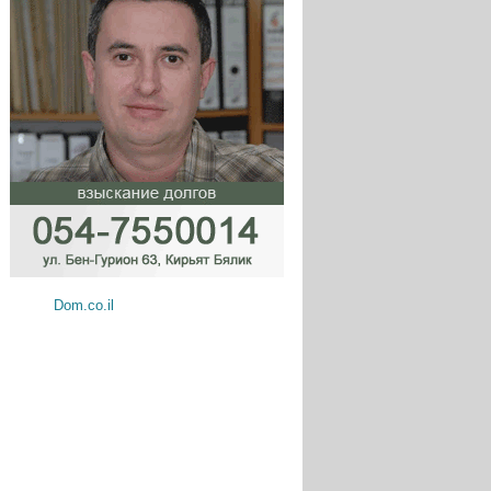
Dom.co.il