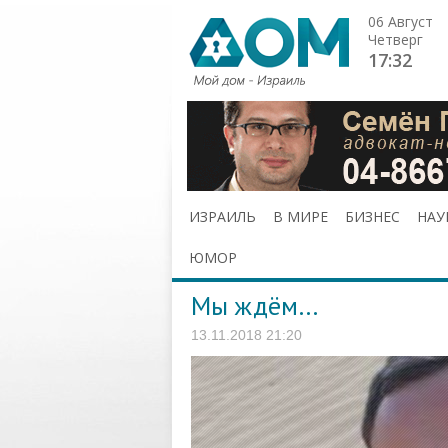
06 Август
Четверг
17:32
ИЗРАИЛЬ
В МИРЕ
БИЗНЕС
НАУ
ЮМОР
Мы ждём…
13.11.2018 21:20