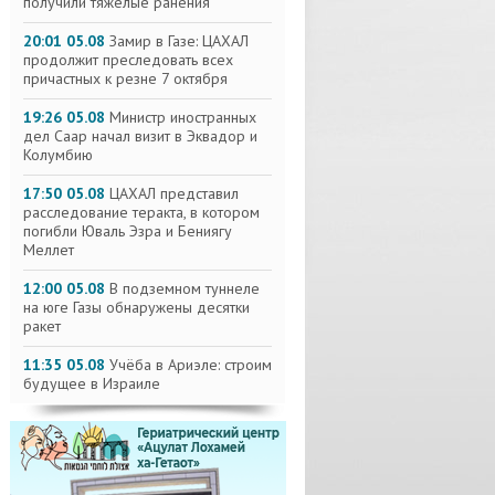
получили тяжелые ранения
20:01 05.08
Замир в Газе: ЦАХАЛ
продолжит преследовать всех
причастных к резне 7 октября
19:26 05.08
Министр иностранных
дел Саар начал визит в Эквадор и
Колумбию
17:50 05.08
ЦАХАЛ представил
расследование теракта, в котором
погибли Юваль Эзра и Бениягу
Меллет
12:00 05.08
В подземном туннеле
на юге Газы обнаружены десятки
ракет
11:35 05.08
Учёба в Ариэле: строим
будущее в Израиле