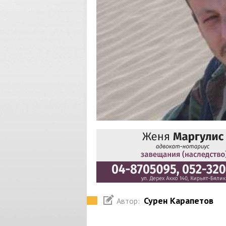
Сурен Карапетов
Автор: