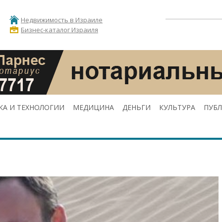
Недвижимость в Израиле
Бизнес-каталог Израиля
КА И ТЕХНОЛОГИИ
МЕДИЦИНА
ДЕНЬГИ
КУЛЬТУРА
ПУБ