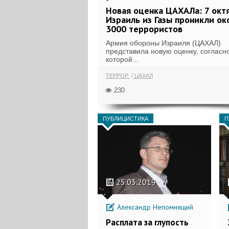
Новая оценка ЦАХАЛа: 7 окт
Израиль из Газы проникли ок
3000 террористов
Армия обороны Израиля (ЦАХАЛ)
представила новую оценку, согласн
которой...
ТЕРРОР
ЦАХАЛ
230
ПУБЛИЦИСТИКА
П
25.03.2019
Александр Непомнящий
Расплата за глупость