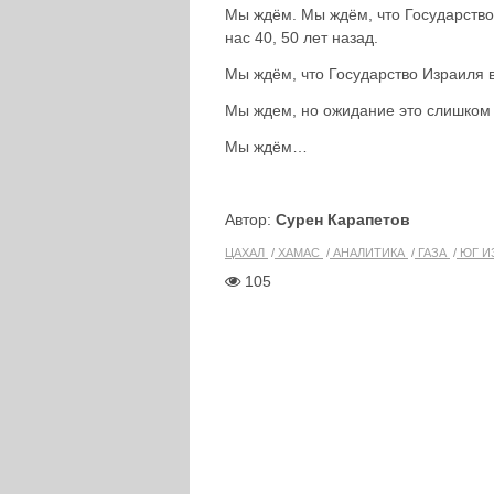
Мы ждём. Мы ждём, что Государство
нас 40, 50 лет назад.
Мы ждём, что Государство Израиля в
Мы ждем, но ожидание это слишком 
Мы ждём…
Автор:
Сурен Карапетов
ЦАХАЛ
ХАМАС
АНАЛИТИКА
ГАЗА
ЮГ И
105