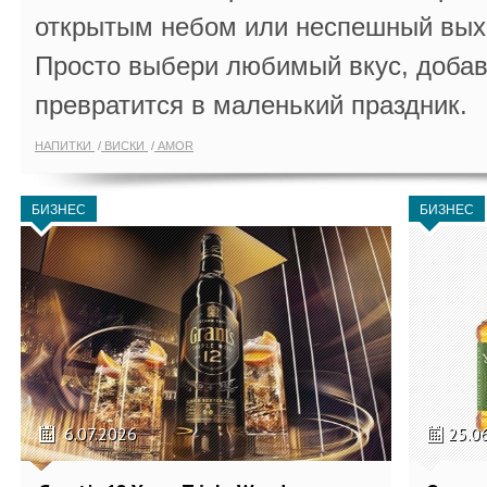
открытым небом или неспешный выхо
Просто выбери любимый вкус, добав
превратится в маленький праздник.
НАПИТКИ
ВИСКИ
AMOR
БИЗНЕС
БИЗНЕС
6.07.2026
25.0