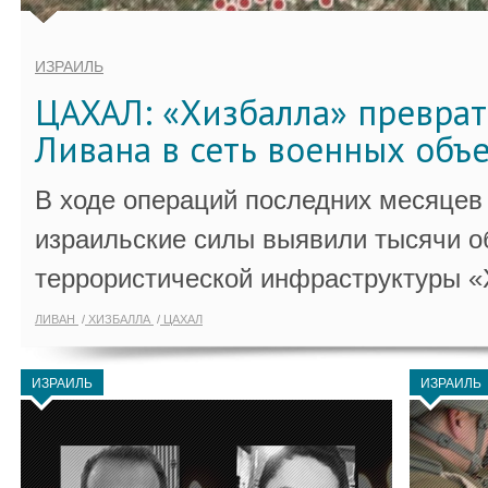
ИЗРАИЛЬ
ЦАХАЛ: «Хизбалла» преврат
Ливана в сеть военных объ
В ходе операций последних месяцев
израильские силы выявили тысячи о
террористической инфраструктуры «
ЛИВАН
ХИЗБАЛЛА
ЦАХАЛ
ИЗРАИЛЬ
ИЗРАИЛЬ