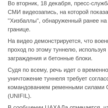
Во вторник, 18 декабря, пресс-слу
СМИ видеозапись, на которой показа
"Хизбаллы", обнаруженный ранее на
границе.
На видео демонстрируется, что вое
проход по этому туннелю, используя
заграждения и бетонные блоки.
Судя по всему, речь идет о временно
уничтожение туннеля требует соглас
командованием ременными силами 
(UNIFIL).
В сообщении ЦАХАЛа отмечается, чт