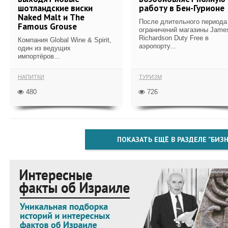
шотландские виски
работу в Бен-Гурионе
Naked Malt и The
После длительного периода
Famous Grouse
ограничений магазины Jame
Richardson Duty Free в
Компания Global Wine & Spirit,
аэропорту...
один из ведущих
импортёров...
НАПИТКИ
ТУРИЗМ
480
726
ПОКАЗАТЬ ЕЩЁ В РАЗДЕЛЕ "БИЗН