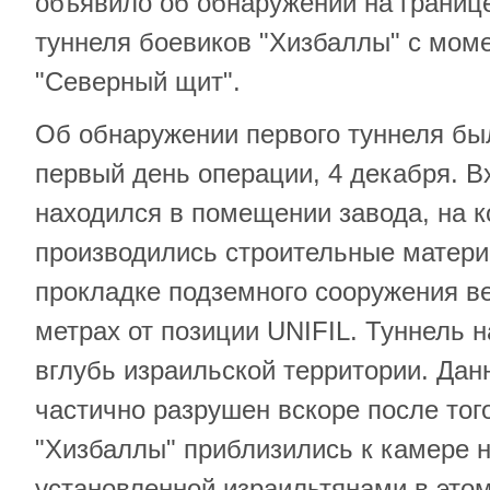
объявило об обнаружении на границе
туннеля боевиков "Хизбаллы" с мом
"Северный щит".
Об обнаружении первого туннеля бы
первый день операции, 4 декабря. Вх
находился в помещении завода, на к
производились строительные матери
прокладке подземного сооружения ве
метрах от позиции UNIFIL. Туннель н
вглубь израильской территории. Дан
частично разрушен вскоре после того
"Хизбаллы" приблизились к камере 
установленной израильтянами в этом