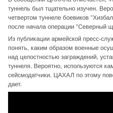
туннель был тщательно изучен. Веро
четвертом туннеле боевиков "Хизба
после начала операции "Северный щ
Из публикации армейской пресс-сл
понять, каким образом военные осу
над целостностью заграждений, уст
туннеля. Вероятно, используются к
сейсмодатчики. ЦАХАЛ по этому пов
дает.