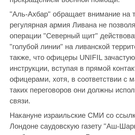
"Аль-Ахбар" обращает внимание на т
регулярная армия Ливана не позвол
операции "Северный щит" действова
"голубой линии" на ливанской терри
также, что офицеры UNIFIL зачасту
инструкции, вступая в прямой конта
офицерами, хотя, в соответствии с 
таких переговоров они должны испол
связи.
Накануне израильские СМИ со ссыл
Лондоне саудовскую газету "Аш-Шарк