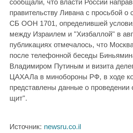
сообщали, что власти России напра
правительству Ливана с просьбой о
СБ ООН 1701, определившей услови
между Израилем и "Хизбаллой" в авг
публикациях отмечалось, что Москв
после телефонной беседы Биньямина
Владимиром Путиным и визита деле
ЦАХАЛа в минобороны РФ, в ходе ко
представлены данные о проведении
щит".
Источник:
newsru.co.il