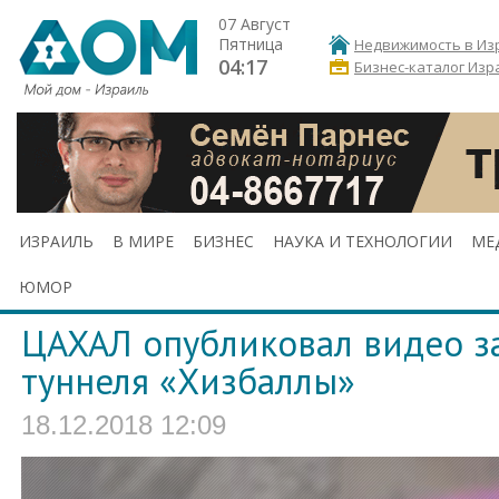
07 Август
Пятница
Недвижимость в Из
04:17
Бизнес-каталог Изр
ИЗРАИЛЬ
В МИРЕ
БИЗНЕС
НАУКА И ТЕХНОЛОГИИ
МЕ
ЮМОР
ЦАХАЛ опубликовал видео з
туннеля «Хизбаллы»
18.12.2018 12:09