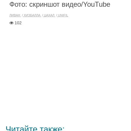
Фото: скриншот видео/YouTube
ЛИВАН
ХИЗБАЛЛА
ЦАХАЛ
UNIFIL
102
Читайте также: