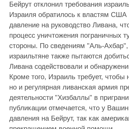
Бейрут отклонил требования израиль
Израиля обратилось к властям США 
давление на руководство Ливана, ч
процесс уничтожения пограничных т
стороны. По сведениям "Аль-Ахбар",
израильтяне также пытаются добитьс
Ливана содействовали и обнаружени
Кроме того, Израиль требует, чтобы 
но и регулярная ливанская армия пр
деятельности "Хизбаллы" в приграни
публикации отмечается, что у Вашин
давления на Бейрут, так как америк
прекращением военной помощи.