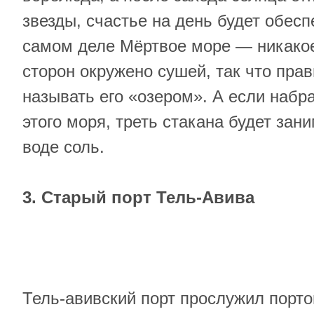
звезды, счастье на день будет обесп
самом деле Мёртвое море — никакое 
сторон окружено сушей, так что пра
называть его «озером». А если набра
этого моря, треть стакана будет зан
воде соль.
3. Старый порт Тель-Авива
Тель-авивский порт прослужил порт