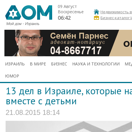
09 Август
Воскресенье
Недвижимость в
06:42
Бизнес-каталог 
ИЗРАИЛЬ
В МИРЕ
БИЗНЕС
НАУКА И ТЕХНОЛОГИИ
МЕ
ЮМОР
13 дел в Израиле, которые н
вместе с детьми
21.08.2015 18:14