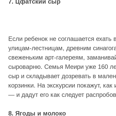
7. Цфатский сыр
Если ребенок не соглашается ехать 
улицам-лестницам, древним синагог
свеженьким арт-галереям, заманивай
сыроварню. Семья Меири уже 160 ле
сыр и складывает дозревать в мале
корзинки. На экскурсии покажут, как
— и дадут его как следует распробов
8. Ягоды и молоко