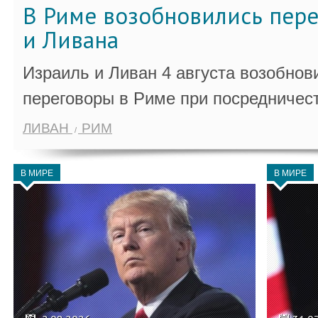
В Риме возобновились пер
и Ливана
Израиль и Ливан 4 августа возобно
переговоры в Риме при посредничес
ЛИВАН
РИМ
В МИРЕ
В МИРЕ