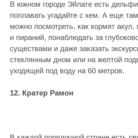
В южном городе Эйлате есть дельфи
поплавать угадайте с кем. А еще та
можно посмотреть, как кормят акул,
и пираний, понаблюдать за глубоко
существами и даже заказать экскурс
стеклянным дном или на желтой под
уходящей под воду на 60 метров.
12. Кратер Рамон
В каждой порядочной стране есть св