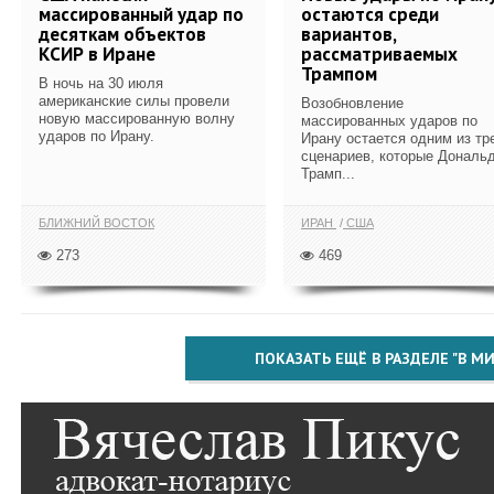
массированный удар по
остаются среди
десяткам объектов
вариантов,
КСИР в Иране
рассматриваемых
Трампом
В ночь на 30 июля
американские силы провели
Возобновление
новую массированную волну
массированных ударов по
ударов по Ирану.
Ирану остается одним из тр
сценариев, которые Дональ
Трамп...
БЛИЖНИЙ ВОСТОК
ИРАН
США
273
469
ПОКАЗАТЬ ЕЩЁ В РАЗДЕЛЕ "В МИ