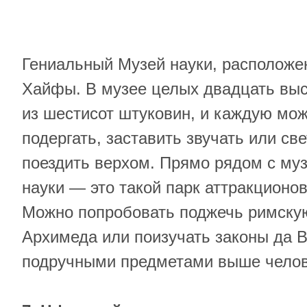
Гениальный Музей науки, расположе
Хайфы. В музее целых двадцать выс
из шестисот штуковин, и каждую мож
подергать, заставить звучать или све
поездить верхом. Прямо рядом с му
науки — это такой парк аттракционо
Можно попробовать поджечь римску
Архимеда или поизучать законы да В
подручными предметами выше челове