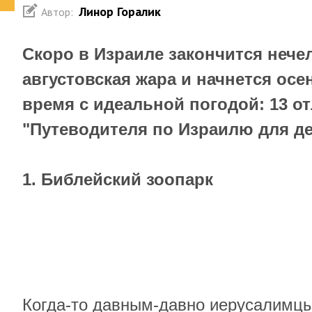
Линор Горалик
Автор:
Скоро в Израиле закончится нече
августовская жара и начнется осе
время с идеальной погодой: 13 о
"Путеводителя по Израилю для де
1. Библейский зоопарк
Когда-то давным-давно иерусалимцы