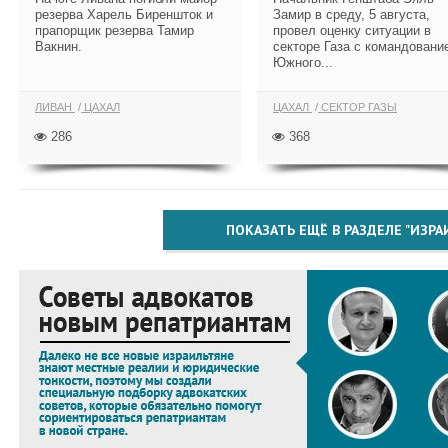
резерва Харель Биреншток и
Замир в среду, 5 августа,
прапорщик резерва Тамир
провел оценку ситуации в
Вакнин.
секторе Газа с командовани
Южного...
ЛИВАН
ЦАХАЛ
ЦАХАЛ
СЕКТОР ГАЗЫ
286
368
ПОКАЗАТЬ ЕЩЁ В РАЗДЕЛЕ "ИЗРА