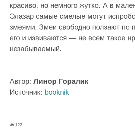
красиво, но немного жутко. А в мал
Элазар самые смелые могут испробо
змеями. Змеи свободно ползают по 
его и извиваются — не всем такое нр
незабываемый.
Автор:
Линор Горалик
Источник:
booknik
122