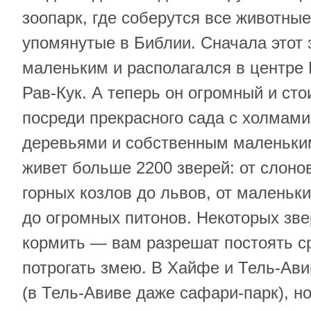
зоопарк, где соберутся все животны
упомянутые в Библии. Сначала этот
маленьким и располагался в центре
Рав-Кук. А теперь он огромный и сто
посреди прекрасного сада с холмам
деревьями и собственным маленьки
живет больше 2200 зверей: от слонов
горных козлов до львов, от маленьк
до огромных питонов. Некоторых зве
кормить — вам разрешат постоять с
потрогать змею. В Хайфе и Тель-Ави
(в Тель-Авиве даже сафари-парк), но