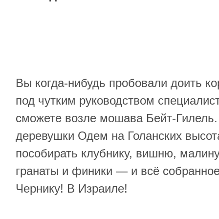
Вы когда-нибудь пробовали доить ко
под чутким руководством специалист
сможете возле мошава Бейт-Гилель.
деревушки Одем на Голанских высо
пособирать клубнику, вишню, малину,
гранаты и финики — и всё собранное
Чернику! В Израиле!