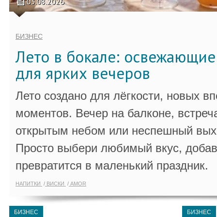
03.08.2026
БИЗНЕС
Лето в бокале: освежающи
для ярких вечеров
Лето создано для лёгкости, новых в
моментов. Вечер на балконе, встреч
открытым небом или неспешный выхо
Просто выбери любимый вкус, добав
превратится в маленький праздник.
НАПИТКИ
ВИСКИ
AMOR
БИЗНЕС
БИЗНЕС