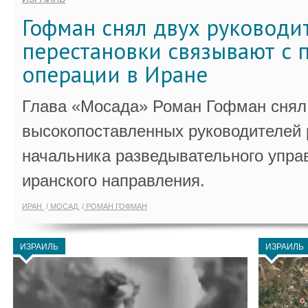
Гофман снял двух руководи
перестановки связывают с 
операции в Иране
Глава «Мосада» Роман Гофман снял 
высокопоставленных руководителей
начальника разведывательного упра
иранского направления.
ИРАН
МОСАД
РОМАН ГОФМАН
ИЗРАИЛЬ
ИЗРАИЛЬ