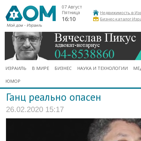
07 Август
Пятница
Недвижимость в Из
16:10
Бизнес-каталог Изр
ИЗРАИЛЬ
В МИРЕ
БИЗНЕС
НАУКА И ТЕХНОЛОГИИ
МЕ
ЮМОР
Ганц реально опасен
26.02.2020 15:17