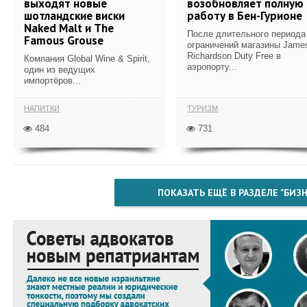
выходят новые
возобновляет полную
шотландские виски
работу в Бен-Гурионе
Naked Malt и The
После длительного периода
Famous Grouse
ограничений магазины Jame
Richardson Duty Free в
Компания Global Wine & Spirit,
аэропорту...
один из ведущих
импортёров...
НАПИТКИ
ТУРИЗМ
484
731
ПОКАЗАТЬ ЕЩЁ В РАЗДЕЛЕ "БИЗН