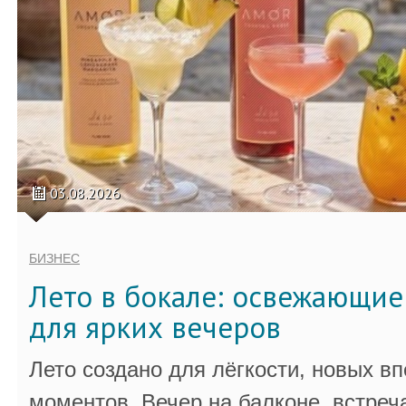
03.08.2026
БИЗНЕС
Лето в бокале: освежающи
для ярких вечеров
Лето создано для лёгкости, новых в
моментов. Вечер на балконе, встреч