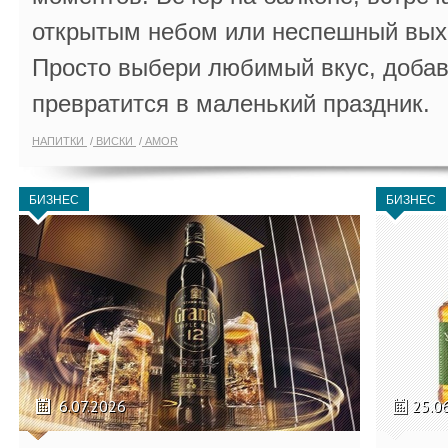
открытым небом или неспешный выхо
Просто выбери любимый вкус, добав
превратится в маленький праздник.
НАПИТКИ
ВИСКИ
AMOR
БИЗНЕС
БИЗНЕС
6.07.2026
25.0