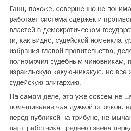
Ганц, похоже, совершенно не понимая
работает система сдержек и противо
властей в демократическом государс
(и, как видно, судейской номенклатур
избрания главой правительства, дел
полномочия судебным чиновникам, 
израильскую какую-никакую, но всё 
судейскую олигархию.
На самом деле, это уже совсем не ш
помешивание чая дужкой от очков, н
перед публикой на трибуне, не мычан
парт. работника среднего звена пер