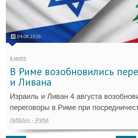
04.08.2026
В МИРЕ
В Риме возобновились пер
и Ливана
Израиль и Ливан 4 августа возобно
переговоры в Риме при посредничес
ЛИВАН
РИМ