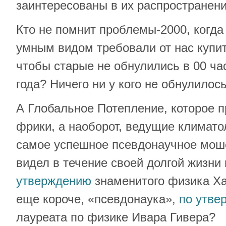
заинтересованы в их распространени
Кто не помнит проблемы-2000, когда
умным видом требовали от нас купи
чтобы старые не обнулились в 00 ча
года? Ничего ни у кого не обнулилось
А Глобальное Потепление, которое п
фрики, а наоборот, ведущие климато
самое успешное псевдонаучное моше
видел в течение своей долгой жизни 
утверждению
знаменитого физика Ха
еще короче, «псевдонаука»,
по утве
лауреата по физике Ивара Гивера?