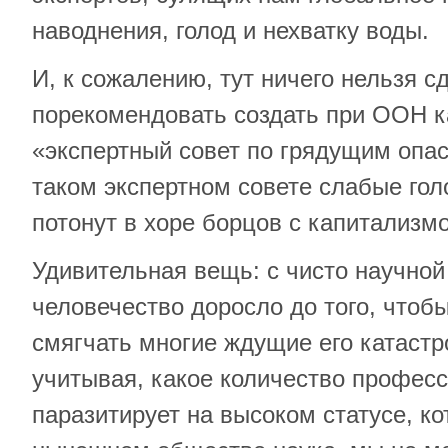
наводнения, голод и нехватку воды.
И, к сожалению, тут ничего нельзя с
порекомендовать создать при ООН к
«экспертный совет по грядущим опас
таком экспертном совете слабые го
потонут в хоре борцов с капитализм
Удивительная вещь: с чисто научной 
человечество доросло до того, чтоб
смягчать многие ждущие его катаст
учитывая, какое количество профес
паразитирует на высоком статусе, к