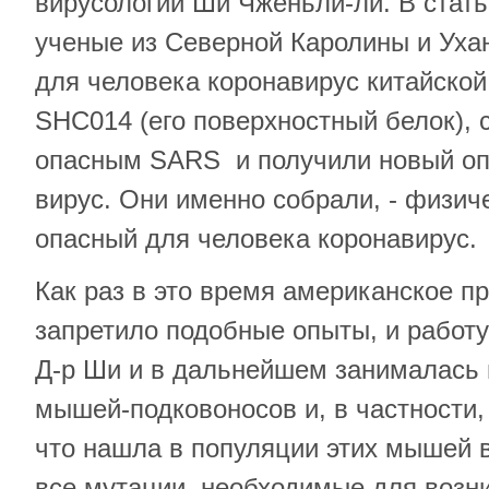
вирусологии Ши Чженьли-ли. В стать
ученые из Северной Каролины и Уха
для человека коронавирус китайско
SHC014 (его поверхностный белок), с
опасным SARS и получили новый оп
вирус. Они именно собрали, - физиче
опасный для человека коронавирус.
Как раз в это время американское п
запретило подобные опыты, и работу
Д-р Ши и в дальнейшем занималась 
мышей-подковоносов и, в частности,
что нашла в популяции этих мышей 
все мутации, необходимые для возн