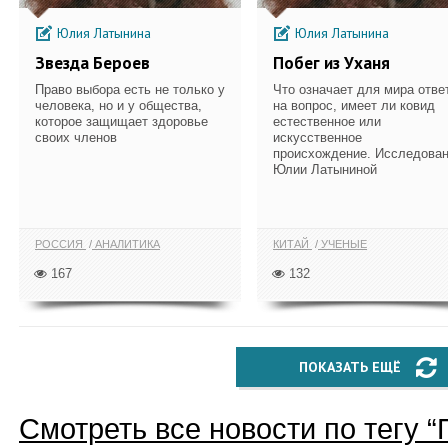
Юлия Латынина
Юлия Латынина
Звезда Бероев
Побег из Уханя
Право выбора есть не только у
Что означает для мира отве
человека, но и у общества,
на вопрос, имеет ли ковид
которое защищает здоровье
естественное или
своих членов
искусственное
происхождение. Исследова
Юлии Латыниной
РОССИЯ
АНАЛИТИКА
КИТАЙ
УЧЕНЫЕ
167
132
ПОКАЗАТЬ ЕЩЁ
Смотреть все новости по тегу “