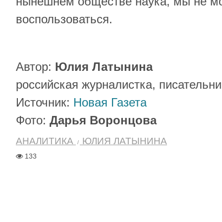
нынешнем обществе наука, мы не м
воспользоваться.
Автор:
Юлия Латынина
российская журналистка, писательни
Источник:
Новая Газета
Фото:
Дарья Воронцова
АНАЛИТИКА
ЮЛИЯ ЛАТЫНИНА
133