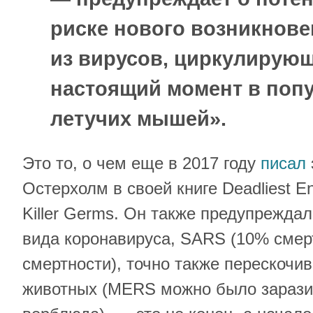
риске нового возникнов
из вирусов, циркулирующ
настоящий момент в поп
летучих мышей».
Это то, о чем еще в 2017 году
писал
Остерхолм в своей книге Deadliest E
Killer Germs. Он также предупрежда
вида коронавируса, SARS (10% смер
смертности), точно также перескочи
животных (MERS можно было заразит