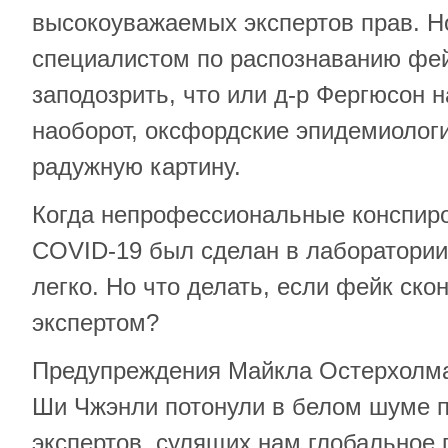
высокоуважаемых экспертов прав. Н
специалистом по распознаванию фей
заподозрить, что или д-р Фергюсон н
наоборот, оксфордские эпидемиолог
радужную картину.
Когда непрофессиональные конспирол
COVID-19 был сделан в лаборатории
легко. Но что делать, если фейк ско
экспертом?
Предупреждения Майкла Остерхолма
Ши Чжэнли потонули в белом шуме 
экспертов, сулящих нам глобальное 