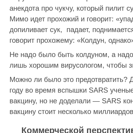
анекдота про чукчу, который пилит су
Мимо идет прохожий и говорит: «упа
допиливает сук, падает, поднимается
говорит прохожему: «Колдун, однако
Не надо было быть колдуном, а надо
лишь хорошим вирусологом, чтобы зн
Можно ли было это предотвратить? Д
году во время вспышки SARS ученые 
вакцину, но не доделали — SARS кон
вакцину стоит несколько миллиардов
Коммерческой перспекти