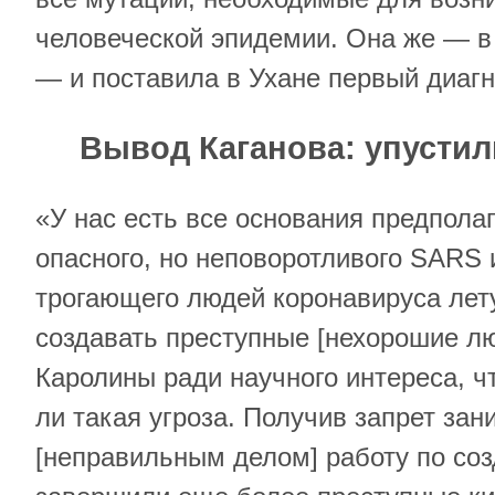
человеческой эпидемии. Она же — в
— и поставила в Ухане первый диагн
Вывод Каганова: упустил
«У нас есть все основания предполаг
опасного, но неповоротливого SARS и
трогающего людей коронавируса ле
создавать преступные [нехорошие л
Каролины ради научного интереса, ч
ли такая угроза. Получив запрет зан
[неправильным делом] работу по со