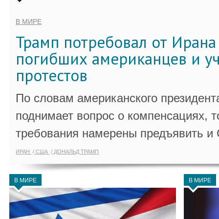
В МИРЕ
Трамп потребовал от Ирана
погибших американцев и у
протестов
По словам американского президента
поднимает вопрос о компенсациях, т
требования намерены предъявить и
ИРАН
США
ДОНАЛЬД ТРАМП
В МИРЕ
В МИРЕ