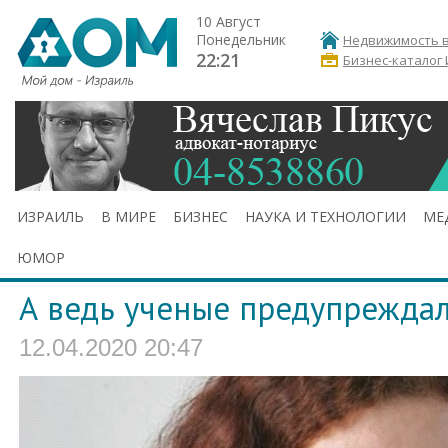
10 Август
Понедельник
Недвижимость в
22:21
Бизнес-каталог
ИЗРАИЛЬ
В МИРЕ
БИЗНЕС
НАУКА И ТЕХНОЛОГИИ
МЕ
ЮМОР
А ведь ученые предупрежда
12.04.2020 20:47