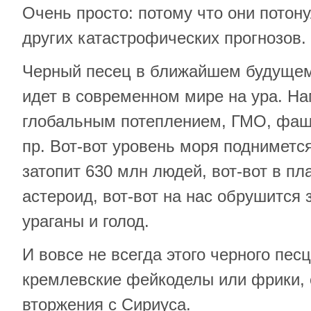
Очень просто: потому что они потон
других катастрофических прогнозов.
Черный песец в ближайшем будущем
идет в современном мире на ура. Н
глобальным потеплением, ГМО, фаш
пр. Вот-вот уровень моря подниметс
затопит 630 млн людей, вот-вот в пл
астероид, вот-вот на нас обрушится 
ураганы и голод.
И вовсе не всегда этого черного пес
кремлевские фейкоделы или фрики,
вторжения с Сириуса.