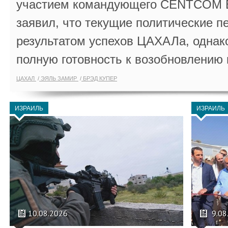
участием командующего CENTCOM 
заявил, что текущие политические п
результатом успехов ЦАХАЛа, однак
полную готовность к возобновлению 
ЦАХАЛ
ЭЯЛЬ ЗАМИР
БРЭД КУПЕР
ИЗРАИЛЬ
ИЗРАИЛЬ
10.08.2026
9.08