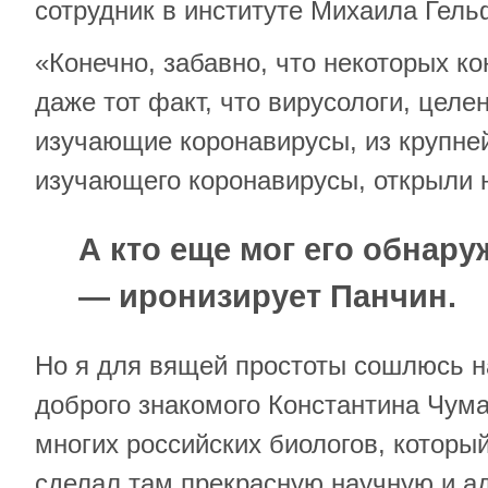
сотрудник в институте Михаила Гель
«Конечно, забавно, что некоторых к
даже тот факт, что вирусологи, цел
изучающие коронавирусы, из крупне
изучающего коронавирусы, открыли 
А кто еще мог его обнару
— иронизирует Панчин.
Но я для вящей простоты сошлюсь н
доброго знакомого Константина Чума
многих российских биологов, которы
сделал там прекрасную научную и а