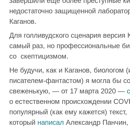
завершили еще более преступные ки
недостаточно защищенной лаборато
Каганов.
Для голливудского сценария версия 
самый раз, но профессиональные био
со скептицизмом.
Не будучи, как и Каганов, биологом (и
писателем-фантастом) я могла бы со
свеженькую, — от 17 марта 2020 —
о естественном происхождении COVI
популярный (как ему кажется) текст,
который
написал
Александр Панчин,