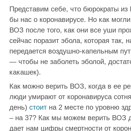
Представим себе, что бюрократы из
бы нас о коронавирусе. Но как могл
ВОЗ после того, как они все уши пр
сейчас поразит эбола, которая так, н
передается воздушно-капельным пут
— чтобы не заболеть эболой, достат
какашек).
Как можно верить ВОЗ, когда в ее ре
люди умирают от коронавируса сотн
день)
стоит
на 2 месте по уровню зд
– на 37? Как мы можем верить ВОЗ д
дает нам цифры смертности от корон