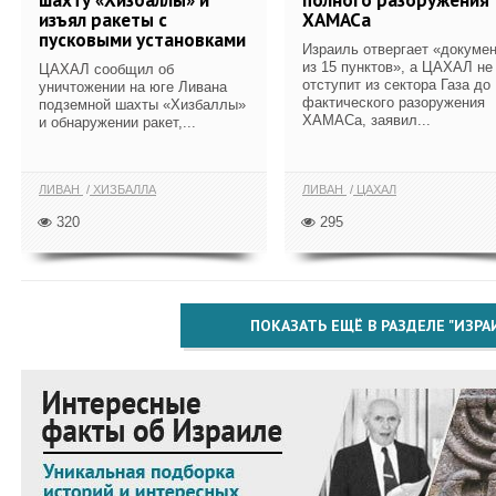
изъял ракеты с
ХАМАСа
пусковыми установками
Израиль отвергает «докуме
из 15 пунктов», а ЦАХАЛ не
ЦАХАЛ сообщил об
отступит из сектора Газа до
уничтожении на юге Ливана
фактического разоружения
подземной шахты «Хизбаллы»
ХАМАСа, заявил...
и обнаружении ракет,...
ЛИВАН
ХИЗБАЛЛА
ЛИВАН
ЦАХАЛ
320
295
ПОКАЗАТЬ ЕЩЁ В РАЗДЕЛЕ "ИЗРА