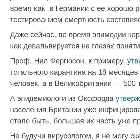
время как в Германии с ее хорошо 
тестированием смертность составля
Даже сейчас, во время эпимедии ко
как девальвируется на глазах понят
Проф. Нил Фергюсон, к примеру,
утв
тотального карантина на 18 месяцев
человек, а в Великобритании — 500 
А эпидемиологи из Оксфорда
утверж
населения Британии уже инфицирова
стало быть, большая их часть уже п
Не будучи вирусологом, я не могу ска