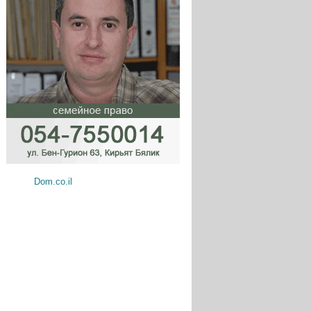
Dom.co.il