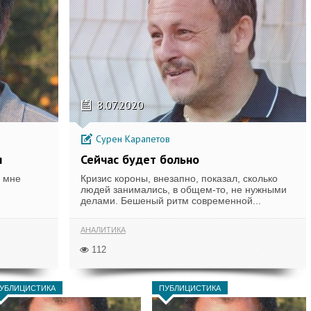
8.07.2020
Сурен Карапетов
я
Сейчас будет больно
 мне
Кризис короны, внезапно, показал, сколько
людей занимались, в общем-то, не нужными
делами. Бешеный ритм современной...
АНАЛИТИКА
112
УБЛИЦИСТИКА
ПУБЛИЦИСТИКА