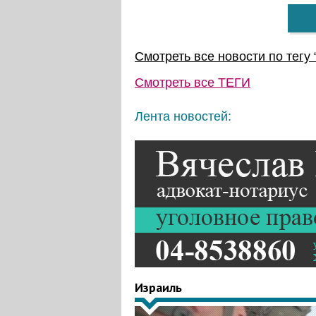
Смотреть все новости по тегу 
Смотреть все
ТЕГИ
Лента новостей:
Израиль