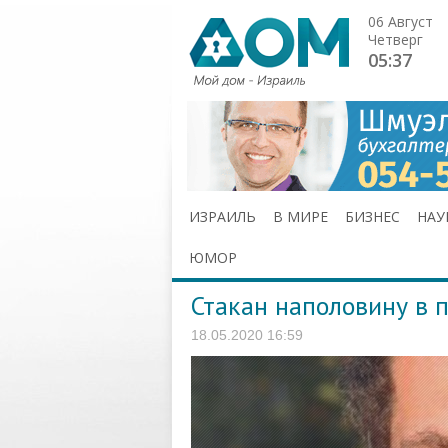
06 Август
Четверг
05:37
ИЗРАИЛЬ
В МИРЕ
БИЗНЕС
НАУ
ЮМОР
Стакан наполовину в 
18.05.2020 16:59