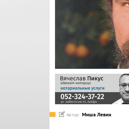
Миша Левин
Автор: