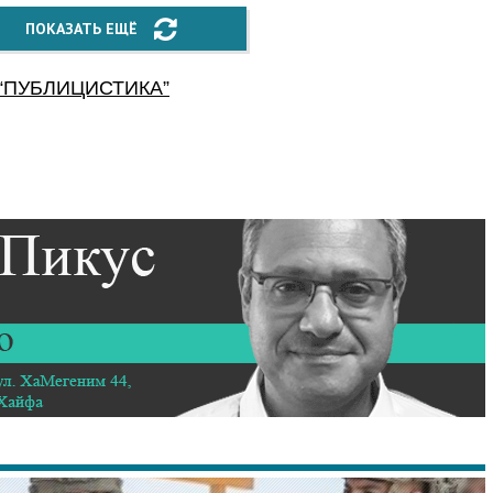
ПОКАЗАТЬ ЕЩЁ
“
ПУБЛИЦИСТИКА
”