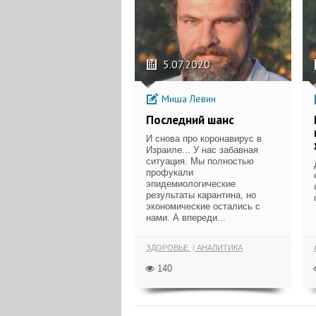
5.07.2020
Миша Левин
Последний шанс
И снова про коронавирус в
Израиле... У нас забавная
ситуация. Мы полностью
профукали
эпидемиологические
результаты карантина, но
экономические остались с
нами. А впереди...
ЗДОРОВЬЕ
АНАЛИТИКА
140