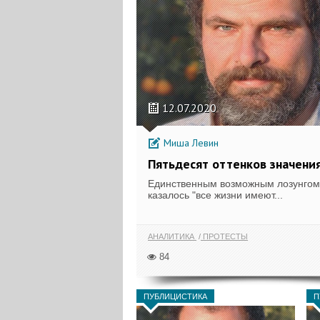
12.07.2020
Миша Левин
Пятьдесят оттенков значени
Единственным возможным лозунгом
казалось "все жизни имеют...
АНАЛИТИКА
ПРОТЕСТЫ
84
ПУБЛИЦИСТИКА
П