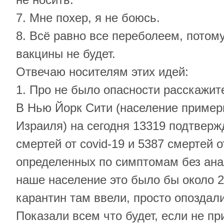
7. Мне похер, я не боюсь.
8. Всё равно все переболеем, потому
вакцины не будет.
Отвечаю носителям этих идей:
1. Про не было опасности расскажи
В Нью Йорк Сити (население пример
Израиля) на сегодня 13319 подтвер
смертей от covid-19 и 5387 смертей от
определенных по симптомам без ана
наше население это было бы около 2
карантин там ввели, просто опоздали
Показали всем что будет, если не п