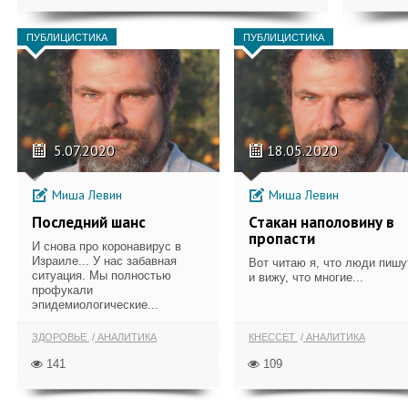
ПУБЛИЦИСТИКА
ПУБЛИЦИСТИКА
5.07.2020
18.05.2020
Миша Левин
Миша Левин
Последний шанс
Стакан наполовину в
пропасти
И снова про коронавирус в
Израиле... У нас забавная
Вот читаю я, что люди пишу
ситуация. Мы полностью
и вижу, что многие...
профукали
эпидемиологические...
ЗДОРОВЬЕ
АНАЛИТИКА
КНЕССЕТ
АНАЛИТИКА
141
109