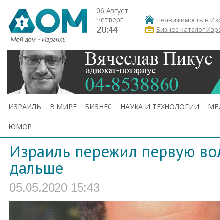
06 Август
Четверг
Недвижимость в Из
20:44
Бизнес-каталог Изр
ИЗРАИЛЬ
В МИРЕ
БИЗНЕС
НАУКА И ТЕХНОЛОГИИ
МЕ
ЮМОР
Израиль пережил первую вол
дальше
05.05.2020 15:43