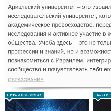
Ариэльский университет – это израи
исследовательский университет, кот
академическое превосходство, пере
исследования и активное участие в 
общества. Учеба здесь – это не толь
профессии и знаний, но и возможнос
познакомиться с Израилем, интегрир
сообщество и почувствовать себя ег
ОБРАЗОВАНИЕ
НАУКА И ТЕХНОЛОГИИ
НАУКА И 