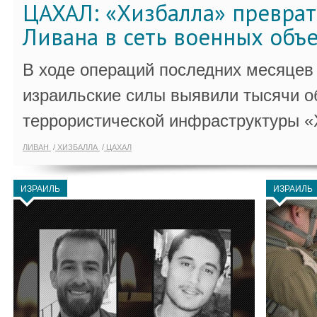
ЦАХАЛ: «Хизбалла» преврат
Ливана в сеть военных объ
В ходе операций последних месяцев
израильские силы выявили тысячи о
террористической инфраструктуры «
ЛИВАН
ХИЗБАЛЛА
ЦАХАЛ
ИЗРАИЛЬ
ИЗРАИЛЬ