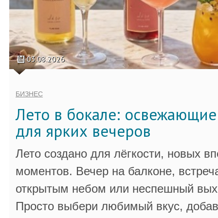
03.08.2026
БИЗНЕС
Лето в бокале: освежающи
для ярких вечеров
Лето создано для лёгкости, новых в
моментов. Вечер на балконе, встреч
открытым небом или неспешный выхо
Просто выбери любимый вкус, добав