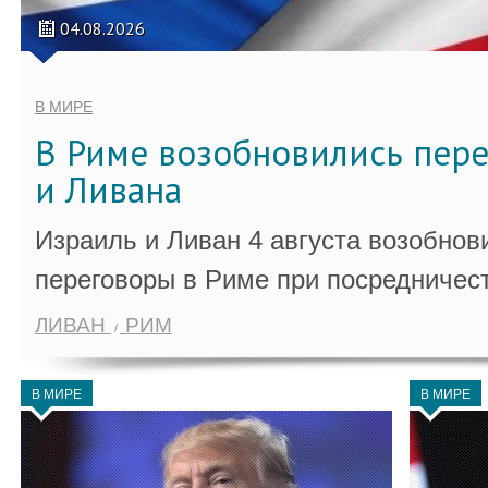
04.08.2026
В МИРЕ
В Риме возобновились пер
и Ливана
Израиль и Ливан 4 августа возобно
переговоры в Риме при посредничес
ЛИВАН
РИМ
В МИРЕ
В МИРЕ