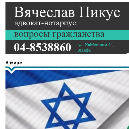
В мире