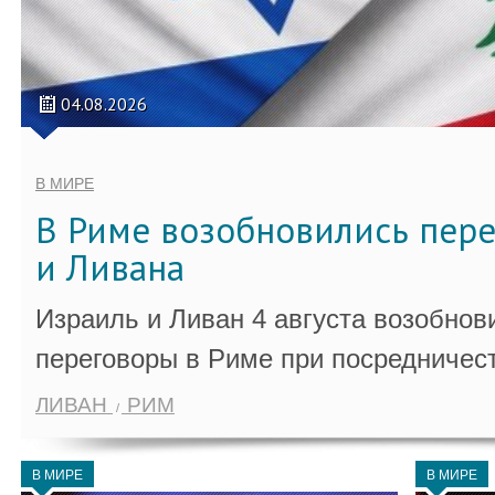
04.08.2026
В МИРЕ
В Риме возобновились пер
и Ливана
Израиль и Ливан 4 августа возобно
переговоры в Риме при посредничес
ЛИВАН
РИМ
В МИРЕ
В МИРЕ