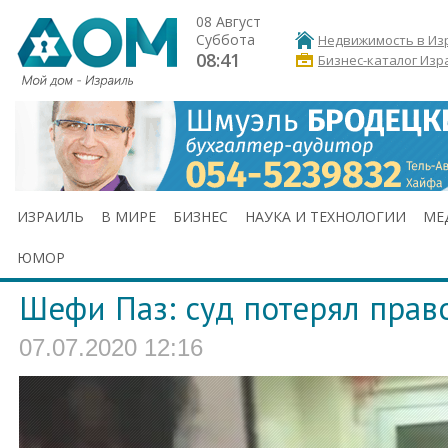
08 Август
Суббота
Недвижимость в Из
08:41
Бизнес-каталог Изр
ИЗРАИЛЬ
В МИРЕ
БИЗНЕС
НАУКА И ТЕХНОЛОГИИ
МЕ
ЮМОР
Шефи Паз: суд потерял прав
07.07.2020 12:16