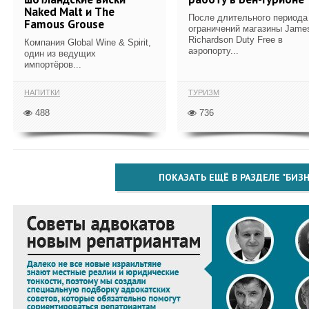
Naked Malt и The
После длительного периода
Famous Grouse
ограничений магазины Jame
Richardson Duty Free в
Компания Global Wine & Spirit,
аэропорту...
один из ведущих
импортёров...
НАПИТКИ
ТУРИЗМ
488
736
ПОКАЗАТЬ ЕЩЁ В РАЗДЕЛЕ "БИЗН