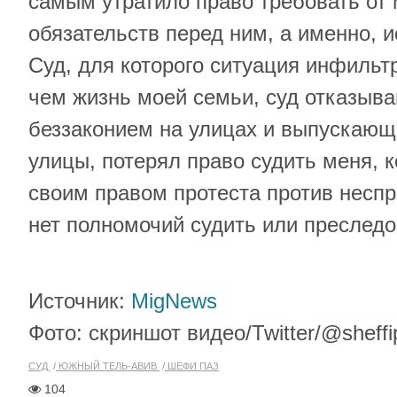
самым утратило право требовать от
обязательств перед ним, а именно, и
Суд, для которого ситуация инфильт
чем жизнь моей семьи, суд отказыв
беззаконием на улицах и выпускающ
улицы, потерял право судить меня, к
своим правом протеста против неспр
нет полномочий судить или преследо
Источник:
MigNews
Фото: скриншот видео/Twitter/@sheffi
СУД
ЮЖНЫЙ ТЕЛЬ-АВИВ
ШЕФИ ПАЗ
104