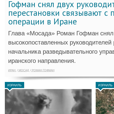
Гофман снял двух руководи
перестановки связывают с 
операции в Иране
Глава «Мосада» Роман Гофман снял 
высокопоставленных руководителей
начальника разведывательного упра
иранского направления.
ИРАН
МОСАД
РОМАН ГОФМАН
ИЗРАИЛЬ
ИЗРАИЛЬ