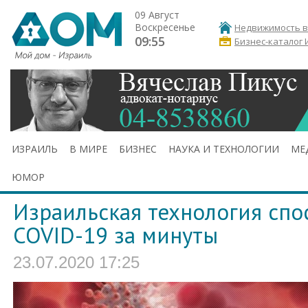
09 Август
Воскресенье
Недвижимость в
09:55
Бизнес-каталог 
ИЗРАИЛЬ
В МИРЕ
БИЗНЕС
НАУКА И ТЕХНОЛОГИИ
МЕ
ЮМОР
Израильская технология спо
COVID-19 за минуты
23.07.2020 17:25