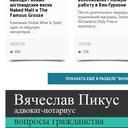
шотландские виски
работу в Бен-Гурионе
Naked Malt и The
После длительного периода
Famous Grouse
ограничений магазины Jame
Richardson Duty Free в
Компания Global Wine & Spirit,
аэропорту...
один из ведущих
импортёров...
НАПИТКИ
ТУРИЗМ
495
738
ПОКАЗАТЬ ЕЩЁ В РАЗДЕЛЕ "БИЗН