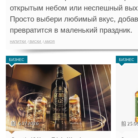
открытым небом или неспешный выхо
Просто выбери любимый вкус, добав
превратится в маленький праздник.
НАПИТКИ
ВИСКИ
AMOR
БИЗНЕС
БИЗНЕС
6.07.2026
25.0