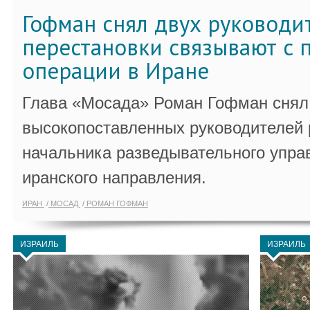
Гофман снял двух руководи
перестановки связывают с 
операции в Иране
Глава «Мосада» Роман Гофман снял 
высокопоставленных руководителей
начальника разведывательного упра
иранского направления.
ИРАН
МОСАД
РОМАН ГОФМАН
ИЗРАИЛЬ
ИЗРАИЛЬ