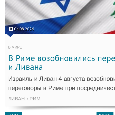
04.08.2026
В МИРЕ
В Риме возобновились пер
и Ливана
Израиль и Ливан 4 августа возобно
переговоры в Риме при посредничес
ЛИВАН
РИМ