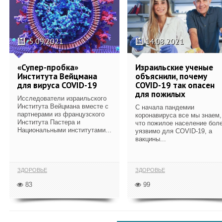
5.09.2021
14.08.2021
«Супер-пробка»
Израильские ученые
Института Вейцмана
объяснили, почему
для вируса COVID-19
COVID-19 так опасен
для пожилых
Исследователи израильского
Института Вейцмана вместе с
С начала пандемии
партнерами из французского
коронавируса все мы знаем,
Института Пастера и
что пожилое население бол
Национальными институтами...
уязвимо для COVID-19, а
вакцины...
ЗДОРОВЬЕ
ЗДОРОВЬЕ
83
99