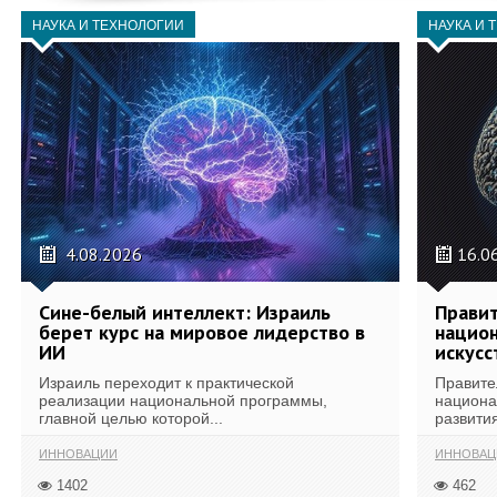
НАУКА И ТЕХНОЛОГИИ
НАУКА И 
4.08.2026
16.0
Сине-белый интеллект: Израиль
Правит
берет курс на мировое лидерство в
национ
ИИ
искусс
Израиль переходит к практической
Правите
реализации национальной программы,
национа
главной целью которой...
развития
ИННОВАЦИИ
ИННОВАЦ
1402
462