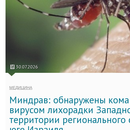
30.07.2026
МЕДИЦИНА
Миндрав: обнаружены кома
вирусом лихорадки Западно
территории регионального 
юге Израиля