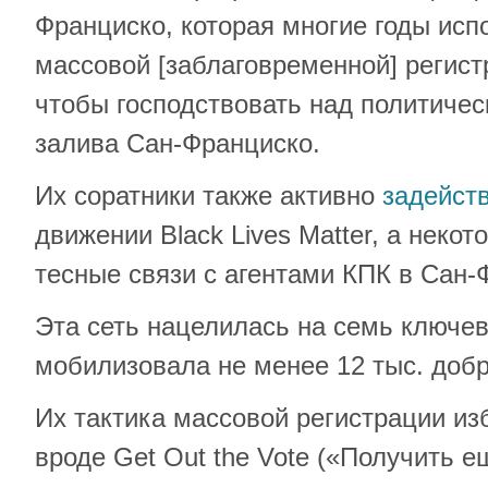
Франциско, которая многие годы исп
массовой [заблаговременной] регист
чтобы господствовать над политичес
залива Сан-Франциско.
Их соратники также активно
задейст
движении Black Lives Matter, а неко
тесные связи с агентами КПК в Сан-
Эта сеть нацелилась на семь ключе
мобилизовала не менее 12 тыс. доб
Их тактика массовой регистрации из
вроде Get Out the Vote («Получить е