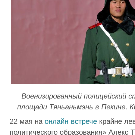
Военизированный полицейский с
площади Тяньаньмэнь в Пекине, К
22 мая на
онлайн-встрече
крайне ле
политического образования» Алекс 