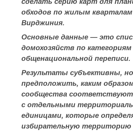
сделать серию карт для пла
обходов по жилым квартала
Вирджиния.
Основные данные — это спи
домохозяйств по категориям
общенациональной переписи.
Результаты субъективны, н
предположить, каким образо
сообщества соответствуют 
с отдельными территориал
единицами, которые опреде
избирательную территорию 