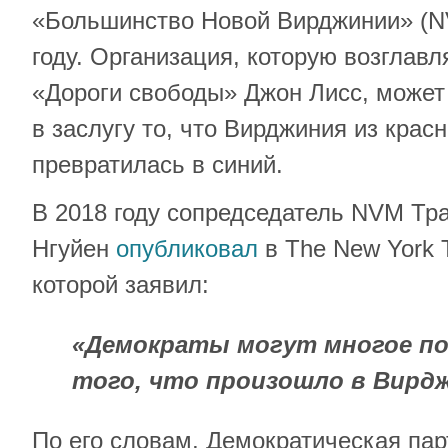
«Большинство Новой Вирджинии» (N
году. Организация, которую возглавл
«Дороги свободы» Джон Лисс, может 
в заслугу то, что Вирджиния из крас
превратилась в синий.
В 2018 году сопредседатель NVM Тр
Нгуйен
опубликовал
в The New York 
которой заявил:
«Демократы могут многое по
того, что произошло в Вирд
По его словам, Демократическая пар