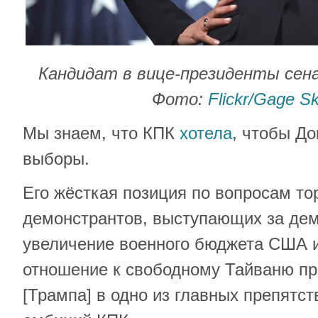
Кандидат в вице-президенты сен
Фото:
Flickr/Gage S
Мы знаем, что КПК
хотела
, чтобы Д
выборы.
Его жёсткая позиция по вопросам то
демонстрантов, выступающих за дем
увеличение военного бюджета США и
отношение к свободному Тайваню пр
[Трампа] в одно из главных препятс