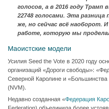
голосов, а в 2016 году Трамп
22748 голосами. Эта разница
же, но сейчас всё наоборот. 
работе, которую мы продела
Маоистские модели
Усилия Seed the Vote в 2020 году ос
организаций «Дороги свободы»: «Фе
Северной Каролине и «Большинства
(NVM).
Недавно созданная «
Федерация Кар
Federation) объединила более устоя