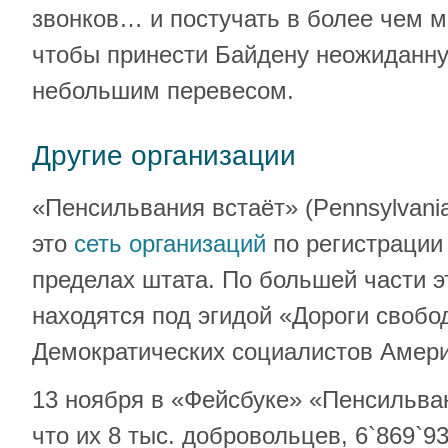
звонков… и постучать в более чем 
чтобы принести Байдену неожиданну
небольшим перевесом.
Другие организации
«Пенсильвания встаёт» (Pennsylvani
это
сеть организаций
по регистрации
пределах штата. По большей части э
находятся под эгидой «Дороги свобо
Демократических социалистов Амери
13 ноября в «Фейсбуке» «Пенсильва
что их 8 тыс. добровольцев, 6`869`93