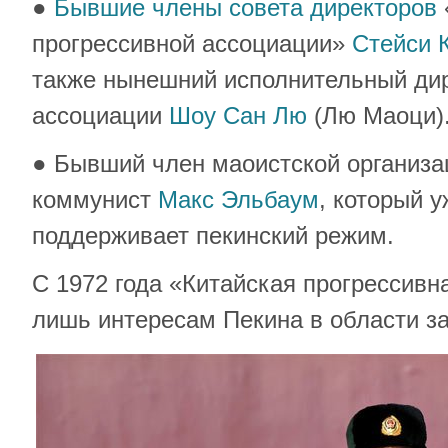
●
Бывшие члены совета директоров
прогрессивной ассоциации»
Стейси 
также нынешний исполнительный ди
ассоциации
Шоу Сан Лю
(Лю Маоци)
● Бывший член маоистской организац
коммунист
Макс Эльбаум
, который 
поддерживает пекинский режим.
С 1972 года «Китайская прогрессивн
лишь интересам Пекина в области з