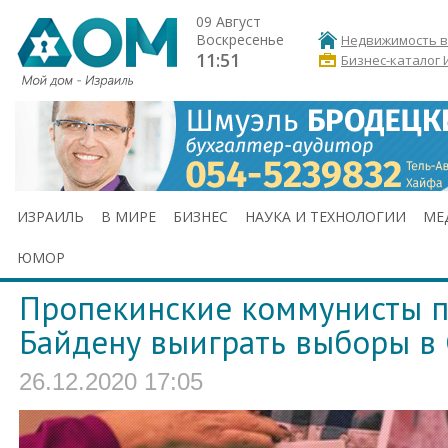
09 Август
Воскресенье
Недвижимость в
11:51
Бизнес-каталог 
ИЗРАИЛЬ
В МИРЕ
БИЗНЕС
НАУКА И ТЕХНОЛОГИИ
МЕ
ЮМОР
Пропекинские коммунисты 
Байдену выиграть выборы в
26.12.2020 17:05