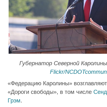
Губернатор Северной Каролины
Flickr/NCDOTcommuni
«Федерацию Каролины» возглавляют 
«Дороги свободы», в том числе
Сенд
Грэм
.