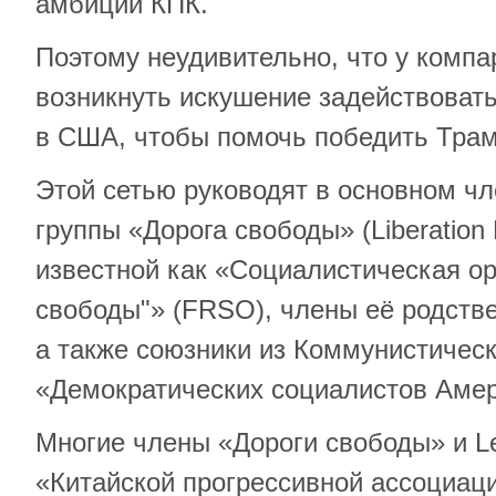
амбиций КПК.
Поэтому неудивительно, что у компа
возникнуть искушение задействоват
в США, чтобы помочь победить Трам
Этой сетью руководят в основном ч
группы «Дорога свободы» (Liberation
известной как «Социалистическая ор
свободы"» (FRSO), члены её родстве
а также союзники из Коммунистичес
«Демократических социалистов Амер
Многие члены «Дороги свободы» и Le
«Китайской прогрессивной ассоциаци