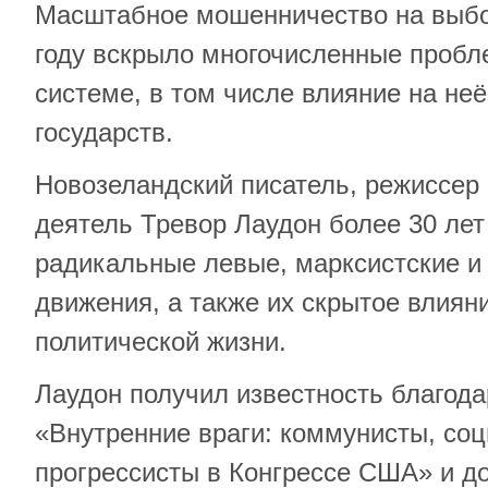
Масштабное мошенничество на выбо
году вскрыло многочисленные пробл
системе, в том числе влияние на не
государств.
Новозеландский писатель, режиссер
деятель Тревор Лаудон более 30 лет
радикальные левые, марксистские и
движения, а также их скрытое влия
политической жизни.
Лаудон получил известность благода
«Внутренние враги: коммунисты, со
прогрессисты в Конгрессе США» и д