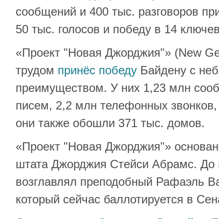
сообщений и 400 тыс. разговоров пр
50 тыс. голосов и победу в 14 ключев
«Проект "Новая Джорджия"» (New Geor
трудом
принёс победу
Байдену с не
преимуществом. У них 1,23 млн сооб
писем, 2,2 млн телефонных звонков, 
они также обошли 371 тыс. домов.
«Проект "Новая Джорджия"» основа
штата Джорджия Стейси Абрамс. До 
возглавлял преподобный Рафаэль Ва
который сейчас баллотируется в Се