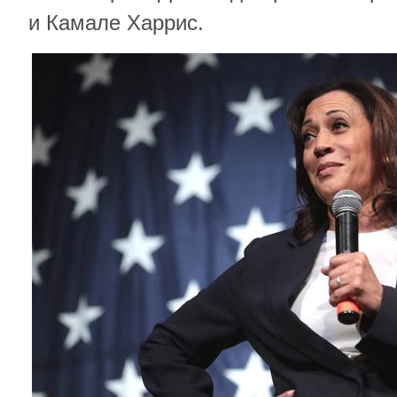
и Камале Харрис.