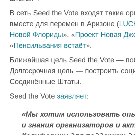
В сеть Seed the Vote входят такие о
вместе для перемен в Аризоне (
LUC
Новой Флориды
», «
Проект Новая Дж
«
Пенсильвания встаёт
».
Ближайшая цель Seed the Vote — по
Долгосрочная цель — построить соц
Соединённые Штаты.
Seed the Vote
заявляет
:
«Мы хотим использовать оп
и знания организаторов и а