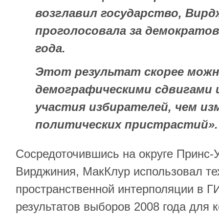
возглавил государство, Вир
проголосовала за демократов
года.
Этот результат скорее мож
демографическими сдвигами 
участия избирателей, чем из
политических пристрастий».
Сосредоточившись на округе Принс-
Вирджиния, МакКлур использовал те
пространственной интерполяции в Г
результатов выборов 2008 года для 