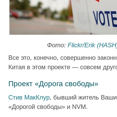
Фото:
Flickr/Erik (HAS
Все это, конечно, совершенно закон
Китая в этом проекте — совсем друг
Проект «Дорога свободы»
Стив МакКлур
, бывший житель Вашин
«Дорогой свободы» и NVM.