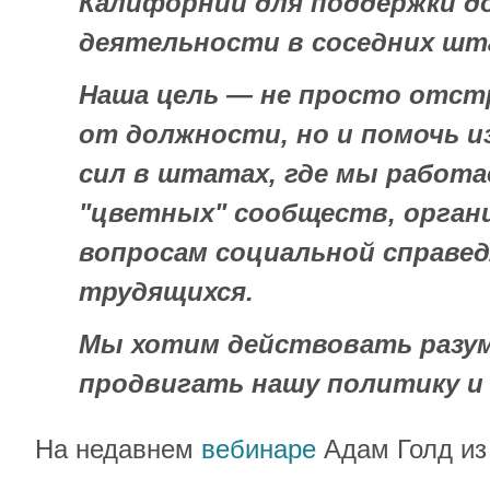
Калифорнии для поддержки д
деятельности
в соседних шт
Наша цель — не просто отст
от должности, но и помочь и
сил в штатах, где мы работае
"цветных" сообществ, орган
вопросам социальной справе
трудящихся.
Мы хотим действовать разум
продвигать нашу политику и 
На недавнем
вебинаре
Адам Голд из 