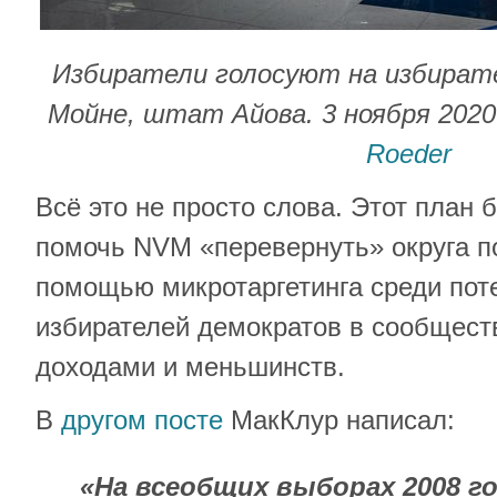
Избиратели голосуют на избирате
Мойне, штат Айова. 3 ноября 2020
Roeder
Всё это не просто слова. Этот план 
помочь NVM «перевернуть» округа п
помощью микротаргетинга среди по
избирателей демократов в сообщест
доходами и меньшинств.
В
другом посте
МакКлур написал:
«На всеобщих выборах 2008 го