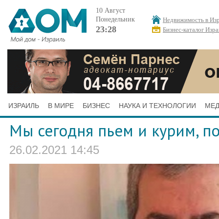
10 Август
Понедельник
Недвижимость в Из
23:28
Бизнес-каталог Изра
ИЗРАИЛЬ
В МИРЕ
БИЗНЕС
НАУКА И ТЕХНОЛОГИИ
МЕ
Мы сегодня пьем и курим, п
26.02.2021 14:45