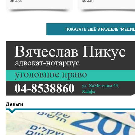
484
440
ПОКАЗАТЬ ЕЩЁ В РАЗДЕЛЕ "МЕДИ
Деньги