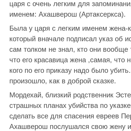
царя с очень легким для запоминан
именем: Ахашверош (Артаксеркса).
Была у царя с легким именем жена-к
который вначале подписал указ об и
сам толком не знал, кто они вообще т
что его красавица жена ,самая, что н
кого по его приказу надо было убить
произошло, как в доброй сказке.
Мордехай, близкий родственник Эсте
страшных планах убийства по указк
сделать все для спасения евреев Пе
Ахашверош послушался свою жену и