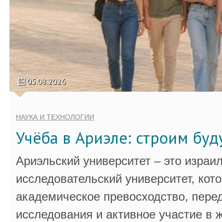
05.08.2026
НАУКА И ТЕХНОЛОГИИ
Учёба в Ариэле: строим бу
Ариэльский университет – это израи
исследовательский университет, кот
академическое превосходство, пере
исследования и активное участие в 