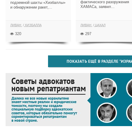
фактического разоружения
подземной шахты «Хизбаллы»
ХАМАСа, заявил...
и обнаружении ракет,...
ЛИВАН
ХИЗБАЛЛА
ЛИВАН
ЦАХАЛ
320
297
ПОКАЗАТЬ ЕЩЁ В РАЗДЕЛЕ "ИЗРА