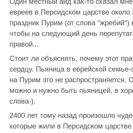
Один местный аид как-то сказал мне
евреев в Персидском царстве около 
праздник Пурим (от слова "жребий") 
чтобы на следующий день перепутат
правой...
Стоит ли объяснять, почему этот пра
сердцу. Пьяница в еврейской семье-э
на Пурим это не распространяется.
можно и нужно быть пьяницей, в хо
слова-).
2400 лет тому назад произошло чуде
которые жили в Персидском царстве