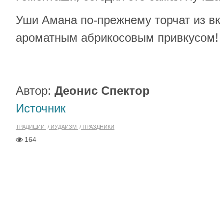
Уши Амана по-прежнему торчат из вк
ароматным абрикосовым привкусом!
Автор:
Деонис Спектор
Источник
ТРАДИЦИИ
ИУДАИЗМ
ПРАЗДНИКИ
164