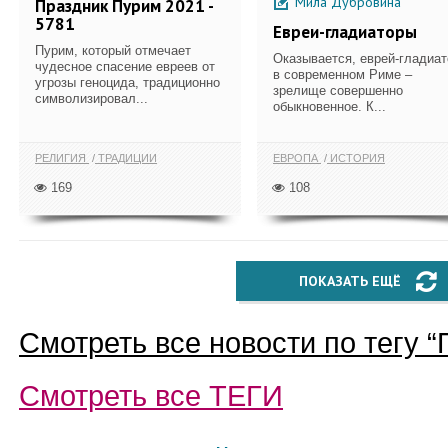
Мила Дубровина
Праздник Пурим 2021 -
5781
Евреи-гладиаторы
Пурим, который отмечает
Оказывается, еврей-гладиат
чудесное спасение евреев от
в современном Риме –
угрозы геноцида, традиционно
зрелище совершенно
символизировал...
обыкновенное. К...
РЕЛИГИЯ
ТРАДИЦИИ
ЕВРОПА
ИСТОРИЯ
169
108
ПОКАЗАТЬ ЕЩЁ
Смотреть все новости по тегу “
Смотреть все
ТЕГИ