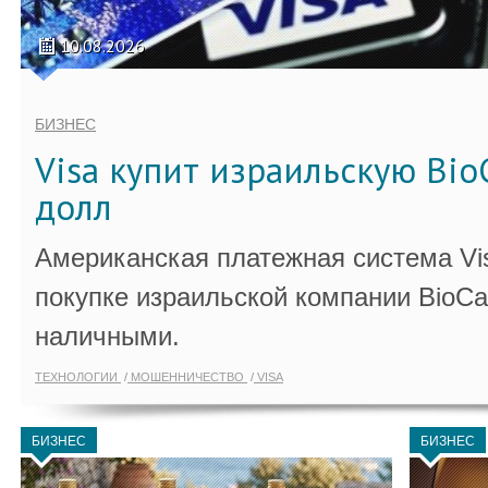
10.08.2026
БИЗНЕС
Visa купит израильскую Bio
долл
Американская платежная система Vi
покупке израильской компании BioCa
наличными.
ТЕХНОЛОГИИ
МОШЕННИЧЕСТВО
VISA
БИЗНЕС
БИЗНЕС