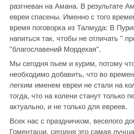
разгневан на Амана. В результате А
евреи спасены. Именно с того врем
время поговорка из Талмуда: В Пури
напиться так, чтобы не отличать " п
"благославений Мордехая".
Мы сегодня пьем и курим, потому чт
необходимо добавить, что во времен
легким именем евреи не стали на ко
тогда, что на колени станут только п
актуально, и не только для евреев.
Всех нас с праздничком, веселого до
Гоменташи, сегодня это самая лучша