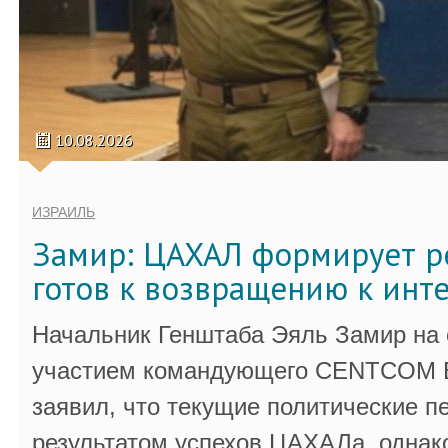
10.08.2026
ИЗРАИЛЬ
Замир: ЦАХАЛ формирует р
готов к возвращению к инт
Начальник Генштаба Эяль Замир на
участием командующего CENTCOM 
заявил, что текущие политические п
результатом успехов ЦАХАЛа, однак