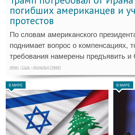
Трамп потребовал от Ирана
погибших американцев и у
протестов
По словам американского президента
поднимает вопрос о компенсациях, т
требования намерены предъявить и
ИРАН
США
ДОНАЛЬД ТРАМП
В МИРЕ
В МИРЕ