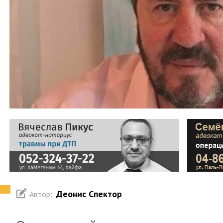
Деонис Спектор
Автор: