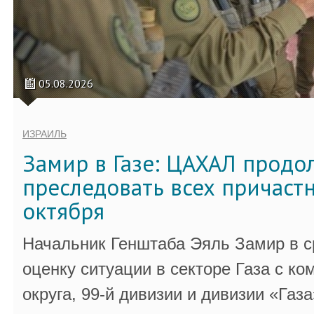
05.08.2026
ИЗРАИЛЬ
Замир в Газе: ЦАХАЛ продо
преследовать всех причастн
октября
Начальник Генштаба Эяль Замир в ср
оценку ситуации в секторе Газа с 
округа, 99-й дивизии и дивизии «Газа