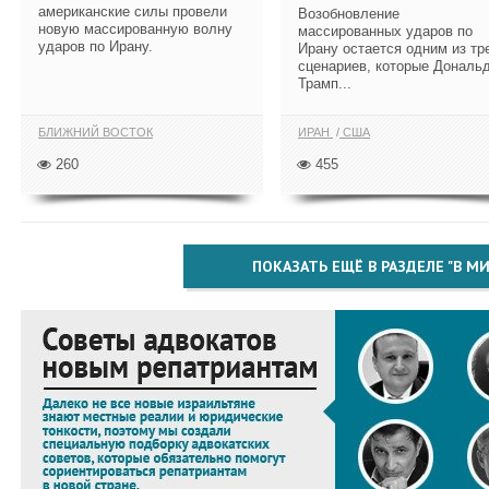
американские силы провели
Возобновление
новую массированную волну
массированных ударов по
ударов по Ирану.
Ирану остается одним из тр
сценариев, которые Дональ
Трамп...
БЛИЖНИЙ ВОСТОК
ИРАН
США
260
455
ПОКАЗАТЬ ЕЩЁ В РАЗДЕЛЕ "В МИ