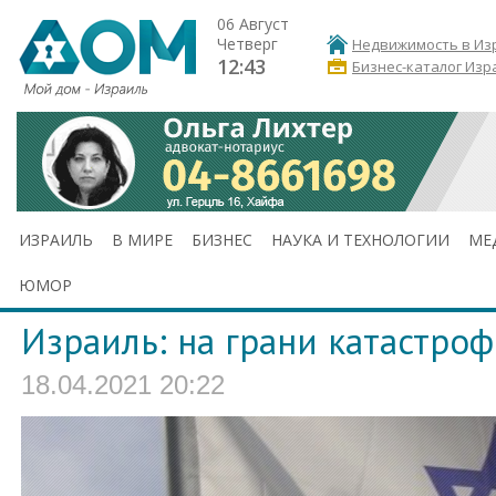
06 Август
Четверг
Недвижимость в Из
12:43
Бизнес-каталог Изр
ИЗРАИЛЬ
В МИРЕ
БИЗНЕС
НАУКА И ТЕХНОЛОГИИ
МЕ
ЮМОР
Израиль: на грани катастро
18.04.2021 20:22