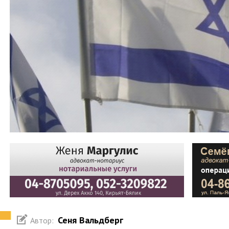
Сеня Вальдберг
Автор: