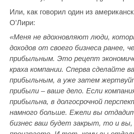
Или, как говорил один из американс
О’Лири:
«Меня не вдохновляют люди, кото
доходов от своего бизнеса ранее, 
прибыльным. Это рецепт экономич
краха компании. Сперва сделайте в
прибыльным, а уже затем жертвуй
прибыли – ваше дело. Если компани
прибыльна, в долгосрочной перспе
намного больше. Ежели вы отдадит
бизнес ваш будет закрыт, то и вы,
проиграете. И тот, кому вы отдали