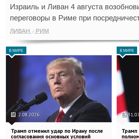
Израиль и Ливан 4 августа возобно
переговоры в Риме при посредничес
ЛИВАН
РИМ
В МИРЕ
В МИРЕ
2.08.2026
31.0
Трамп отменил удар по Ирану после
Трамп 
согласования основных условий
полном