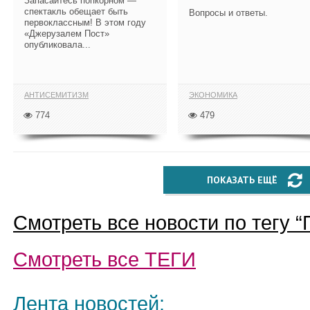
Запасайтесь попкорном —
спектакль обещает быть
Вопросы и ответы.
первоклассным! В этом году
«Джерузалем Пост»
опубликовала...
АНТИСЕМИТИЗМ
ЭКОНОМИКА
774
479
ПОКАЗАТЬ ЕЩЁ
Смотреть все новости по тегу “
Смотреть все
ТЕГИ
Лента новостей: