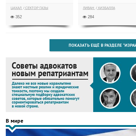
ЦАХАЛ
СЕКТОР ГАЗЫ
ЛИВАН
ХИЗБАЛЛА
352
284
ПОКАЗАТЬ ЕЩЁ В РАЗДЕЛЕ "ИЗРА
В мире