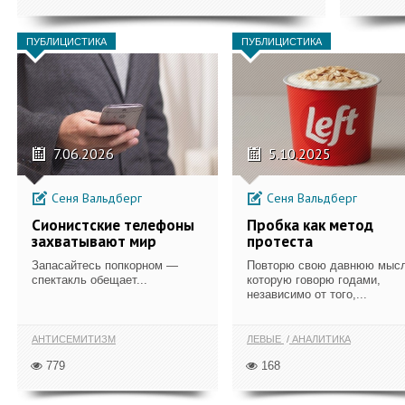
ПУБЛИЦИСТИКА
ПУБЛИЦИСТИКА
7.06.2026
5.10.2025
Сеня Вальдберг
Сеня Вальдберг
Сионистские телефоны
Пробка как метод
захватывают мир
протеста
Запасайтесь попкорном —
Повторю свою давнюю мысл
спектакль обещает...
которую говорю годами,
независимо от того,...
АНТИСЕМИТИЗМ
ЛЕВЫЕ
АНАЛИТИКА
779
168