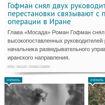
Гофман снял двух руководи
перестановки связывают с 
операции в Иране
Глава «Мосада» Роман Гофман снял 
высокопоставленных руководителей
начальника разведывательного упра
иранского направления.
ИРАН
МОСАД
РОМАН ГОФМАН
ИЗРАИЛЬ
ИЗРАИЛЬ