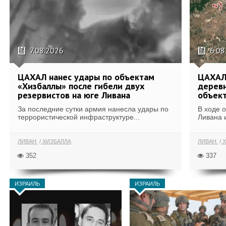
7.08.2026
6.08
ЦАХАЛ нанес удары по объектам
ЦАХАЛ:
«Хизбаллы» после гибели двух
деревн
резервистов на юге Ливана
объек
За последние сутки армия нанесла удары по
В ходе 
террористической инфраструктуре...
Ливана 
ЛИВАН
ХИЗБАЛЛА
ЛИВАН
Х
352
337
ИЗРАИЛЬ
ИЗРАИЛЬ