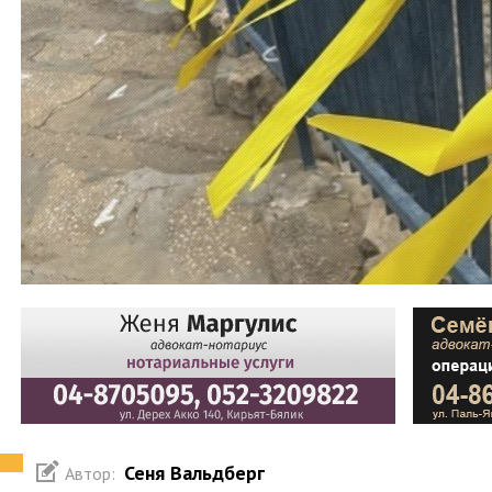
Сеня Вальдберг
Автор: