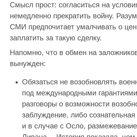
Смысл прост: согласиться на услов
немедленно прекратить войну. Разум
СМИ предпочитает умалчивать о цен
заплатить за такую сделку.
Напомню, что в обмен на заложнико
вынужден:
Обязаться не возобновлять воен
под международными гарантиям
разговоры о возможности возоб
заблуждение, либо сознательная 
и в случае с Осло, размежевани
Ливана… История показала, чем 