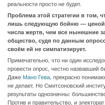
реальности просто не будет.
Проблема этой стратегии в том, ч
лишь следующую бойню — ценой 
числа жертв, чем все нынешние з
общество, судя по данным опрос
своём ей не симпатизирует.
Примечательно, что ни один исследо
провести опрос, честно назвавший б
Даже
Мано Гева
, прекрасно понимаю
не делает. Но Смитсоновский институ
результаты однозначны: большинство
Против и правительство, и электорат