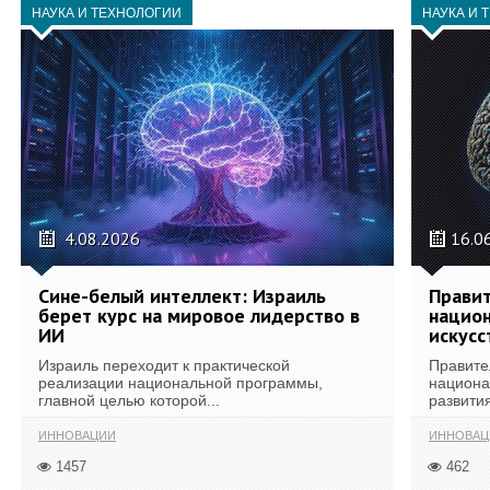
НАУКА И ТЕХНОЛОГИИ
НАУКА И 
4.08.2026
16.0
Сине-белый интеллект: Израиль
Правит
берет курс на мировое лидерство в
национ
ИИ
искусс
Израиль переходит к практической
Правите
реализации национальной программы,
национа
главной целью которой...
развития
ИННОВАЦИИ
ИННОВАЦ
1457
462