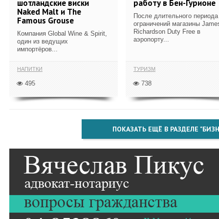
шотландские виски
работу в Бен-Гурионе
Naked Malt и The
После длительного периода
Famous Grouse
ограничений магазины Jame
Richardson Duty Free в
Компания Global Wine & Spirit,
аэропорту...
один из ведущих
импортёров...
НАПИТКИ
ТУРИЗМ
495
738
ПОКАЗАТЬ ЕЩЁ В РАЗДЕЛЕ "БИЗН