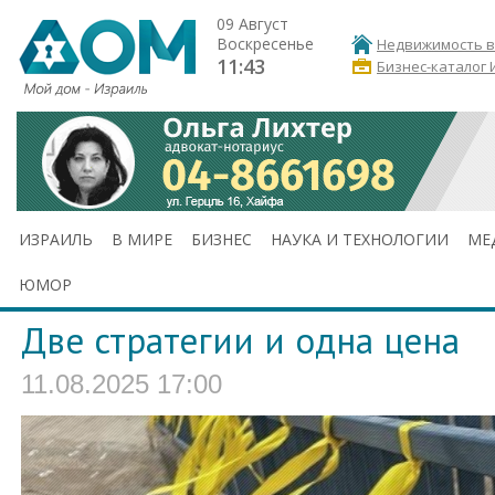
09 Август
Воскресенье
Недвижимость в
11:43
Бизнес-каталог 
ИЗРАИЛЬ
В МИРЕ
БИЗНЕС
НАУКА И ТЕХНОЛОГИИ
МЕ
ЮМОР
Две стратегии и одна цена
11.08.2025 17:00