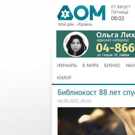
07 Август
Пятница
08:02
ИЗРАИЛЬ
В МИРЕ
БИЗНЕС
НАУ
ЮМОР
Библиокост 88 лет спу
09.05.2021 18:44