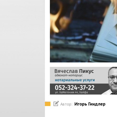
Игорь Гиндлер
Автор: