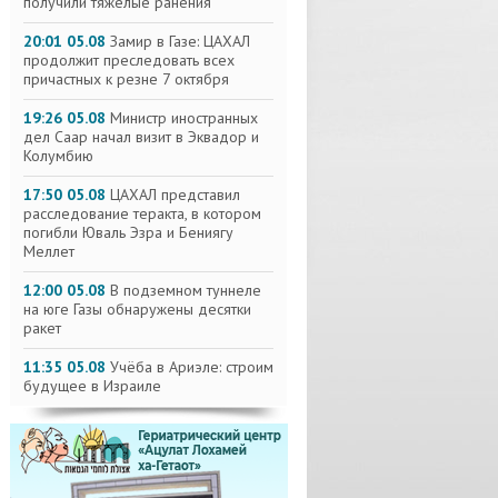
получили тяжелые ранения
20:01 05.08
Замир в Газе: ЦАХАЛ
продолжит преследовать всех
причастных к резне 7 октября
19:26 05.08
Министр иностранных
дел Саар начал визит в Эквадор и
Колумбию
17:50 05.08
ЦАХАЛ представил
расследование теракта, в котором
погибли Юваль Эзра и Бениягу
Меллет
12:00 05.08
В подземном туннеле
на юге Газы обнаружены десятки
ракет
11:35 05.08
Учёба в Ариэле: строим
будущее в Израиле