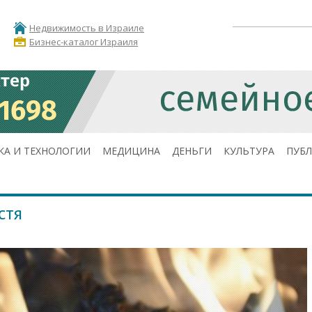
Недвижимость в Израиле
Бизнес-каталог Израиля
КА И ТЕХНОЛОГИИ
МЕДИЦИНА
ДЕНЬГИ
КУЛЬТУРА
ПУБ
стя