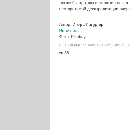
так же быстро, как и столетие назад
неотвратимой десакрализации очере
Автор:
Игорь Гиндлер
Источник
Фото: Pixabay
США
ЛЕВЫЕ
АНАЛИТИКА
ХОЛОКОСТ
В
88