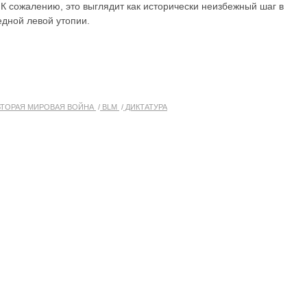
. К сожалению, это выглядит как исторически неизбежный шаг в
дной левой утопии.
ТОРАЯ МИРОВАЯ ВОЙНА
BLM
ДИКТАТУРА