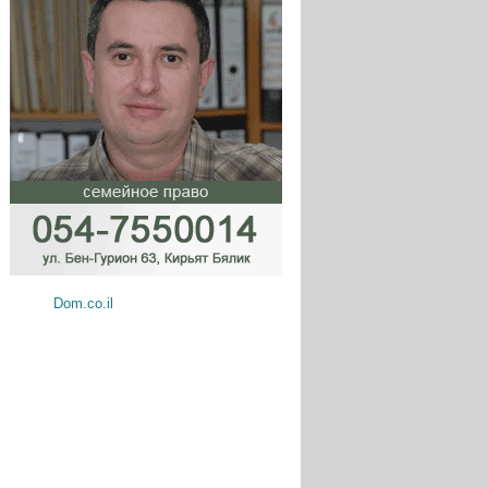
Dom.co.il