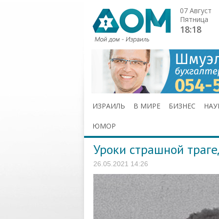
07 Август
Пятница
18:18
ИЗРАИЛЬ
В МИРЕ
БИЗНЕС
НАУ
ЮМОР
Уроки страшной траге
26.05.2021 14:26