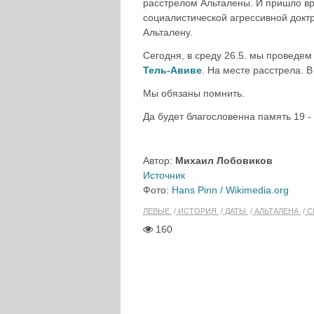
расстрелом Альталены. И пришло вр
социалистической агрессивной доктр
Альталену.
Сегодня, в среду 26.5. мы проведе
Тель-Авиве
. На месте расстрела. В
Мы обязаны помнить.
Да будет благословенна память 19 - 
Автор:
Михаил Лобовиков
Источник
Фото:
Hans Pinn / Wikimedia.org
ЛЕВЫЕ
ИСТОРИЯ
ДАТЫ
АЛЬТАЛЕНА
С
160