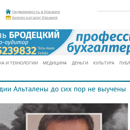
Недвижимость в Израиле
Бизнес-каталог Израиля
КА И ТЕХНОЛОГИИ
МЕДИЦИНА
ДЕНЬГИ
КУЛЬТУРА
ПУБ
дии Альталены до сих пор не выучены