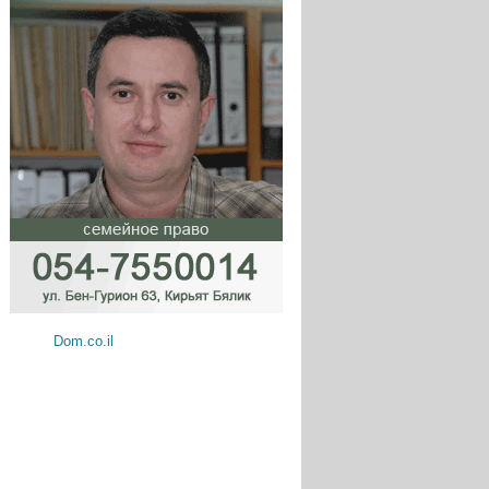
Dom.co.il