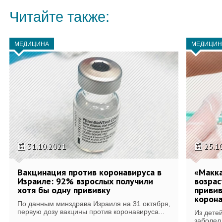
Читайте также:
МЕДИЦИНА
МЕДИЦИН
31.10.2021
25.1
Вакцинация против коронавируса в
«Макка
Израиле: 92% взрослых получили
возрас
хотя бы одну прививку
привив
корон
По данным минздрава Израиля на 31 октября,
первую дозу вакцины против коронавируса...
Из дете
заболел 