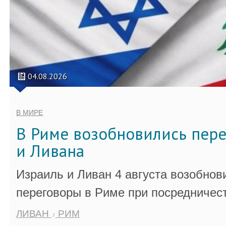
04.08.2026
В МИРЕ
В Риме возобновились пер
и Ливана
Израиль и Ливан 4 августа возобно
переговоры в Риме при посредничес
ЛИВАН
РИМ