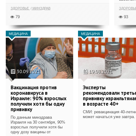
ЗДОРОВЬЕ
МИНЗДРАВ
ЗДОРОВЬ
79
93
МЕДИЦИНА
МЕДИЦИНА
30.09.2021
19.08.2021
Вакцинация против
Эксперты
коронавируса в
рекомендовали треть
Израиле: 90% взрослых
прививку израильтяна
получили хотя бы одну
в возрасте 40+
прививку
СМИ: ревакцинация 40-летн
может начаться уже завтра.
По данным минздрава
Израиля на 30 сентября, 90%
взрослых получили хотя бы
одну дозу вакцины от