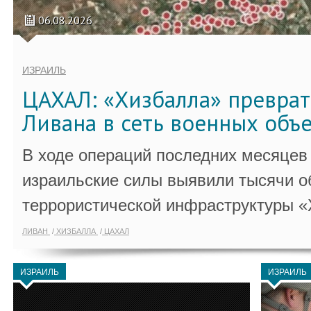
06.08.2026
ИЗРАИЛЬ
ЦАХАЛ: «Хизбалла» преврат
Ливана в сеть военных объ
В ходе операций последних месяцев
израильские силы выявили тысячи о
террористической инфраструктуры «
ЛИВАН
ХИЗБАЛЛА
ЦАХАЛ
ИЗРАИЛЬ
ИЗРАИЛЬ