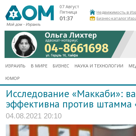
07 Август
Пятница
Недвижимость в Из
01:37
Бизнес-каталог Изр
ИЗРАИЛЬ
В МИРЕ
БИЗНЕС
НАУКА И ТЕХНОЛОГИИ
МЕ
ЮМОР
Исследование «Маккаби»: вак
эффективна против штамма 
04.08.2021 20:10