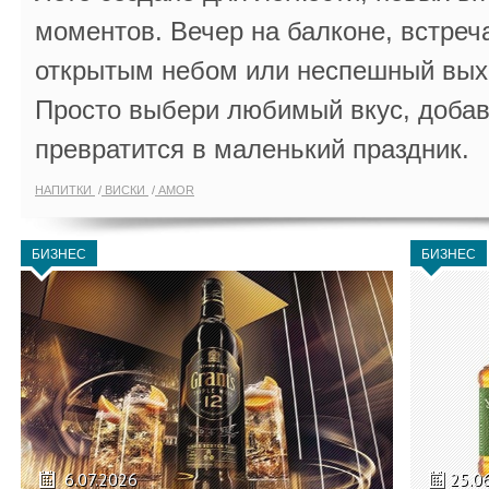
моментов. Вечер на балконе, встреч
открытым небом или неспешный выхо
Просто выбери любимый вкус, добав
превратится в маленький праздник.
НАПИТКИ
ВИСКИ
AMOR
БИЗНЕС
БИЗНЕС
6.07.2026
25.0