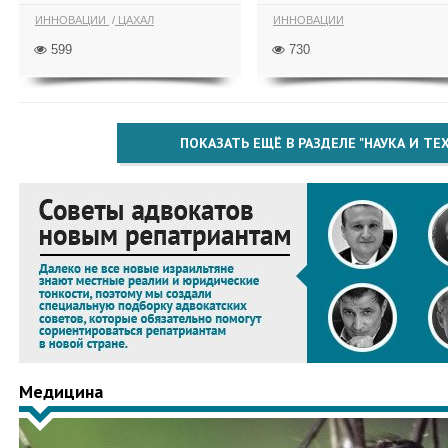
ИННОВАЦИИ
ЦАХАЛ
ИННОВАЦИИ
599
730
ПОКАЗАТЬ ЕЩЁ В РАЗДЕЛЕ "НАУКА И Т
Медицина