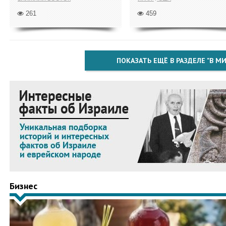
261
459
ПОКАЗАТЬ ЕЩЁ В РАЗДЕЛЕ "В МИ
Бизнес