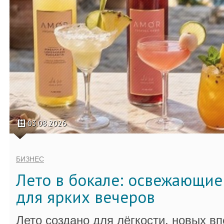
03.08.2026
БИЗНЕС
Лето в бокале: освежающи
для ярких вечеров
Лето создано для лёгкости, новых в