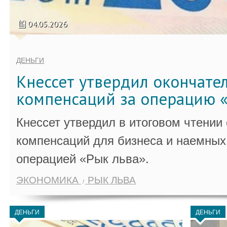
04.05.2026
ДЕНЬГИ
Кнессет утвердил окончате
компенсаций за операцию «
Кнессет утвердил в итоговом чтении
компенсаций для бизнеса и наемных 
операцией «Рык льва».
ЭКОНОМИКА
РЫК ЛЬВА
ДЕНЬГИ
ДЕНЬГИ