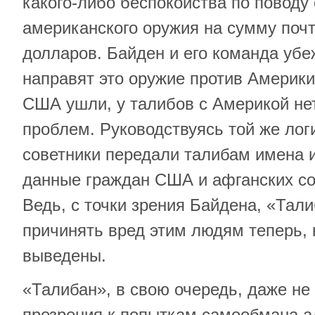
какого-либо беспокойства по поводу
американского оружия на сумму поч
долларов. Байден и его команда убе
направят это оружие против Америки,
США ушли, у талибов с Америкой не
проблем. Руководствуясь той же логи
советники передали талибам имена 
данные граждан США и афганских с
Ведь, с точки зрения Байдена, «Тали
причинять вред этим людям теперь,
выведены.
«Талибан», в свою очередь, даже не
презрения к попыткам самообмана а