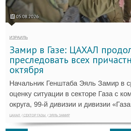
05.08.2026
ИЗРАИЛЬ
Замир в Газе: ЦАХАЛ продо
преследовать всех причастн
октября
Начальник Генштаба Эяль Замир в ср
оценку ситуации в секторе Газа с 
округа, 99-й дивизии и дивизии «Газа
ЦАХАЛ
СЕКТОР ГАЗЫ
ЭЯЛЬ ЗАМИР