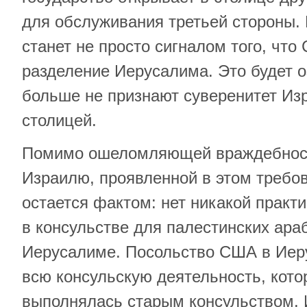
для обслуживания третьей стороны
станет не просто сигналом того, чт
разделение Иерусалима. Это будет 
больше не признают суверенитет Изр
столицей.
Помимо ошеломляющей враждебност
Израилю, проявленной в этом требо
остается фактом: нет никакой практ
в консульстве для палестинских ара
Иерусалиме. Посольство США в Иер
всю консульскую деятельность, кото
выполнялась старым консульством. 