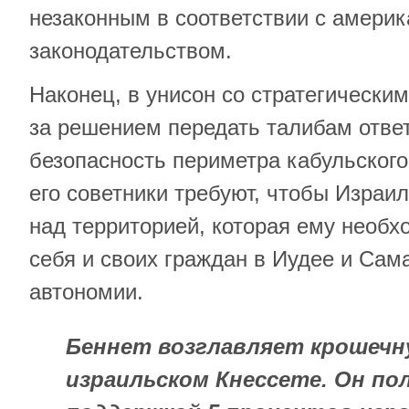
незаконным в соответствии с амери
законодательством.
Наконец, в унисон со стратегически
за решением передать талибам ответ
безопасность периметра кабульского
его советники требуют, чтобы Израи
над территорией, которая ему необ
себя и своих граждан в Иудее и Сам
автономии.
Беннет возглавляет крошечн
израильском Кнессете. Он по