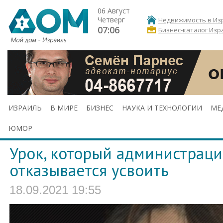
06 Август
Четверг
Недвижимость в Из
07:06
Бизнес-каталог Изр
ИЗРАИЛЬ
В МИРЕ
БИЗНЕС
НАУКА И ТЕХНОЛОГИИ
МЕ
ЮМОР
Урок, который администраци
отказывается усвоить
18.09.2021 19:55