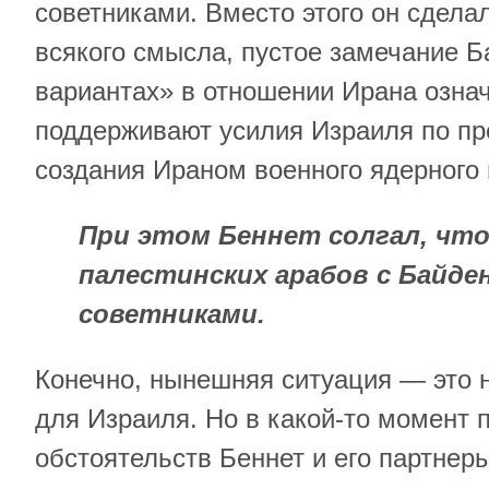
советниками. Вместо этого он сдела
всякого смысла, пустое замечание Б
вариантах» в отношении Ирана означ
поддерживают усилия Израиля по п
создания Ираном военного ядерного 
При этом Беннет солгал, что
палестинских арабов с Байде
советниками.
Конечно, нынешняя ситуация — это 
для Израиля. Но в какой-то момент 
обстоятельств Беннет и его партнер