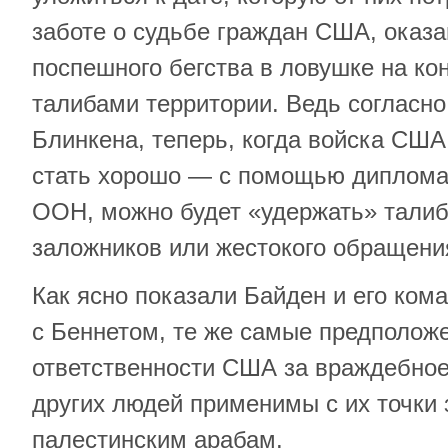
заботе о судьбе граждан США, оказа
поспешного бегства в ловушке на к
талибами территории. Ведь согласно
Блинкена, теперь, когда войска США
стать хорошо — с помощью дипломат
ООН, можно будет «удержать» талиб
заложников или жестокого обращени
Как ясно показали Байден и его кома
с Беннетом, те же самые предполож
ответственности США за враждебное
других людей применимы с их точки з
палестинским арабам.