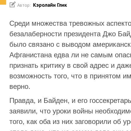
Кэролайн Глик
Автор:
Среди множества тревожных аспект
безалаберности президента Джо Бай
было связано с выводом американск
Афганистана едва ли не самым опасн
признать критику в свой адрес и да
возможность того, что в принятом и
верно.
Правда, и Байден, и его госсекретар
заявили, что уроки войны необходим
того, как оба из них заговорили об у