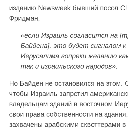
изданию Newsweek бывший посол С
Фридман,
«если Израиль согласится на [
Байдена], это будет сигналом к
Иерусалима вопреки желанию как
так и израильского народов».
Но Байден не остановился на этом. 
чтобы Израиль запретил американс
владельцам зданий в восточном Иер
свои права собственности на здания
захвачены арабскими сквоттерами в