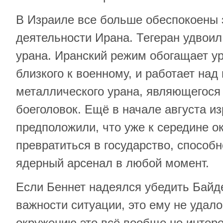
В Израиле все больше обеспокоены 
деятельности Ирана. Тегеран удвои
урана. Иранский режим обогащает ур
близкого к военному, и работает над
металлического урана, являющегося
боеголовок. Ещё в начале августа и
предположили, что уже к середине о
превратиться в государство, способн
ядерный арсенал в любой момент.
Если Беннет надеялся убедить Байде
важности ситуации, это ему не удало
окружению это всё вообще не интере