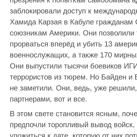
заблокировали доступ к международ
Хамида Карзая в Кабуле гражданам
союзникам Америки. Они позволили
прорваться вперёд и убить 13 амери
военнослужащих, а также 170 мирны
Они выпустили тысячи боевиков ИГИ
террористов из тюрем. Но Байден и 
не заметили. Они, ведь, уже решили
партнерами, вот и все.
В этом свете становится ясным, поч
предпочли торопливый вывод войск
уложиться к дате, которую от них по