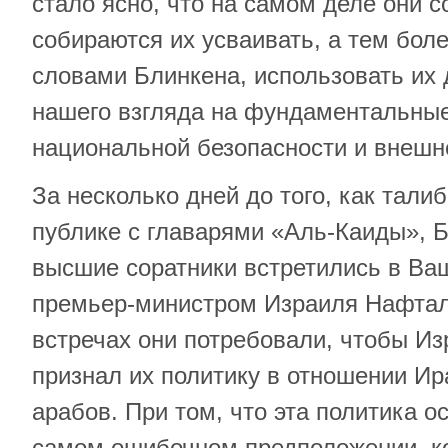
стало ясно, что на самом деле они 
собираются их усваивать, а тем боле
словами Блинкена, использовать их
нашего взгляда на фундаментальны
национальной безопасности и внешн
За несколько дней до того, как тали
публике с главарями «Аль-Каиды», Б
высшие соратники встретились в Ва
премьер-министром Израиля Нафтал
встречах они потребовали, чтобы Из
признал их политику в отношении Ир
арабов. При том, что эта политика о
самом ошибочном предположении, к