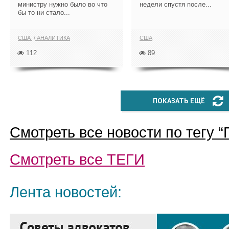
министру нужно было во что
недели спустя после...
бы то ни стало...
США
АНАЛИТИКА
США
112
89
ПОКАЗАТЬ ЕЩЁ
Смотреть все новости по тегу “
Смотреть все
ТЕГИ
Лента новостей: