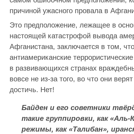
причиной ужасного провала в Афгани
Это предположение, лежащее в осно
настоящей катастрофой вывода амер
Афганистана, заключается в том, что
антиамериканские террористические
в развивающихся странах враждебн
вовсе не из-за того, во что они веря
достичь. Нет!
Байден и его советники твёр
такие группировки, как «Аль-
режимы, как «Талибан», иран