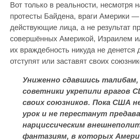
Вот только в реальности, несмотря 
протесты Байдена, враги Америки —
действующие лица, а не результат п
совершённых Америкой, Израилем и
их враждебность никуда не денется 
отступят или заставят своих союзник
Униженно сдавшись талибам, 
советники укрепили врагов С
своих союзников. Пока США н
урок и не перестанут предав
нарциссическим внешнеполи
фантазиям, в которых Америк