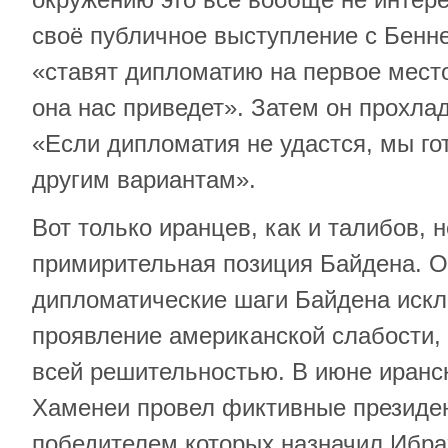
своё публичное выступление с Бенн
«ставят дипломатию на первое место
она нас приведет». Затем он прохла
«Если дипломатия не удастся, мы го
другим вариантам».
Вот только иранцев, как и талибов, 
примирительная позиция Байдена. 
дипломатические шаги Байдена искл
проявление американской слабости, 
всей решительностью. В июне иранс
Хаменеи провел фиктивные президе
победителем которых назначил Ибра