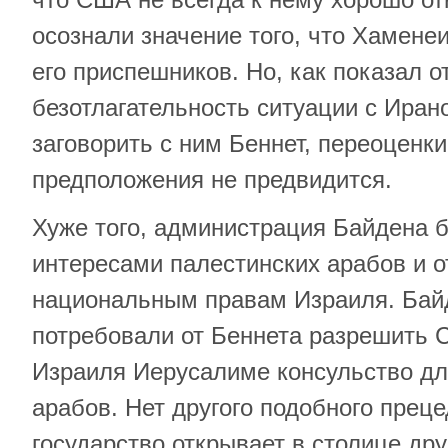
осознали значение того, что Хамене
его приспешников. Но, как показал о
безотлагательность ситуации с Иран
заговорить с ним Беннет, переоценки
предположения не предвидится.
Хуже того, администрация Байдена 
интересами палестинских арабов и 
национальным правам Израиля. Байд
потребовали от Беннета разрешить 
Израиля Иерусалиме консульство дл
арабов. Нет другого подобного преце
государство открывает в столице др