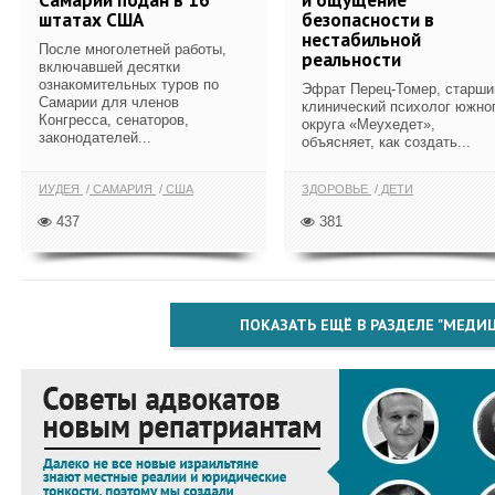
штатах США
безопасности в
нестабильной
После многолетней работы,
реальности
включавшей десятки
ознакомительных туров по
Эфрат Перец-Томер, старши
Самарии для членов
клинический психолог южно
Конгресса, сенаторов,
округа «Меухедет»,
законодателей...
объясняет, как создать...
ИУДЕЯ
САМАРИЯ
США
ЗДОРОВЬЕ
ДЕТИ
437
381
ПОКАЗАТЬ ЕЩЁ В РАЗДЕЛЕ "МЕДИ