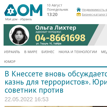
10 Август
Понедельник
Недвижимость в
13:20
Бизнес-каталог
ИЗРАИЛЬ
В МИРЕ
БИЗНЕС
НАУКА И ТЕХНОЛОГИИ
МЕ
ЮМОР
В Кнессете вновь обсуждаетс
казнь для террористов»‎. Ю
советник против
22.05.2022 16:53