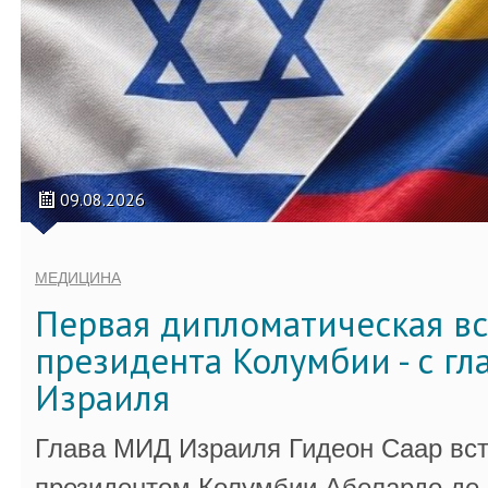
09.08.2026
МЕДИЦИНА
Первая дипломатическая вс
президента Колумбии - с г
Израиля
Глава МИД Израиля Гидеон Саар вст
президентом Колумбии Абелардо де 