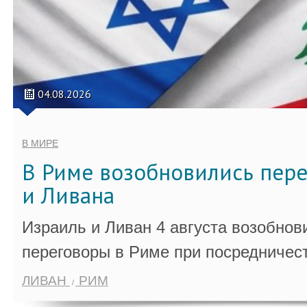
04.08.2026
В МИРЕ
В Риме возобновились пер
и Ливана
Израиль и Ливан 4 августа возобно
переговоры в Риме при посредничес
ЛИВАН
РИМ