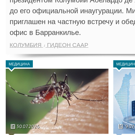
до его официальной инаугурации. М
приглашен на частную встречу и обе
офис в Барранкилье.
КОЛУМБИЯ
ГИДЕОН СААР
МЕДИЦИНА
МЕДИЦИН
30.07.2026
9.07