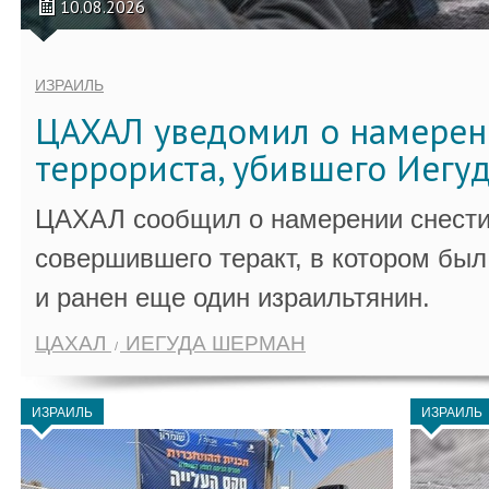
10.08.2026
ИЗРАИЛЬ
ЦАХАЛ уведомил о намерен
террориста, убившего Иегу
ЦАХАЛ сообщил о намерении снести
совершившего теракт, в котором бы
и ранен еще один израильтянин.
ЦАХАЛ
ИЕГУДА ШЕРМАН
ИЗРАИЛЬ
ИЗРАИЛЬ