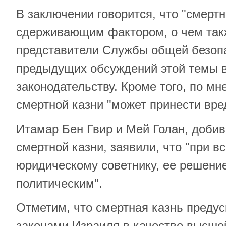
В заключении говорится, что "смертн
сдерживающим фактором, о чем так
представители Службы общей безоп
предыдущих обсуждений этой темы в
законодательству. Кроме того, по м
смертной казни "может принести вред
Итамар Бен Гвир и Мей Голан, доби
смертной казни, заявили, что "при в
юридическому советнику, ее решени
политическим".
Отметим, что смертная казнь преду
законами Израиля в качестве высше