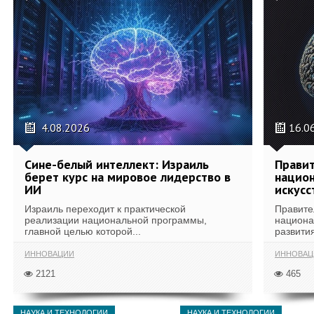
4.08.2026
16.0
Сине-белый интеллект: Израиль
Правит
берет курс на мировое лидерство в
национ
ИИ
искусс
Израиль переходит к практической
Правите
реализации национальной программы,
национа
главной целью которой...
развития
ИННОВАЦИИ
ИННОВАЦ
2121
465
НАУКА И ТЕХНОЛОГИИ
НАУКА И ТЕХНОЛОГИИ