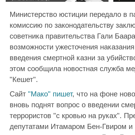
Министерство юстиции передало в 
комиссию по законодательству закл
советника правительства Гали Баар
возможности ужесточения наказания
введения смертной казни за убийств
этом сообщила новостная служба м
"Кешет".
Сайт
"Мако" пишет
, что на фоне нов
вновь поднят вопрос о введении сме
террористов "с кровью на руках". П
депутатами Итамаром Бен-Гвиром и 