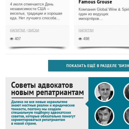
Famous Grouse
4 июля отмечается День
независимости США –
Компания Global Wine & Spiri
веселье, традиции и хорошая
один из ведущих
еда. Нет лучшего способа...
импортёров...
НАПИТКИ
ВИСКИ
НАПИТКИ
407
498
ПОКАЗАТЬ ЕЩЁ В РАЗДЕЛЕ "БИЗН