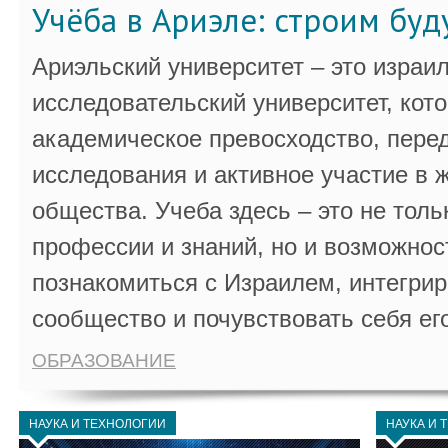
Учёба в Ариэле: строим бу
Ариэльский университет – это израи
исследовательский университет, кот
академическое превосходство, пере
исследования и активное участие в 
общества. Учеба здесь – это не толь
профессии и знаний, но и возможнос
познакомиться с Израилем, интегрир
сообщество и почувствовать себя ег
ОБРАЗОВАНИЕ
НАУКА И ТЕХНОЛОГИИ
НАУКА И 