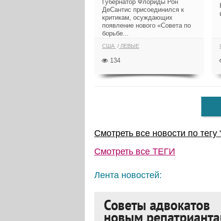
Губернатор Флориды Рон
ДеСантис присоединился к
критикам, осуждающих
появление нового «Совета по
борьбе...
США
ЛЕВЫЕ
134
Смотреть все новости по тегу 
Смотреть все
ТЕГИ
Лента новостей: