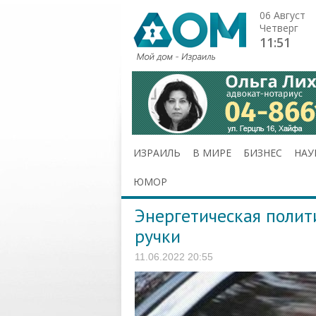
06 Август
Четверг
11:51
ИЗРАИЛЬ
В МИРЕ
БИЗНЕС
НАУ
ЮМОР
Энергетическая полит
ручки
11.06.2022 20:55