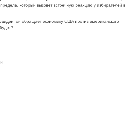
о предела, который вызовет встречную реакцию у избирателей в
 Байден: он обращает экономику США против американского
 будет?
ЕН