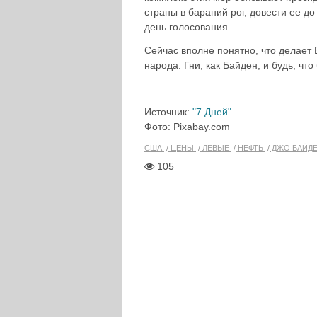
страны в бараний рог, довести ее д
день голосования.
Сейчас вполне понятно, что делает
народа. Гни, как Байден, и будь, что
Источник:
"7 Дней"
Фото: Pixabay.com
США
ЦЕНЫ
ЛЕВЫЕ
НЕФТЬ
ДЖО БАЙД
105