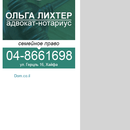
Dom.co.il