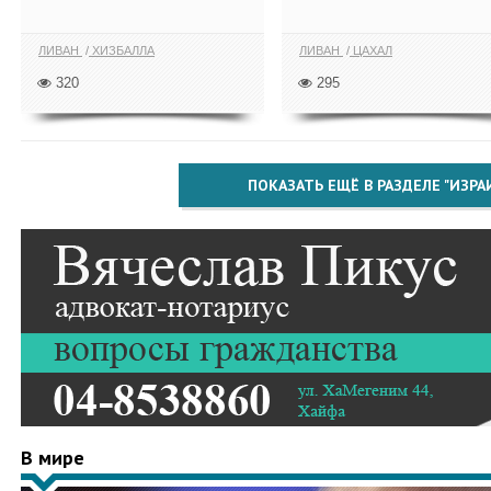
ЛИВАН
ХИЗБАЛЛА
ЛИВАН
ЦАХАЛ
320
295
ПОКАЗАТЬ ЕЩЁ В РАЗДЕЛЕ "ИЗРА
В мире