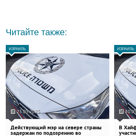
Читайте также:
ИЗРАИЛЬ
ИЗРАИЛЬ
25.03.2025
30.0
Действующий мэр на севере страны
В Хай
задержан по подозрению во
участн