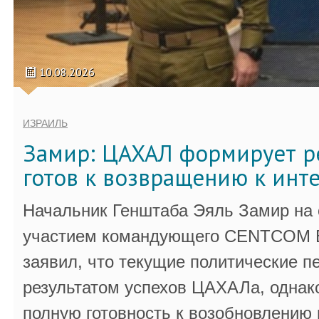
10.08.2026
ИЗРАИЛЬ
Замир: ЦАХАЛ формирует р
готов к возвращению к инт
Начальник Генштаба Эяль Замир на
участием командующего CENTCOM 
заявил, что текущие политические п
результатом успехов ЦАХАЛа, однак
полную готовность к возобновлению 