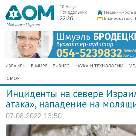
10 Август
Понедельник
Недвижимость в
22:26
Бизнес-каталог
ИЗРАИЛЬ
В МИРЕ
БИЗНЕС
НАУКА И ТЕХНОЛОГИИ
МЕ
ЮМОР
Инциденты на севере Израил
атака», нападение на молящ
07.08.2022 13:50