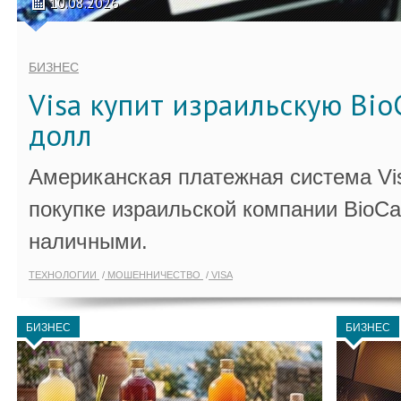
10.08.2026
БИЗНЕС
Visa купит израильскую Bio
долл
Американская платежная система Vi
покупке израильской компании BioCa
наличными.
ТЕХНОЛОГИИ
МОШЕННИЧЕСТВО
VISA
БИЗНЕС
БИЗНЕС