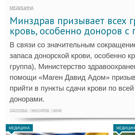
МЕДИЦИНА
Минздрав призывает всех г
кровь, особенно доноров с 
В связи со значительным сокращени
запаса донорской крови, особенно к
группа), Министерство здравоохране
помощи «Маген Давид Адом» призыв
прийти в пункты сдачи крови по всей
донорами.
ЗДОРОВЬЕ
МИНЗДРАВ
МАДА
МЕДИЦИНА
МЕДИЦИН