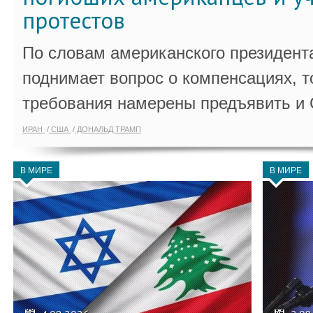
протестов
По словам американского президента
поднимает вопрос о компенсациях, т
требования намерены предъявить и
ИРАН
США
ДОНАЛЬД ТРАМП
В МИРЕ
В МИРЕ