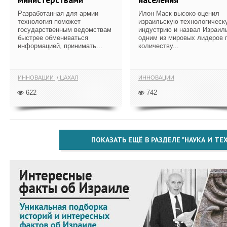
Разработанная для армии
Илон Маск высоко оценил
технология поможет
израильскую технологическ
государственным ведомствам
индустрию и назвал Израил
быстрее обмениваться
одним из мировых лидеров 
информацией, принимать...
количеству...
ИННОВАЦИИ
ЦАХАЛ
ИННОВАЦИИ
622
742
ПОКАЗАТЬ ЕЩЁ В РАЗДЕЛЕ "НАУКА И Т