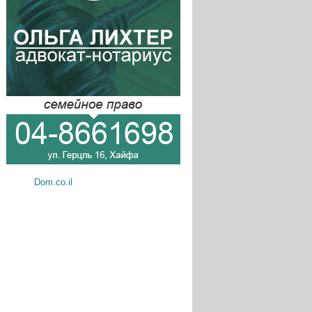
Dom.co.il