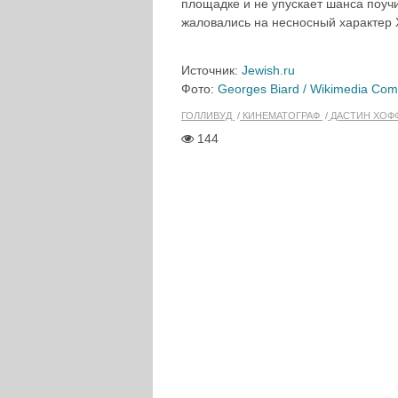
площадке и не упускает шанса поучи
жаловались на несносный характер 
Источник:
Jewish.ru
Фото:
Georges Biard / Wikimedia Co
ГОЛЛИВУД
КИНЕМАТОГРАФ
ДАСТИН ХОФ
144