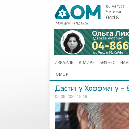
06 Август
Четверг
04:18
ИЗРАИЛЬ
В МИРЕ
БИЗНЕС
НАУ
ЮМОР
Дастину Хоффману – 
08.08.2022 18:16