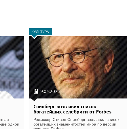
КУЛЬТУРА
9.04.2025
Спилберг возглавил список
богатейших селебрити от Forbes
ившая
Режиссер Стивен Спилберг возглавил список
 еще одной
богатейших знаменитостей мира по версии
журнала Forbes....