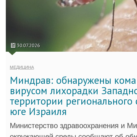
30.07.2026
МЕДИЦИНА
Миндрав: обнаружены кома
вирусом лихорадки Западно
территории регионального 
юге Израиля
Министерство здравоохранения и Ми
окружающей среды сообщают об обн