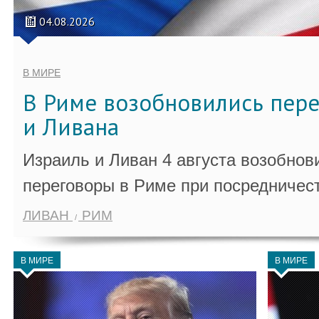
04.08.2026
В МИРЕ
В Риме возобновились пер
и Ливана
Израиль и Ливан 4 августа возобно
переговоры в Риме при посредничес
ЛИВАН
РИМ
В МИРЕ
В МИРЕ