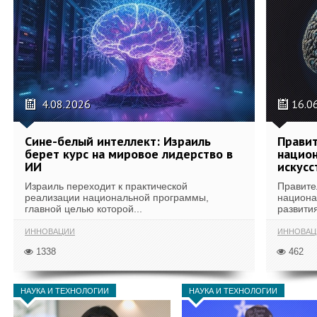
4.08.2026
16.0
Сине-белый интеллект: Израиль
Правит
берет курс на мировое лидерство в
национ
ИИ
искусс
Израиль переходит к практической
Правите
реализации национальной программы,
национа
главной целью которой...
развития
ИННОВАЦИИ
ИННОВАЦ
1338
462
НАУКА И ТЕХНОЛОГИИ
НАУКА И ТЕХНОЛОГИИ