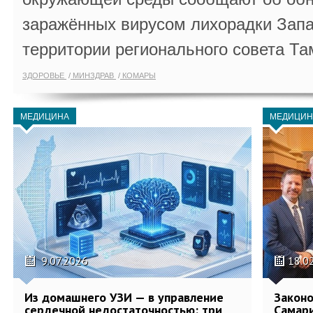
заражённых вирусом лихорадки Запа
территории регионального совета Та
ЗДОРОВЬЕ
МИНЗДРАВ
КОМАРЫ
МЕДИЦИНА
МЕДИЦИН
9.07.2026
18.0
Из домашнего УЗИ — в управление
Законо
сердечной недостаточностью: три
Самари