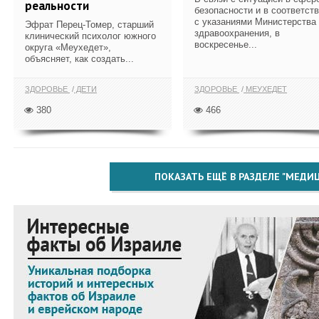
реальности
безопасности и в соответст
с указаниями Министерства
Эфрат Перец-Томер, старший
здравоохранения, в
клинический психолог южного
воскресенье...
округа «Меухедет»,
объясняет, как создать...
ЗДОРОВЬЕ
ДЕТИ
ЗДОРОВЬЕ
МЕУХЕДЕТ
380
466
ПОКАЗАТЬ ЕЩЁ В РАЗДЕЛЕ "МЕДИ