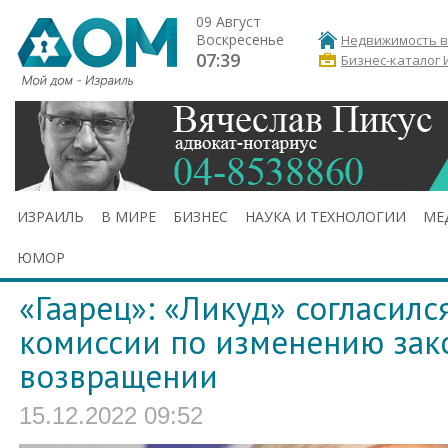
09 Август
Воскресенье
Недвижимость в
07:39
Бизнес-каталог 
ИЗРАИЛЬ
В МИРЕ
БИЗНЕС
НАУКА И ТЕХНОЛОГИИ
МЕ
ЮМОР
«‎Гаарец»: «‎Ликуд» согласил
комиссии по изменению зак
возвращении
15.12.2022 09:52