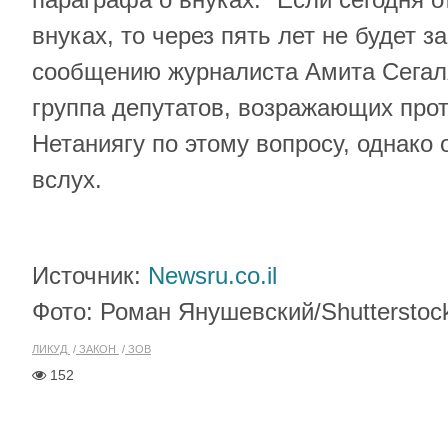
внуках, то через пять лет не будет за
сообщению журналиста Амита Сегаля
группа депутатов, возражающих про
Нетаниягу по этому вопросу, однако
вслух.
Источник:
Newsru.co.il
Фото: Роман Янушевский/Shutterstoc
ЛИКУД
ЗАКОН
ЗОВ
152