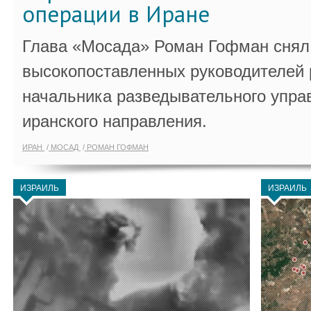
операции в Иране
Глава «Мосада» Роман Гофман снял 
высокопоставленных руководителей
начальника разведывательного упра
иранского направления.
ИРАН
МОСАД
РОМАН ГОФМАН
ИЗРАИЛЬ
ИЗРАИЛЬ