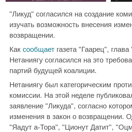
"Ликуд" согласился на создание коми
изучать возможность внесения измен
возвращении.
Как
сообщает
газета "Гаарец", глава
Нетаниягу согласился на это требов
партий будущей коалиции.
Нетаниягу был категорическим проти
комиссии. На этой неделе публиков
заявление "Ликуда", согласно которо
изменения в закон о возвращении. 
"Яадут а-Тора", "Ционут Датит", "Оц