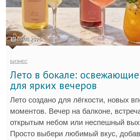
03.08.2026
БИЗНЕС
Лето в бокале: освежающи
для ярких вечеров
Лето создано для лёгкости, новых в
моментов. Вечер на балконе, встреч
открытым небом или неспешный выхо
Просто выбери любимый вкус, добав