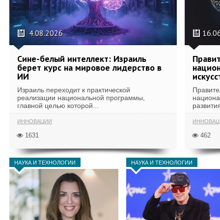
4.08.2026
16.0
Сине-белый интеллект: Израиль
Правит
берет курс на мировое лидерство в
национ
ИИ
искусс
Израиль переходит к практической
Правите
реализации национальной программы,
национа
главной целью которой...
развития
ИННОВАЦИИ
ИННОВАЦ
1631
462
НАУКА И ТЕХНОЛОГИИ
НАУКА И ТЕХНОЛОГИИ