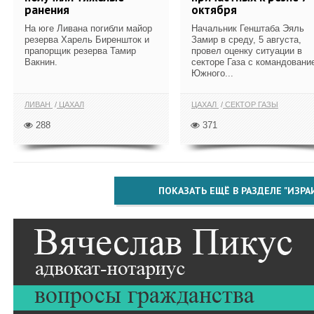
ранения
октября
На юге Ливана погибли майор
Начальник Генштаба Эяль
резерва Харель Биреншток и
Замир в среду, 5 августа,
прапорщик резерва Тамир
провел оценку ситуации в
Вакнин.
секторе Газа с командовани
Южного...
ЛИВАН
ЦАХАЛ
ЦАХАЛ
СЕКТОР ГАЗЫ
288
371
ПОКАЗАТЬ ЕЩЁ В РАЗДЕЛЕ "ИЗРА