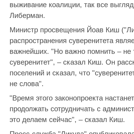
выживание коалиции, так все выгляди
Либерман.
Министр просвещения Йоав Киш ("Лик
распространения суверенитета являе
важнейших. "Но важно помнить – не 
суверенитет", – сказал Киш. Он расс
поселений и сказал, что "суверените
не слова".
"Время этого законопроекта настане
продолжать сотрудничать с админис
это делаем сейчас", – сказал Киш.
Пресс-служба "Ликуда" опубликовала