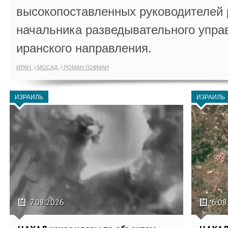
высокопоставленных руководителей
начальника разведывательного упра
иранского направления.
ИРАН
МОСАД
РОМАН ГОФМАН
ИЗРАИЛЬ
ИЗРАИЛЬ
7.08.2026
6.08