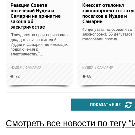
Реакция Совета
Кнессет отклонил
поселений Иудеи и
законопроект о стату
Самарии на принятие
поселков в Иудее и
закона об
Самарии
электричестве
43 депутата голосовали за
законопроект, 55 депутатов
"Государство проигнорировало
голосовали против.
двадцать тысяч жителей
Иудеи и Самарии, не имеющих
подключения к
электричеству."...
ИУДЕЯ
САМАРИЯ
ИУДЕЯ
САМАРИЯ
72
69
ПОКАЗАТЬ ЕЩЁ
Смотреть все новости по тегу “