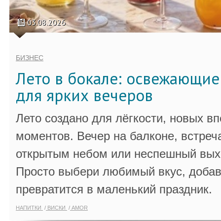
03.08.2026
БИЗНЕС
Лето в бокале: освежающи
для ярких вечеров
Лето создано для лёгкости, новых в
моментов. Вечер на балконе, встреч
открытым небом или неспешный выхо
Просто выбери любимый вкус, добав
превратится в маленький праздник.
НАПИТКИ
ВИСКИ
AMOR