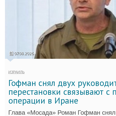
07.08.2026
ИЗРАИЛЬ
Гофман снял двух руководи
перестановки связывают с 
операции в Иране
Глава «Мосада» Роман Гофман снял 