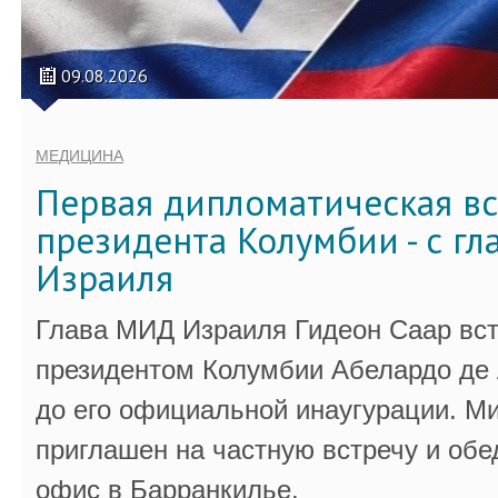
09.08.2026
МЕДИЦИНА
Первая дипломатическая вс
президента Колумбии - с г
Израиля
Глава МИД Израиля Гидеон Саар вст
президентом Колумбии Абелардо де 
до его официальной инаугурации. М
приглашен на частную встречу и обе
офис в Барранкилье.