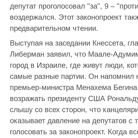
депутат проголосовал "за", 9 – "прот
воздержался. Этот законопроект так
предварительном чтении.
Выступая на заседании Кнессета, гл
Либерман заявил, что Маале-Адумим
город в Израиле, где живут люди, ко
самые разные партии. Он напомнил
премьер-министра Менахема Бегина,
возражать президенту США Рональду
слышу со всех сторон, что канцеляр
оказывает давление на депутатов с 
голосовать за законопроект. Когда вс