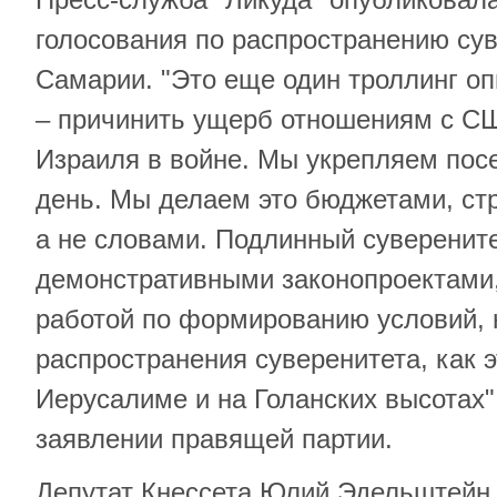
голосования по распространению сув
Самарии. "Это еще один троллинг оп
– причинить ущерб отношениям с С
Израиля в войне. Мы укрепляем пос
день. Мы делаем это бюджетами, ст
а не словами. Подлинный суверените
демонстративными законопроектами,
работой по формированию условий,
распространения суверенитета, как 
Иерусалиме и на Голанских высотах",
заявлении правящей партии.
Депутат Кнессета Юлий Эдельштейн 