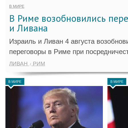
В МИРЕ
В Риме возобновились пер
и Ливана
Израиль и Ливан 4 августа возобно
переговоры в Риме при посредничес
ЛИВАН
РИМ
В МИРЕ
В МИРЕ