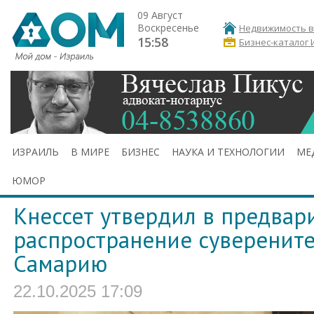
09 Август
Воскресенье
Недвижимость в
15:58
Бизнес-каталог 
ИЗРАИЛЬ
В МИРЕ
БИЗНЕС
НАУКА И ТЕХНОЛОГИИ
МЕ
ЮМОР
Кнессет утвердил в предвар
распространение суверените
Самарию
22.10.2025 17:09