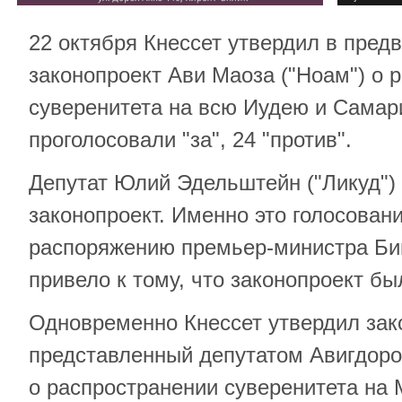
22 октября Кнессет утвердил в пред
законопроект Ави Маоза ("Ноам") о 
суверенитета на всю Иудею и Самар
проголосовали "за", 24 "против".
Депутат Юлий Эдельштейн ("Ликуд") 
законопроект. Именно это голосовани
распоряжению премьер-министра Би
привело к тому, что законопроект бы
Одновременно Кнессет утвердил зак
представленный депутатом Авигдор
о распространении суверенитета на