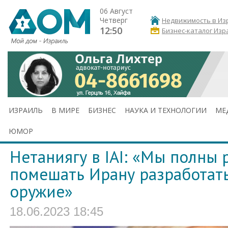
06 Август
Четверг
Недвижимость в Из
12:50
Бизнес-каталог Изр
ИЗРАИЛЬ
В МИРЕ
БИЗНЕС
НАУКА И ТЕХНОЛОГИИ
МЕ
ЮМОР
Нетаниягу в IAI: «Мы полны
помешать Ирану разработат
оружие»
18.06.2023 18:45