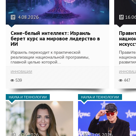
4.08.2026
16.0
Сине-белый интеллект: Израиль
Правит
берет курс на мировое лидерство в
национ
ИИ
искусс
Израиль переходит к практической
Правите
реализации национальной программы,
национа
главной целью которой...
развития
ИННОВАЦИИ
ИННОВАЦ
539
447
НАУКА И ТЕХНОЛОГИИ
НАУКА И ТЕХНОЛОГИИ
4.06.2026
20.05.2026