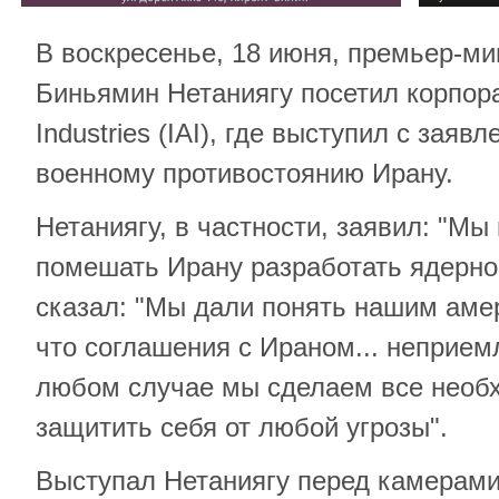
В воскресенье, 18 июня, премьер-м
Биньямин Нетаниягу посетил корпора
Industries (IAI), где выступил с заяв
военному противостоянию Ирану.
Нетаниягу, в частности, заявил: "М
помешать Ирану разработать ядерно
сказал: "Мы дали понять нашим аме
что соглашения с Ираном... неприем
любом случае мы сделаем все необ
защитить себя от любой угрозы".
Выступал Нетаниягу перед камерами