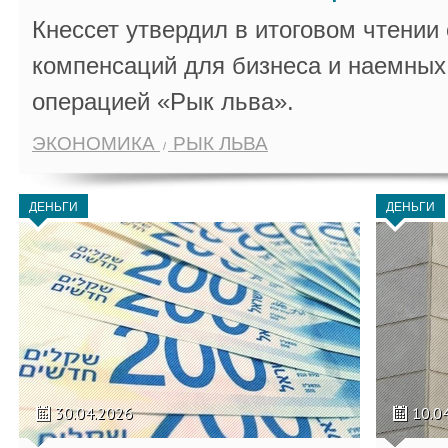
Кнессет утвердил в итоговом чтении
компенсаций для бизнеса и наемных 
операцией «Рык льва».
ЭКОНОМИКА
РЫК ЛЬВА
ДЕНЬГИ
ДЕНЬГИ
30.04.2026
10.0