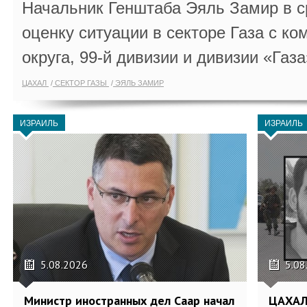
Начальник Генштаба Эяль Замир в ср
оценку ситуации в секторе Газа с 
округа, 99-й дивизии и дивизии «Газа
ЦАХАЛ
СЕКТОР ГАЗЫ
ЭЯЛЬ ЗАМИР
ИЗРАИЛЬ
ИЗРАИЛЬ
5.08.2026
5.08
Министр иностранных дел Саар начал
ЦАХАЛ