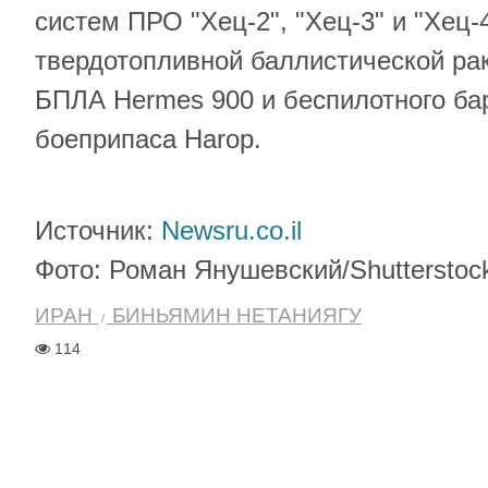
систем ПРО "Хец-2", "Хец-3" и "Хец-
твердотопливной баллистической ра
БПЛА Hermes 900 и беспилотного б
боеприпаса Harop.
Источник:
Newsru.co.il
Фото: Роман Янушевский/Shutterstoc
ИРАН
БИНЬЯМИН НЕТАНИЯГУ
114