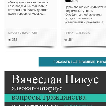
Ливана
обнаружили на юге сектора
Газа подземный туннель, в
Цзраильские силы уничтож
котором хранились десятки
подземный туннель
ракет террористических...
«Хизбаллы», обнаружили
склад с пусковыми
установками и ракетами, а...
ЦАХАЛ
СЕКТОР ГАЗЫ
ЛИВАН
ХИЗБАЛЛА
352
284
ПОКАЗАТЬ ЕЩЁ В РАЗДЕЛЕ "ИЗРА