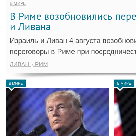
В МИРЕ
В Риме возобновились пер
и Ливана
Израиль и Ливан 4 августа возобно
переговоры в Риме при посредничес
ЛИВАН
РИМ
В МИРЕ
В МИРЕ