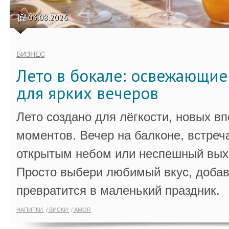
03.08.2026
БИЗНЕС
Лето в бокале: освежающи
для ярких вечеров
Лето создано для лёгкости, новых в
моментов. Вечер на балконе, встреч
открытым небом или неспешный выхо
Просто выбери любимый вкус, добав
превратится в маленький праздник.
НАПИТКИ
ВИСКИ
AMOR