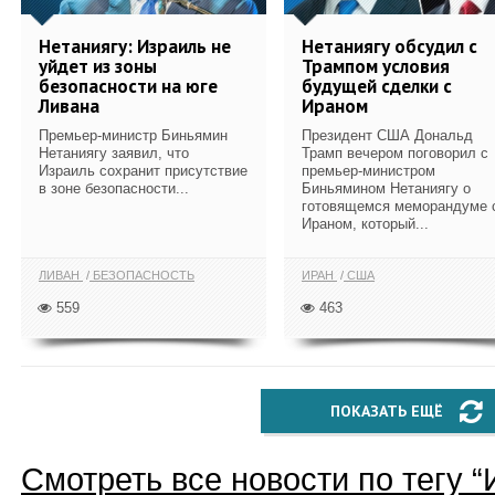
Нетаниягу: Израиль не
Нетаниягу обсудил с
уйдет из зоны
Трампом условия
безопасности на юге
будущей сделки с
Ливана
Ираном
Премьер-министр Биньямин
Президент США Дональд
Нетаниягу заявил, что
Трамп вечером поговорил с
Израиль сохранит присутствие
премьер-министром
в зоне безопасности...
Биньямином Нетаниягу о
готовящемся меморандуме 
Ираном, который...
ЛИВАН
БЕЗОПАСНОСТЬ
ИРАН
США
559
463
ПОКАЗАТЬ ЕЩЁ
Смотреть все новости по тегу “