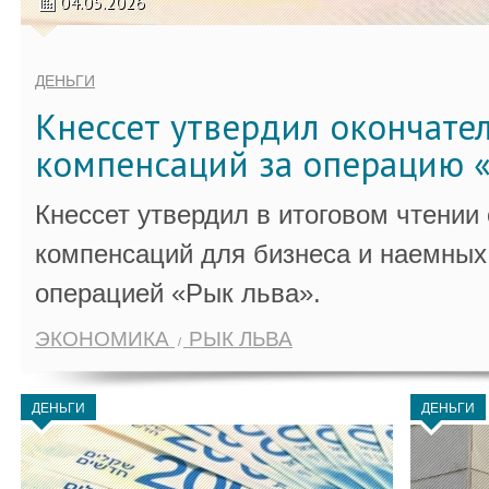
04.05.2026
ДЕНЬГИ
Кнессет утвердил окончате
компенсаций за операцию «
Кнессет утвердил в итоговом чтении
компенсаций для бизнеса и наемных 
операцией «Рык льва».
ЭКОНОМИКА
РЫК ЛЬВА
ДЕНЬГИ
ДЕНЬГИ