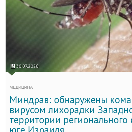
30.07.2026
МЕДИЦИНА
Миндрав: обнаружены кома
вирусом лихорадки Западно
территории регионального 
юге Израиля