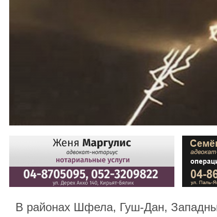
В районах Шфела, Гуш-Дан, Западны