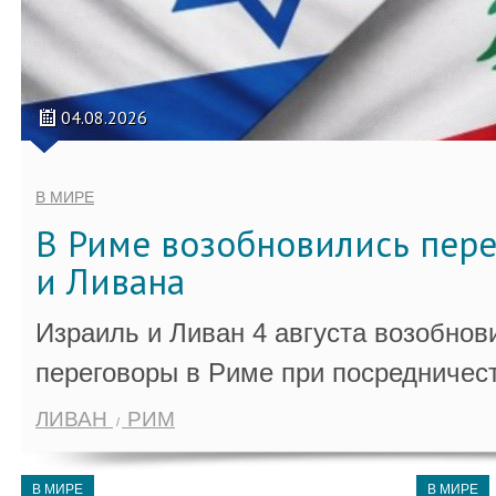
04.08.2026
В МИРЕ
В Риме возобновились пер
и Ливана
Израиль и Ливан 4 августа возобно
переговоры в Риме при посредничес
ЛИВАН
РИМ
В МИРЕ
В МИРЕ