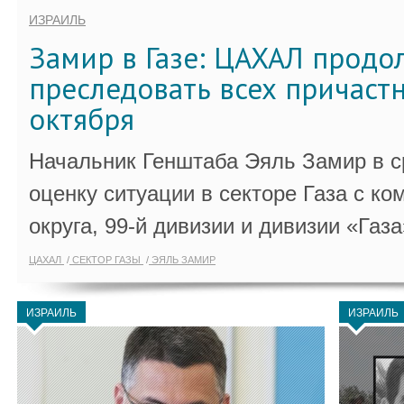
ИЗРАИЛЬ
Замир в Газе: ЦАХАЛ продо
преследовать всех причастн
октября
Начальник Генштаба Эяль Замир в ср
оценку ситуации в секторе Газа с 
округа, 99-й дивизии и дивизии «Газа
ЦАХАЛ
СЕКТОР ГАЗЫ
ЭЯЛЬ ЗАМИР
ИЗРАИЛЬ
ИЗРАИЛЬ