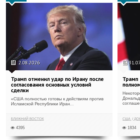
2.08.2026
31.0
Трамп отменил удар по Ирану после
Трамп 
согласования основных условий
полном
сделки
Некотор
Дональд
«США полностью готовы к действиям против
соглаше
Исламской Республики Иран...
БЛИЖНИЙ ВОСТОК
США
ДОН
4395
1834