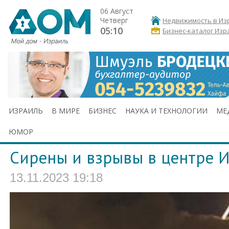
06 Август
Четверг
Недвижимость в Из
05:10
Бизнес-каталог Изр
ИЗРАИЛЬ
В МИРЕ
БИЗНЕС
НАУКА И ТЕХНОЛОГИИ
МЕ
ЮМОР
Сирены и взрывы в центре 
13.11.2023 19:18