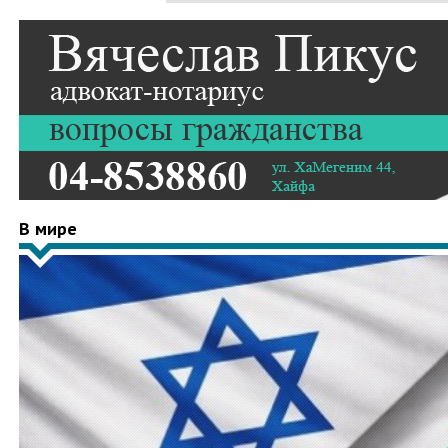
В мире