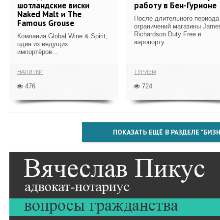
шотландские виски
работу в Бен-Гурионе
Naked Malt и The
После длительного периода
Famous Grouse
ограничений магазины Jame
Richardson Duty Free в
Компания Global Wine & Spirit,
аэропорту...
один из ведущих
импортёров...
НАПИТКИ
ТУРИЗМ
476
724
ПОКАЗАТЬ ЕЩЁ В РАЗДЕЛЕ "БИЗН