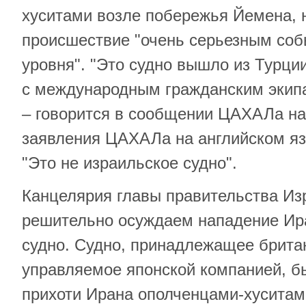
хуситами возле побережья Йемена, 
происшествие "очень серьезным соб
уровня". "Это судно вышло из Турци
с международным гражданским экипа
– говорится в сообщении ЦАХАЛа на
заявления ЦАХАЛа на английском яз
"Это не израильское судно".
Канцелярия главы правительства Из
решительно осуждаем нападение Ир
судно. Судно, принадлежащее брита
управляемое японской компанией, б
прихоти Ирана ополченцами-хуситам