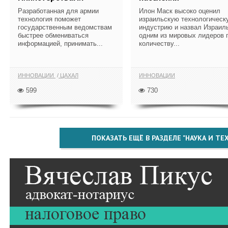
Разработанная для армии
Илон Маск высоко оценил
технология поможет
израильскую технологическ
государственным ведомствам
индустрию и назвал Израил
быстрее обмениваться
одним из мировых лидеров 
информацией, принимать...
количеству...
ИННОВАЦИИ
ЦАХАЛ
ИННОВАЦИИ
599
730
ПОКАЗАТЬ ЕЩЁ В РАЗДЕЛЕ "НАУКА И Т