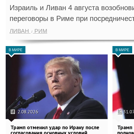
Израиль и Ливан 4 августа возобно
переговоры в Риме при посредничес
ЛИВАН
РИМ
В МИРЕ
В МИРЕ
2.08.2026
31.0
Трамп отменил удар по Ирану после
Трамп 
согласования основных условий
полном