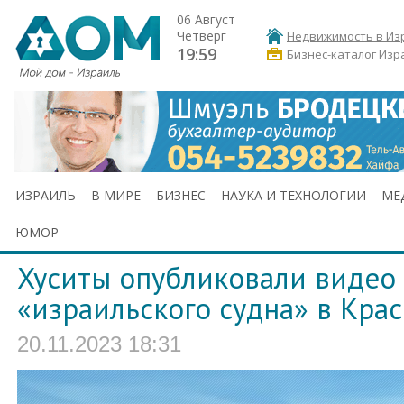
06 Август
Четверг
Недвижимость в Из
19:59
Бизнес-каталог Изр
ИЗРАИЛЬ
В МИРЕ
БИЗНЕС
НАУКА И ТЕХНОЛОГИИ
МЕ
ЮМОР
Хуситы опубликовали видео 
«израильского судна» в Кра
20.11.2023 18:31