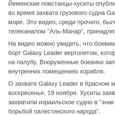
Йеменские повстанцы-хуситы опубли
во время захвата грузового судна Ga
море. Это видео, среди прочего, бы
телеканалом "Аль-Манар", принадл
На видео можно увидеть, что боеви
борт Galaxy Leader вертолетом, кот
на палубу. Вооруженные боевики за
внутренних помещениях корабля.
О захвате Galaxy Leader в Красном м
воскресенье, 19 ноября. Хуситы заяв
захватили израильское судно в "знак
борьбой палестинского народа".