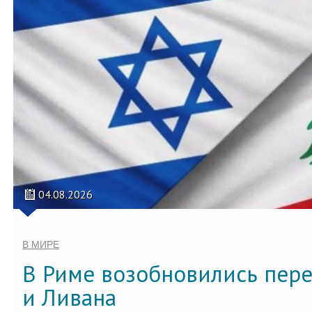
04.08.2026
В МИРЕ
В Риме возобновились пер
и Ливана