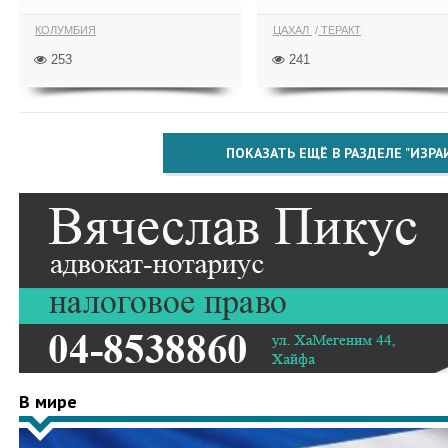
КОЛУМБИЯ
ЦАХАЛ
ТЕРАКТ
253
241
ПОКАЗАТЬ ЕЩЁ В РАЗДЕЛЕ "ИЗРА
В мире