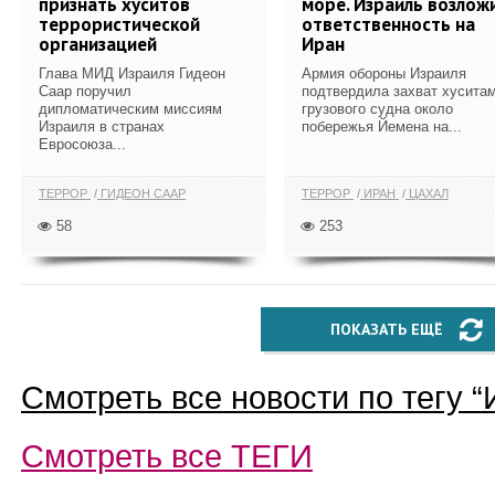
признать хуситов
море. Израиль возлож
террористической
ответственность на
организацией
Иран
Глава МИД Израиля Гидеон
Армия обороны Израиля
Саар поручил
подтвердила захват хусита
дипломатическим миссиям
грузового судна около
Израиля в странах
побережья Йемена на...
Евросоюза...
ТЕРРОР
ГИДЕОН СААР
ТЕРРОР
ИРАН
ЦАХАЛ
58
253
ПОКАЗАТЬ ЕЩЁ
Смотреть все новости по тегу “
Смотреть все
ТЕГИ