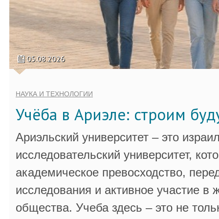
05.08.2026
НАУКА И ТЕХНОЛОГИИ
Учёба в Ариэле: строим бу
Ариэльский университет – это израи
исследовательский университет, кот
академическое превосходство, пере
исследования и активное участие в 
общества. Учеба здесь – это не толь