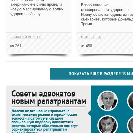
американские силы провели
Возобновление
новую массированную волну
массированных ударов по
ударов по Ирану.
Ирану остается одним из тр
сценариев, которые Дональ
Трамп...
БЛИЖНИЙ ВОСТОК
ИРАН
США
261
458
ПОКАЗАТЬ ЕЩЁ В РАЗДЕЛЕ "В МИ