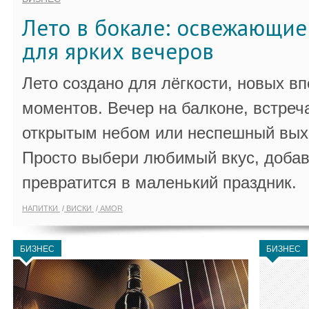
Лето в бокале: освежающи
для ярких вечеров
Лето создано для лёгкости, новых в
моментов. Вечер на балконе, встреч
открытым небом или неспешный выхо
Просто выбери любимый вкус, добав
превратится в маленький праздник.
НАПИТКИ
ВИСКИ
AMOR
БИЗНЕС
БИЗНЕС