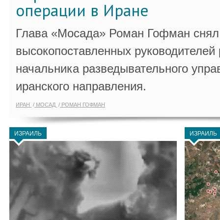
операции в Иране
Глава «Мосада» Роман Гофман снял 
высокопоставленных руководителей
начальника разведывательного упра
иранского направления.
ИРАН
МОСАД
РОМАН ГОФМАН
ИЗРАИЛЬ
ИЗРАИЛЬ