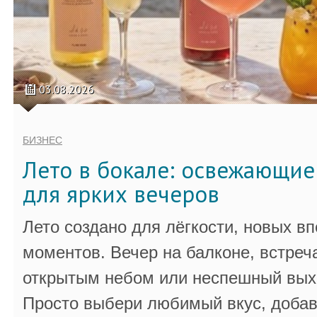
03.08.2026
БИЗНЕС
Лето в бокале: освежающи
для ярких вечеров
Лето создано для лёгкости, новых в
моментов. Вечер на балконе, встреч
открытым небом или неспешный выхо
Просто выбери любимый вкус, добав