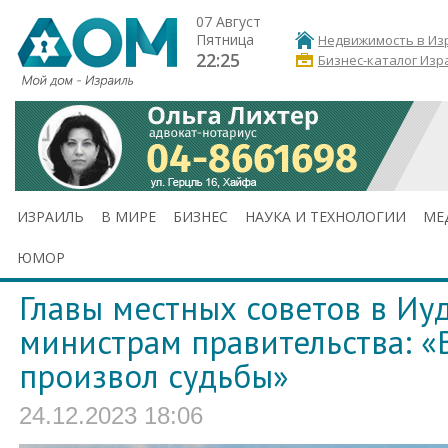
07 Август
Пятница
Недвижимость в Из
22:25
Бизнес-каталог Изр
ИЗРАИЛЬ
В МИРЕ
БИЗНЕС
НАУКА И ТЕХНОЛОГИИ
МЕ
ЮМОР
Главы местных советов в Иу
министрам правительства: «
произвол судьбы»
24.12.2023 18:06