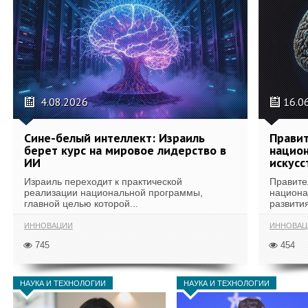
4.08.2026
16.0
Сине-белый интеллект: Израиль
Правит
берет курс на мировое лидерство в
национ
ИИ
искусс
Израиль переходит к практической
Правите
реализации национальной программы,
национа
главной целью которой...
развития
ИННОВАЦИИ
ИННОВАЦ
745
454
НАУКА И ТЕХНОЛОГИИ
НАУКА И ТЕХНОЛОГИИ