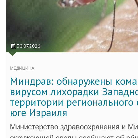
30.07.2026
МЕДИЦИНА
Миндрав: обнаружены кома
вирусом лихорадки Западно
территории регионального 
юге Израиля
Министерство здравоохранения и Ми
окружающей среды сообщают об обн