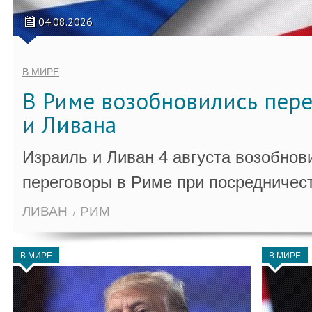
04.08.2026
В МИРЕ
В Риме возобновились пер
и Ливана
Израиль и Ливан 4 августа возобно
переговоры в Риме при посредничес
ЛИВАН
РИМ
В МИРЕ
В МИРЕ