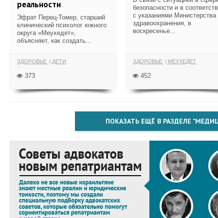
реальности
безопасности и в соответст
с указаниями Министерства
Эфрат Перец-Томер, старший
здравоохранения, в
клинический психолог южного
воскресенье...
округа «Меухедет»,
объясняет, как создать...
ЗДОРОВЬЕ
ДЕТИ
ЗДОРОВЬЕ
МЕУХЕДЕТ
373
452
ПОКАЗАТЬ ЕЩЁ В РАЗДЕЛЕ "МЕДИ