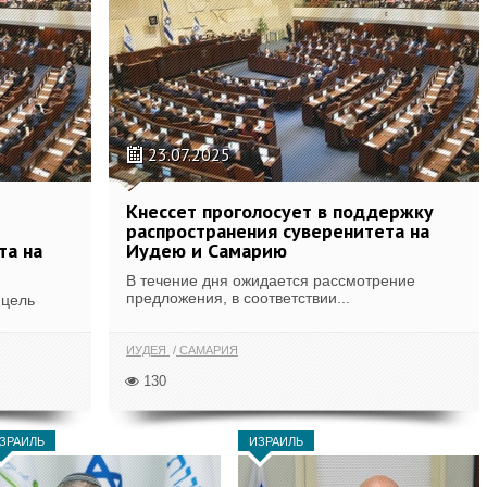
23.07.2025
Кнессет проголосует в поддержку
распространения суверенитета на
та на
Иудею и Самарию
В течение дня ожидается рассмотрение
предложения, в соответствии...
 цель
ИУДЕЯ
САМАРИЯ
130
ЗРАИЛЬ
ИЗРАИЛЬ