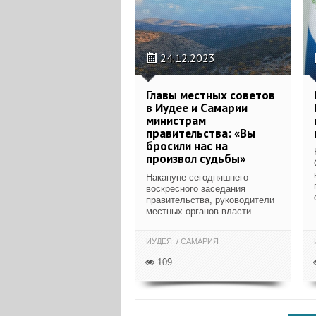
24.12.2023
Главы местных советов
в Иудее и Самарии
министрам
правительства: «Вы
бросили нас на
произвол судьбы»
Накануне сегодняшнего
воскресного заседания
правительства, руководители
местных органов власти...
ИУДЕЯ
САМАРИЯ
109