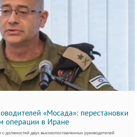
ководителей «Мосада»: перестановки
м операции в Иране
 с должностей двух высокопоставленных руководителей