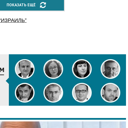
ПОКАЗАТЬ ЕЩЁ
“
ИЗРАИЛЬ
”