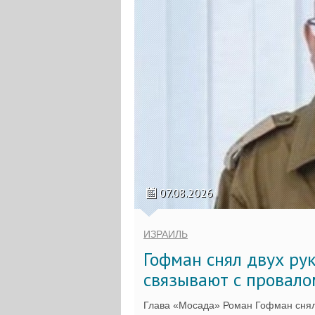
07.08.2026
ИЗРАИЛЬ
Гофман снял двух ру
связывают с провало
Глава «Мосада» Роман Гофман снял