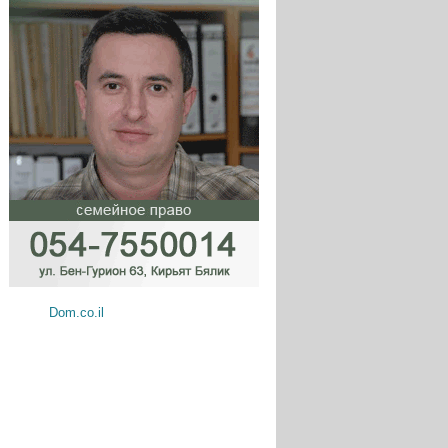
Dom.co.il