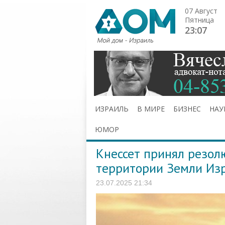
07 Август
Пятница
23:07
ИЗРАИЛЬ
В МИРЕ
БИЗНЕС
НАУ
ЮМОР
Кнессет принял резол
территории Земли Из
23.07.2025 21:34