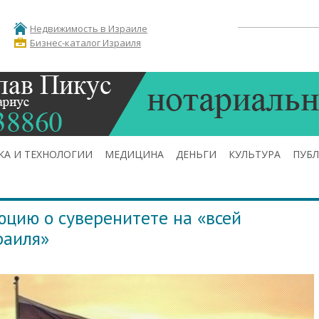
Недвижимость в Израиле
Бизнес-каталог Израиля
КА И ТЕХНОЛОГИИ
МЕДИЦИНА
ДЕНЬГИ
КУЛЬТУРА
ПУБ
юцию о суверенитете на «всей
раиля»