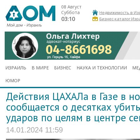
08 Август
Суббота
Недвижимость в Из
03:10
Бизнес-каталог Изр
ИЗРАИЛЬ
В МИРЕ
БИЗНЕС
НАУКА И ТЕХНОЛОГИИ
МЕ
ЮМОР
Действия ЦАХАЛа в Газе в но
сообщается о десятках убиты
ударов по целям в центре се
14.01.2024 11:59