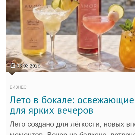
03.08.2026
БИЗНЕС
Лето в бокале: освежающи
для ярких вечеров
Лето создано для лёгкости, новых в
моментов. Вечер на балконе, встреч