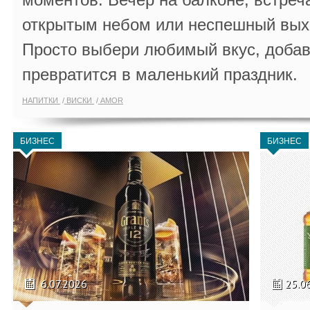
открытым небом или неспешный выхо
Просто выбери любимый вкус, добав
превратится в маленький праздник.
НАПИТКИ
ВИСКИ
AMOR
БИЗНЕС
БИЗНЕС
6.07.2026
25.0