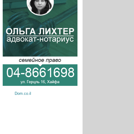
Dom.co.il