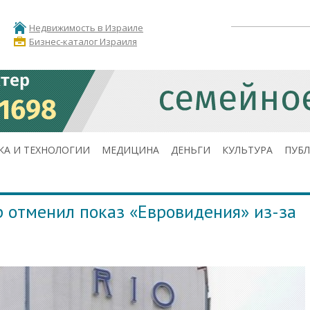
Недвижимость в Израиле
Бизнес-каталог Израиля
КА И ТЕХНОЛОГИИ
МЕДИЦИНА
ДЕНЬГИ
КУЛЬТУРА
ПУБ
 отменил показ «Евровидения» из-за