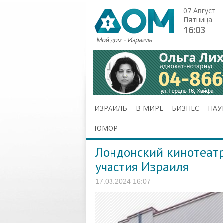
07 Август
Пятница
16:03
ИЗРАИЛЬ
В МИРЕ
БИЗНЕС
НАУ
ЮМОР
Лондонский кинотеатр
участия Израиля
17.03.2024 16:07