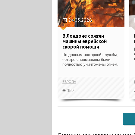
24.03.2026
В Лондоне сожгли
машины еврейской
скорой помощи
По данным пожарной службы,
четыре спецмашины были
полностью уничтожены огнем.
ЕВРОПА
159