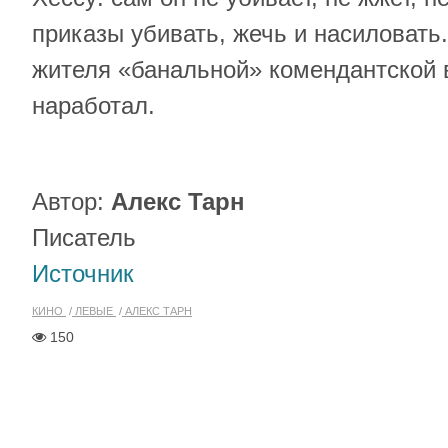
приказы убивать, жечь и нacиловать
жителя «банальной» комендантской 
наработал.
Автор:
Алекс Тарн
Писатель
Источник
КИНО
ЛЕВЫЕ
АЛЕКС ТАРН
150