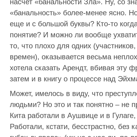
насчет «банальности Зла». Ну, со з
«банальность» более-менее ясно. Но
еще и с большой буквы? Кто-то когда
понятие? И можно ли вообще ухватит
то, что плохо для одних (участников,
времен), оказывается весьма неплох
хотела сказать Арендт, вбивая эту ф
затем и в книгу о процессе над Эйх
Может, имелось в виду, что преступ
людьми? Но это и так понятно – не 
Кита работали в Аушвице и в Гулаге,
Работали, кстати, бесстрастно, без 