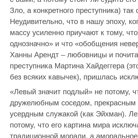
Зло, а конкретного преступника) так 
Неудивительно, что в нашу эпоху, к
массу усиленно приучают к тому, что
однозначно» и что «обобщения неве
Ханны Арендт – любовницы и почита
преступника Мартина Хайдеггера (э
без всяких кавычек), пришлась искл
«Левый значит подлый» не потому, ч
дружелюбным соседом, прекрасным
усердным служакой (как Эйхман). Л
потому, что его картина мира исклю
традиционной морали, а аморальное