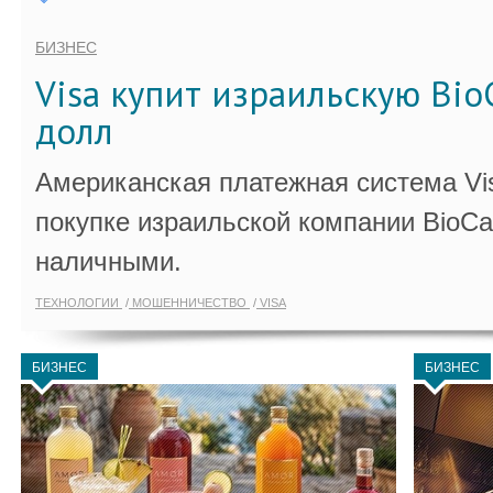
БИЗНЕС
Visa купит израильскую Bio
долл
Американская платежная система Vi
покупке израильской компании BioCa
наличными.
ТЕХНОЛОГИИ
МОШЕННИЧЕСТВО
VISA
БИЗНЕС
БИЗНЕС