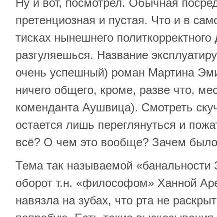
Ну и вот, посмотрел. Обычная посре
претенциозная и пустая. Что и в сам
тисках нынешнего политкорректного 
разгуляешься. Название эксплуатир
очень успешный) роман Мартина Эми
ничего общего, кроме, разве что, ме
коменданта Аушвица). Смотреть скуч
остается лишь переглянуться и пожа
всё? О чем это вообще? Зачем было
Тема так называемой «банальности 
оборот т.н. «философом» Ханной Аре
навязла на зубах, что рта не раскрыт