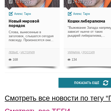
7.03.2025
24.02.2025
Алекс Тарн
Алекс Тарн
Новый мировой
Кошки либерализма
порядок
"Выживание Запада напрям
зависит нынче от таких
Слова, вынесенные в
рыцарей либерализма,...
заголовок, слышатся сегодня
повсюду. Произносятся они...
ЛЕВЫЕ
ИСТОРИЯ
УКРАИНА
РОССИЯ
168
134
ПОКАЗАТЬ ЕЩЁ
Смотреть все новости по тегу “