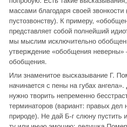
попробую. Есть такие высказывания
массами благодаря своей звонкости 
пустозвонству). К примеру, «обобще
представляет собой полнейший идиот
мы мыслим исключительно обобщени
утверждение «обобщения неверны» 
обобщения.
Или знаменитое высказывание Г. П
начинается с пены на губах ангела».
нужно творить непременно бесстраст
терминаторов (вариант: правых дел 
природе). Не дай Б-г слюну пустить
ту или иную эмоцию: дедушка Помера