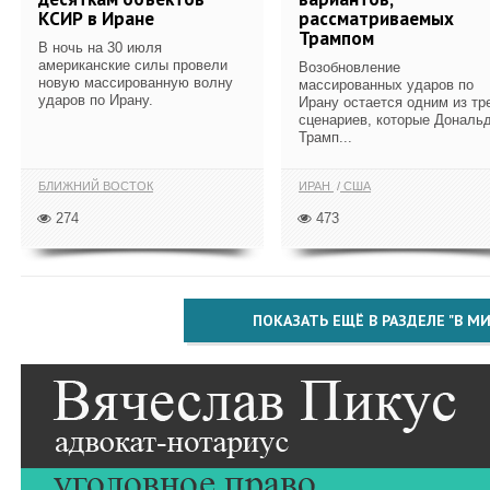
КСИР в Иране
рассматриваемых
Трампом
В ночь на 30 июля
американские силы провели
Возобновление
новую массированную волну
массированных ударов по
ударов по Ирану.
Ирану остается одним из тр
сценариев, которые Дональ
Трамп...
БЛИЖНИЙ ВОСТОК
ИРАН
США
274
473
ПОКАЗАТЬ ЕЩЁ В РАЗДЕЛЕ "В МИ