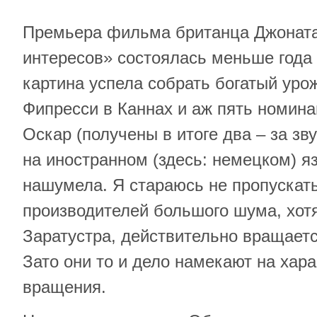
Премьера фильма британца Джоната
интересов» состоялась меньше года 
картина успела собрать богатый урож
Фипресси в Каннах и аж пять номин
Оскар (получены в итоге два – за з
на иностранном (здесь: немецком) яз
нашумела. Я стараюсь не пропускат
производителей большого шума, хотя
Заратустра, действительно вращается
Зато они то и дело намекают на хар
вращения.