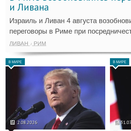
и Ливана
Израиль и Ливан 4 августа возобно
переговоры в Риме при посредничес
ЛИВАН
РИМ
В МИРЕ
В МИРЕ
2.08.2026
31.0