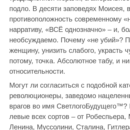
подло. В десяти заповедях Моисея, 
противоположность современному «
нарративу, «ВСЁ однозначно» – и, бол
необсуждаемо. Почему «не убий»? П
женщину, унизить слабого, украсть 
потому, точка. Абсолютное табу, и н
относительности.
Могут ли согласиться с подобной ка
революционеры, заведомо нацеленн
врагов во имя СветлогоБудущего™? К
левые всех сортов – от Робеспьера, 
Ленина, Муссолини, Сталина, Гитлер