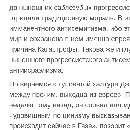
до нынешних саблезубых прогрессис
отрицали традиционную мораль. В эт
имманентного антисемитизма, ибо э
мир и сохранена в нем именно еврея
причина Катастрофы. Такова же и гл
нынешнего прогрессистского антисе
антиисраэлизма.
Но вернемся к туповатой халтуре Дж
между прочим, выходца из евреев. 
неделю тому назад, он сорвал апло
чудовищным по цинизму высказывани
происходит сейчас в Газе», позорит