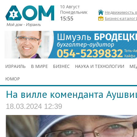
10 Август
Понедельник
Недвижимость в
15:55
Бизнес-каталог
ИЗРАИЛЬ
В МИРЕ
БИЗНЕС
НАУКА И ТЕХНОЛОГИИ
МЕ
ЮМОР
На вилле коменданта Аушви
18.03.2024 12:39