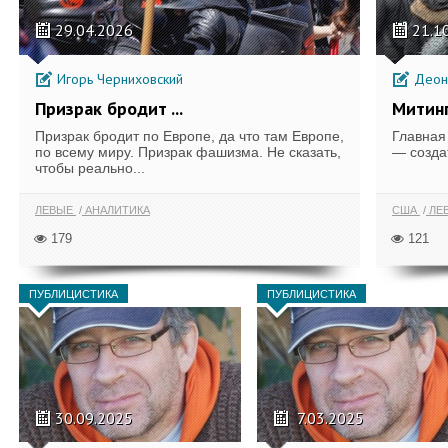
29.04.2026
21.1
Игорь Черниховский
Деони
Призрак бродит ...
Митинг
Призрак бродит по Европе, да что там Европе,
Главная
по всему миру. Призрак фашизма. Не сказать,
— создат
чтобы реально...
ЛЕВЫЕ
АНАЛИТИКА
США
ЛЕ
179
121
ПУБЛИЦИСТИКА
ПУБЛИЦИСТИКА
30.09.2025
7.03.2025