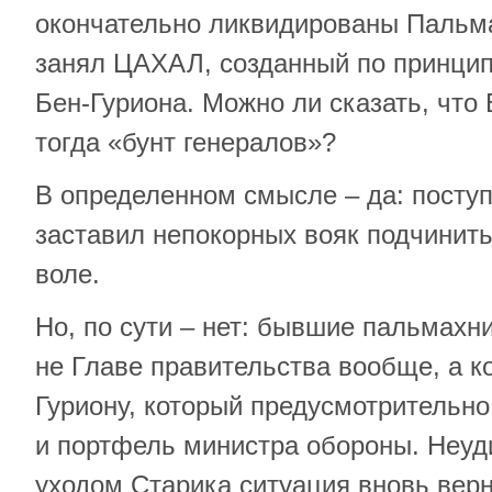
окончательно ликвидированы Пальма
занял ЦАХАЛ, созданный по принци
Бен-Гуриона. Можно ли сказать, что
тогда «бунт генералов»?
В определенном смысле – да: поступ
заставил непокорных вояк подчинить
воле.
Но, по сути – нет: бывшие пальмахн
не Главе правительства вообще, а к
Гуриону, который предусмотрительно
и портфель министра обороны. Неуди
уходом Старика ситуация вновь верн