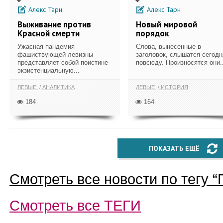
Алекс Тарн
Алекс Тарн
Выживание против
Новый мировой
Красной смерти
порядок
Ужасная пандемия
Слова, вынесенные в
фашиствующей левизны
заголовок, слышатся сегодн
представляет собой поистине
повсюду. Произносятся они..
экзистенциальную...
ЛЕВЫЕ
АНАЛИТИКА
ЛЕВЫЕ
ИСТОРИЯ
184
164
ПОКАЗАТЬ ЕЩЁ
Смотреть все новости по тегу “
Смотреть все
ТЕГИ