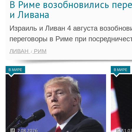
В Риме возобновились пер
и Ливана
Израиль и Ливан 4 августа возобно
переговоры в Риме при посредничес
ЛИВАН
РИМ
В МИРЕ
В МИРЕ
2.08.2026
31.0