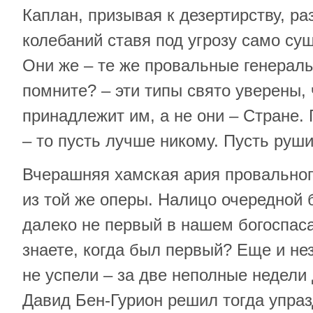
Каплан, призывая к дезертирству, р
колебаний ставя под угрозу само с
Они же – те же провальные генералы
помните? – эти типы свято уверены,
принадлежит им, а не они – Стране. 
– то пусть лучше никому. Пусть руш
Вчерашняя хамская ария провальног
из той же оперы. Налицо очередной 
далеко не первый в нашем богоспас
знаете, когда был первый? Еще и не
не успели – за две неполные недели 
Давид Бен-Гурион решил тогда упра