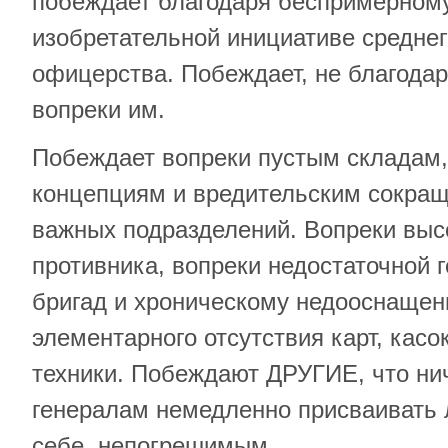
побеждает благодаря беспримерному
изобретательной инициативе средне
офицерства. Побеждает, не благодар
вопреки им.
Побеждает вопреки пустым складам,
концепциям и вредительским сокра
важных подразделений. Вопреки выс
противника, вопреки недостаточной 
бригад и хроническому недооснащен
элементарного отсутствия карт, касо
техники. Побеждают ДРУГИЕ, что ни
генералам немедленно присваивать
себе, непогрешимым.