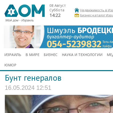
08 Август
Суббота
Недвижимость в Из
14:22
Бизнес-каталог Изр
ИЗРАИЛЬ
В МИРЕ
БИЗНЕС
НАУКА И ТЕХНОЛОГИИ
МЕ
ЮМОР
Бунт генералов
16.05.2024 12:51