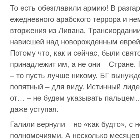
То есть обезглавили армию! В разга
ежедневного арабского террора и не
вторжения из Ливана, Трансиордании
нависшей над новорожденным еврей
Потому что, как и сейчас, были свят
принадлежит им, а не они – Стране. 
– то пусть лучше никому. БГ вынужд
попятный – для виду. Истинный лиде
от… – не будем указывать пальцем… 
даже уступая.
Галили вернули – но «как будто», с
полномочиями. А несколько месяцев