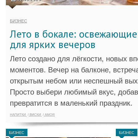
БИЗНЕС
Лето в бокале: освежающи
для ярких вечеров
Лето создано для лёгкости, новых в
моментов. Вечер на балконе, встреч
открытым небом или неспешный выхо
Просто выбери любимый вкус, добав
превратится в маленький праздник.
НАПИТКИ
ВИСКИ
AMOR
БИЗНЕС
БИЗНЕС