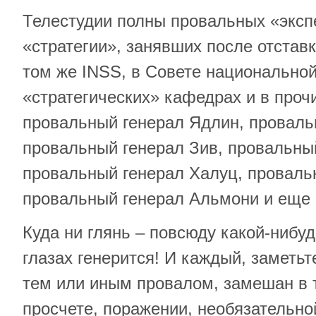
Телестудии полны провальных «эксп
«стратегии», занявших после отстав
том же INSS, в Совете национальной
«стратегических» кафедрах и в проч
провальный генерал Ядлин, проваль
провальный генерал Зив, провальны
провальный генерал Халуц, проваль
провальный генерал Альмони и еще ч
Куда ни глянь – повсюду какой-нибуд
глазах генерится! И каждый, заметь
тем или иным провалом, замешан в 
просчете, поражении, необязательно