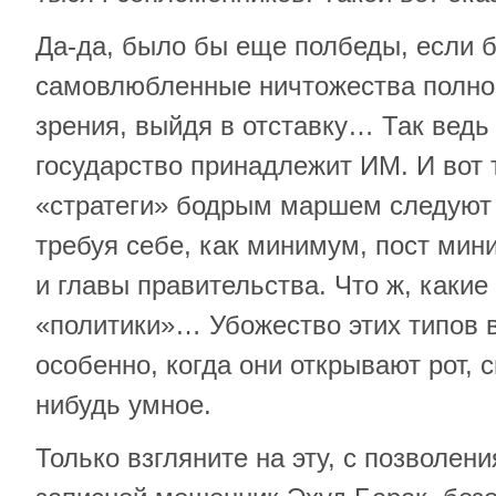
Да-да, было бы еще полбеды, если б
самовлюбленные ничтожества полнос
зрения, выйдя в отставку… Так ведь 
государство принадлежит ИМ. И вот 
«стратеги» бодрым маршем следуют в
требуя себе, как минимум, пост мин
и главы правительства. Что ж, какие 
«политики»… Убожество этих типов в
особенно, когда они открывают рот, 
нибудь умное.
Только взгляните на эту, с позволени