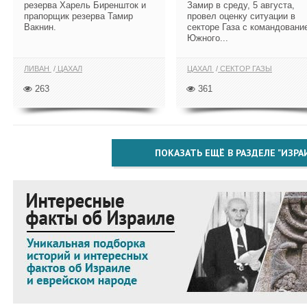
резерва Харель Биреншток и
Замир в среду, 5 августа,
прапорщик резерва Тамир
провел оценку ситуации в
Вакнин.
секторе Газа с командовани
Южного...
ЛИВАН
ЦАХАЛ
ЦАХАЛ
СЕКТОР ГАЗЫ
263
361
ПОКАЗАТЬ ЕЩЁ В РАЗДЕЛЕ "ИЗРА