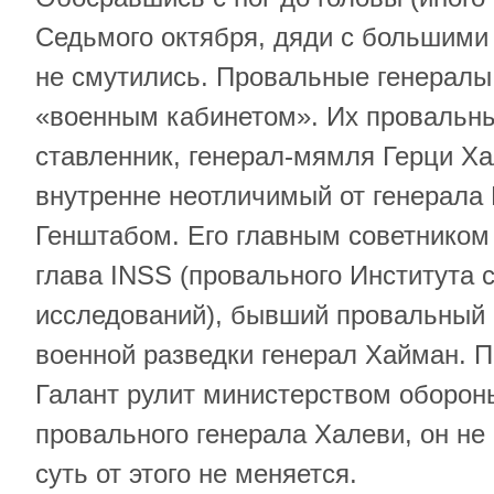
Седьмого октября, дяди с большими
не смутились. Провальные генералы 
«военным кабинетом». Их провальн
ставленник, генерал-мямля Герци Ха
внутренне неотличимый от генерала 
Генштабом. Его главным советником
глава INSS (провального Института 
исследований), бывший провальный 
военной разведки генерал Хайман. 
Галант рулит министерством обороны
провального генерала Халеви, он не 
суть от этого не меняется.