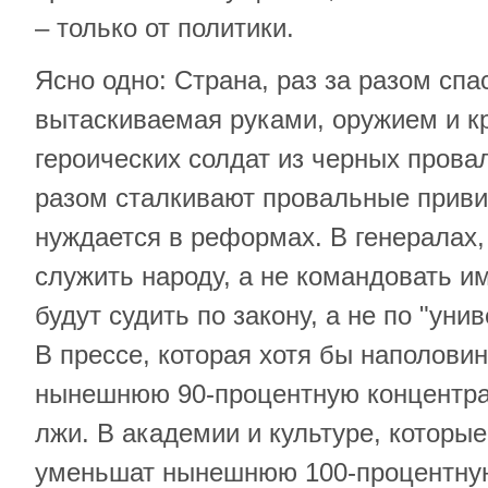
– только от политики.
Ясно одно: Страна, раз за разом спа
вытаскиваемая руками, оружием и к
героических солдат из черных провал
разом сталкивают провальные приви
нуждается в реформах. В генералах,
служить народу, а не командовать им
будут судить по закону, а не по "ун
В прессе, которая хотя бы наполови
нынешнюю 90-процентную концентра
лжи. В академии и культуре, которые
уменьшат нынешнюю 100-процентн