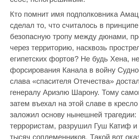
Кто помнит имя подполковника Амац
сделал то, что считалось в принцип
безопасную тропу между дюнами, пр
через территорию, насквозь простр
египетских фортов? Не будь Хена, н
форсирования Канала в войну Судног
слава «спасителя Отечества» достал
генералу Ариэлю Шарону. Тому само
затем въехал на этой славе в кресл
заложил основу нынешней трагедии: 
террористам, разрушил Гуш Катиф и
тысяч соплеменников. Такой вот ок