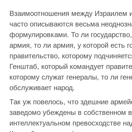
Взаимоотношения между Израилем и
часто описываются весьма неодноз
формулировками. То ли государство, 
армия, то ли армия, у которой есть г
правительство, которому подчиняетс
Генштаб, который командует правите
которому служат генералы, то ли ге
обслуживает народ.
Так уж повелось, что здешние армей
заведомо убеждены в собственном в
интеллектуальном превосходстве над