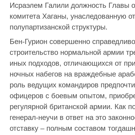
Исраэлем Галили должность Главы 
комитета Хаганы, унаследованную о
полупартизанской структуры.
Бен-Гурион совершенно справедливо 
строительство нормальной армии тр
иных подходов, отличающихся от п
ночных набегов на враждебные арабс
роль ведущих командиров предпочти
офицеров с боевым опытом, приобр
регулярной британской армии. Как п
генерал-неучи в ответ на это закон
отставку – полным составом тогдашн