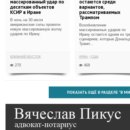
массированный удар по
остаются среди
десяткам объектов
вариантов,
КСИР в Иране
рассматриваемых
Трампом
В ночь на 30 июля
американские силы провели
Возобновление
новую массированную волну
массированных ударов по
ударов по Ирану.
Ирану остается одним из тр
сценариев, которые Дональ
Трамп...
БЛИЖНИЙ ВОСТОК
ИРАН
США
270
468
ПОКАЗАТЬ ЕЩЁ В РАЗДЕЛЕ "В МИ