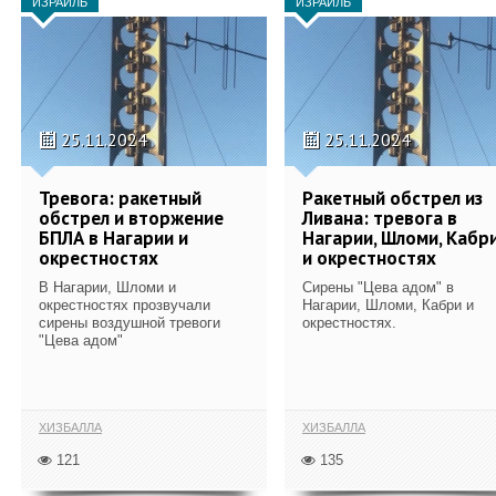
ИЗРАИЛЬ
ИЗРАИЛЬ
25.11.2024
25.11.2024
Тревога: ракетный
Ракетный обстрел из
обстрел и вторжение
Ливана: тревога в
БПЛА в Нагарии и
Нагарии, Шломи, Кабр
окрестностях
и окрестностях
В Нагарии, Шломи и
Cирены "Цева адом" в
окрестностях прозвучали
Нагарии, Шломи, Кабри и
сирены воздушной тревоги
окрестностях.
"Цева адом"
ХИЗБАЛЛА
ХИЗБАЛЛА
121
135