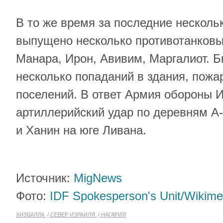
В то же время за последние несколь
выпущено несколько противотанковы
Манара, Ирон, Авивим, Маргалиот. 
несколько попаданий в здания, пожа
поселений. В ответ Армия обороны 
артиллерийский удар по деревням А
и Ханин на юге Ливана.
Источник:
MigNews
Фото:
IDF Spokesperson's Unit/Wikime
ХИЗБАЛЛА
СЕВЕР ИЗРАИЛЯ
НАГАРИЯ