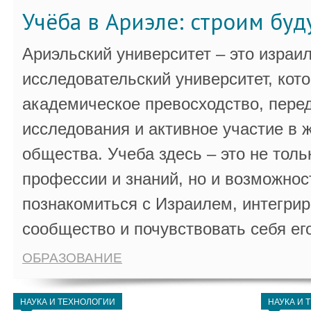
Учёба в Ариэле: строим бу
Ариэльский университет – это израи
исследовательский университет, кот
академическое превосходство, пере
исследования и активное участие в 
общества. Учеба здесь – это не толь
профессии и знаний, но и возможнос
познакомиться с Израилем, интегрир
сообщество и почувствовать себя ег
ОБРАЗОВАНИЕ
НАУКА И ТЕХНОЛОГИИ
НАУКА И 