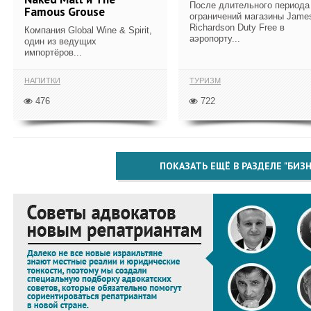
После длительного периода
Famous Grouse
ограничений магазины Jame
Richardson Duty Free в
Компания Global Wine & Spirit,
аэропорту...
один из ведущих
импортёров...
НАПИТКИ
ТУРИЗМ
476
722
ПОКАЗАТЬ ЕЩЁ В РАЗДЕЛЕ "БИЗН