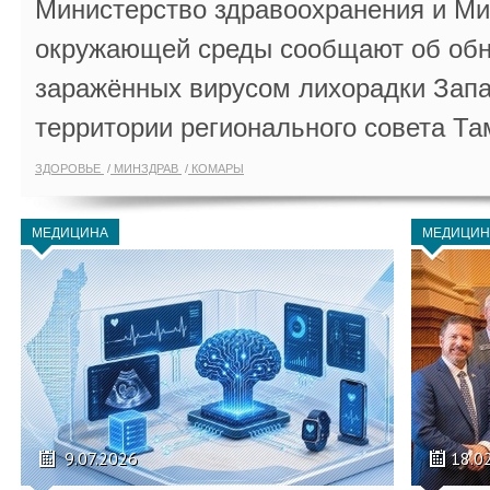
Министерство здравоохранения и Ми
окружающей среды сообщают об обн
заражённых вирусом лихорадки Запа
территории регионального совета Та
ЗДОРОВЬЕ
МИНЗДРАВ
КОМАРЫ
МЕДИЦИНА
МЕДИЦИН
9.07.2026
18.0