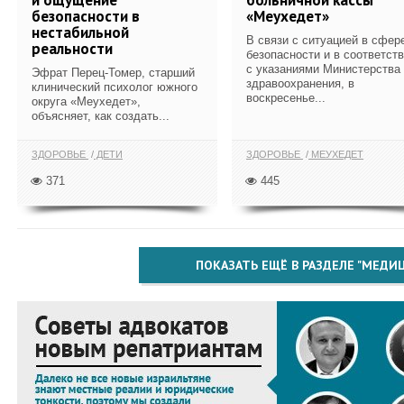
безопасности в
«Меухедет»
нестабильной
В связи с ситуацией в сфер
реальности
безопасности и в соответст
с указаниями Министерства
Эфрат Перец-Томер, старший
здравоохранения, в
клинический психолог южного
воскресенье...
округа «Меухедет»,
объясняет, как создать...
ЗДОРОВЬЕ
ДЕТИ
ЗДОРОВЬЕ
МЕУХЕДЕТ
371
445
ПОКАЗАТЬ ЕЩЁ В РАЗДЕЛЕ "МЕДИ