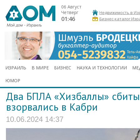
06 Август
Четверг
Недвижимость в Из
01:46
Бизнес-каталог Изр
ИЗРАИЛЬ
В МИРЕ
БИЗНЕС
НАУКА И ТЕХНОЛОГИИ
МЕ
ЮМОР
Два БПЛА «Хизбаллы» сбиты 
взорвались в Кабри
10.06.2024 14:37