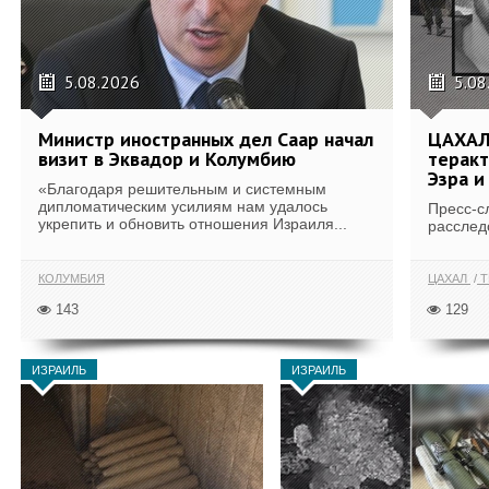
5.08.2026
5.08
Министр иностранных дел Саар начал
ЦАХАЛ
визит в Эквадор и Колумбию
теракт
Эзра и
«Благодаря решительным и системным
дипломатическим усилиям нам удалось
Пресс-с
укрепить и обновить отношения Израиля...
расслед
КОЛУМБИЯ
ЦАХАЛ
Т
143
129
ИЗРАИЛЬ
ИЗРАИЛЬ