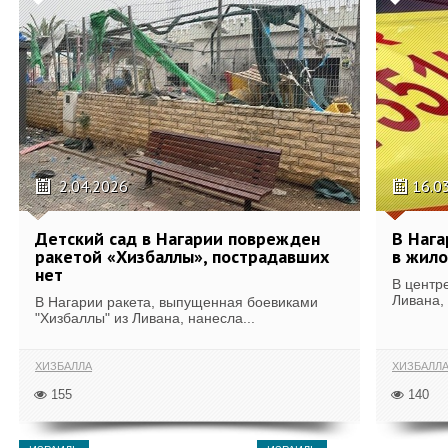
2.04.2026
16.0
Детский сад в Нагарии поврежден
В Нага
ракетой «Хизбаллы», пострадавших
в жил
нет
В центр
Ливана,
В Нагарии ракета, выпущенная боевиками
"Хизбаллы" из Ливана, нанесла...
ХИЗБАЛЛА
ХИЗБАЛЛ
155
140