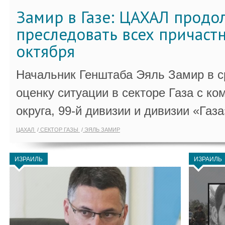
Замир в Газе: ЦАХАЛ продо
преследовать всех причастн
октября
Начальник Генштаба Эяль Замир в ср
оценку ситуации в секторе Газа с 
округа, 99-й дивизии и дивизии «Газа
ЦАХАЛ
СЕКТОР ГАЗЫ
ЭЯЛЬ ЗАМИР
ИЗРАИЛЬ
ИЗРАИЛЬ