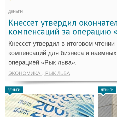
ДЕНЬГИ
Кнессет утвердил окончате
компенсаций за операцию «
Кнессет утвердил в итоговом чтении
компенсаций для бизнеса и наемных 
операцией «Рык льва».
ЭКОНОМИКА
РЫК ЛЬВА
ДЕНЬГИ
ДЕНЬГИ