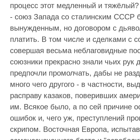
процесс этот медленный и тяжёлый? 
- союз Запада со сталинским СССР б
вынужденным, но договором с дьявол
платить. В том числе и сделками с 
совершая весьма неблаговидные пос
союзники прекрасно знали чьих рук 
предпочли промолчать, дабы не раз
много чего другого - в частности, в
расправу казаков, поверивших амер
им. Всякое было, а по сей причине 
ошибок и, чего уж, преступлений пр
скрипом. Восточная Европа, испыта