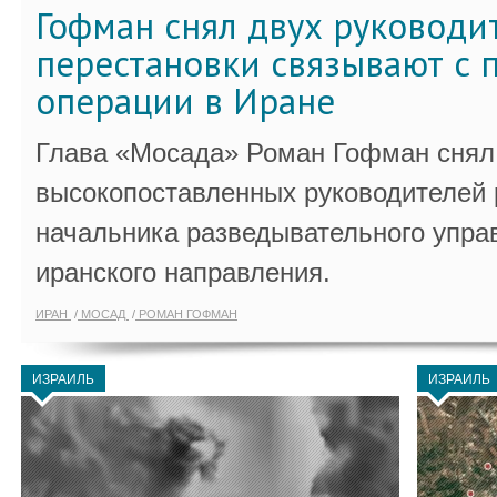
Гофман снял двух руководи
перестановки связывают с 
операции в Иране
Глава «Мосада» Роман Гофман снял 
высокопоставленных руководителей
начальника разведывательного упра
иранского направления.
ИРАН
МОСАД
РОМАН ГОФМАН
ИЗРАИЛЬ
ИЗРАИЛЬ