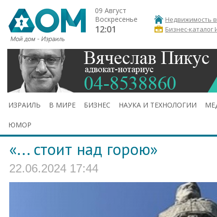
09 Август
Воскресенье
Недвижимость в
12:01
Бизнес-каталог 
ИЗРАИЛЬ
В МИРЕ
БИЗНЕС
НАУКА И ТЕХНОЛОГИИ
МЕ
ЮМОР
«... стоит над горою»
22.06.2024 17:44