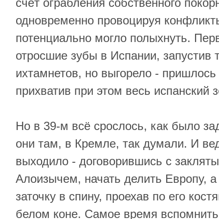
счёт ограбления собственного покор
одновременно провоцируя конфликты
потенциально могло полыхнуть. Пер
отросшие зубы в Испании, запустив 
ихтамнетов, но выгорело - пришлось 
прихватив при этом весь испанский з
Но в 39-м всё срослось, как было за
они там, в Кремле, так думали. И ве
выходило - договорившись с заклят
Алоизычем, начать делить Европу, а
заточку в спину, проехав по его кос
белом коне. Самое время вспомнить 