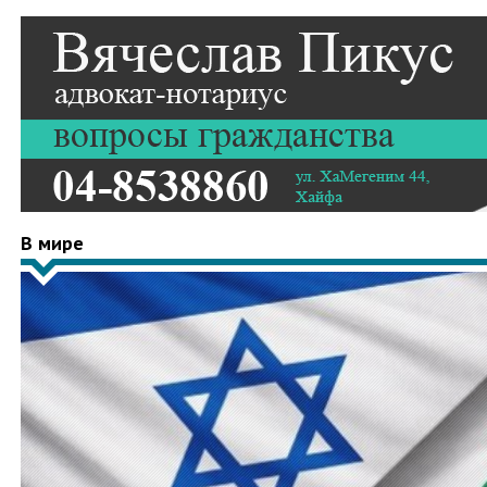
В мире