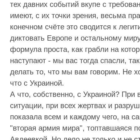
тех давних событий вкупе с требова
имеют, с их точки зрения, весьма пр
конечном счёте это сводится к леги
диктовать Европе и остальному миру
формула проста, как грабли на кото
наступают - мы вас тогда спасли, та
делать то, что мы вам говорим. Не хо
что с Украиной.
А что, собственно, с Украиной? При 
ситуации, при всех жертвах и разруш
показала всем и каждому чего, на с
"вторая армия мира", топтавшаяся п
Авдеевкой. Но дело не только и не с