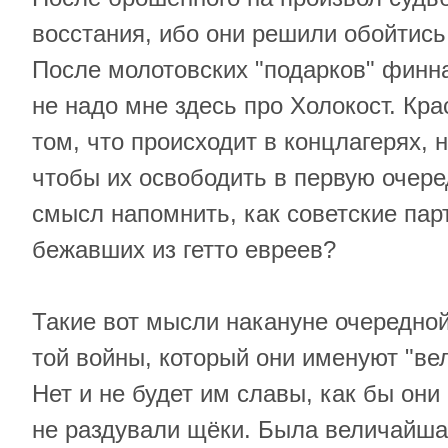
восстания, ибо они решили обойтись
После молотовских "подарков" финн
не надо мне здесь про Холокост. Кра
том, что происходит в концлагерях, 
чтобы их освободить в первую очере
смысл напомнить, как советские па
бежавших из гетто евреев?
Такие вот мысли накануне очередно
той войны, который они именуют "ве
Нет и не будет им славы, как бы они
не раздували щёки. Была величайшая