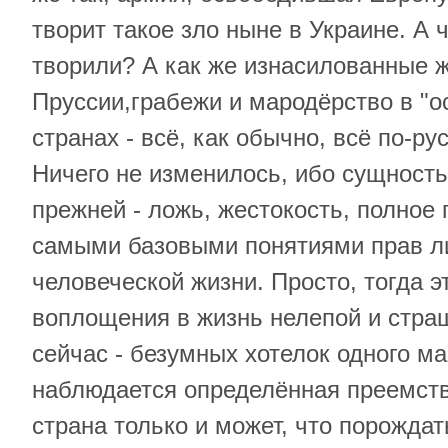
творит такое зло ныне в Украине. А ч
творили? А как же изнасилованные
Пруссии,грабежи и мародёрство в "
странах - всё, как обычно, всё по-ру
Ничего не изменилось, ибо сущность
прежней - ложь, жестокость, полное
самыми базовыми понятиями прав л
человеческой жизни. Просто, тогда э
воплощения в жизнь нелепой и страш
сейчас - безумных хотелок одного ма
наблюдается определённая преемстве
страна только и может, что порожда