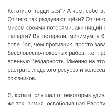
Кстати, о "гордиться"? А чем, собств
От чего так раздувают щёки? От чег
миром своими потерями, аки нищий 
паперти? Вы потеряли, минимум, в 6
поле боя, чем противник, просто зав
бессловесно-покорных рабов, т.е. п
военную бездарность. Именно на это
растрате людского ресурса и колос
союзников.
Я, кстати, слышал от некоторых уди
же так, армия, освободившая Европу,