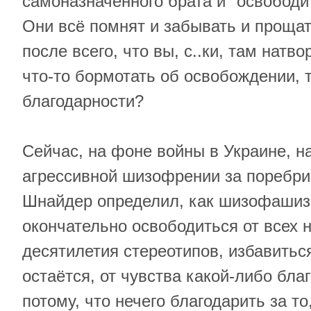
самоназначенного брата и "освободит
Они всё помнят и забывать и прощат
после всего, что вы, с..ки, там натв
что-то бормотать об освобождении, 
благодарности?
Сейчас, на фоне войны в Украине, 
агрессивной шизофрении за поребрик
Шнайдер определил, как шизофашиз
окончательно освободиться от всех 
десятилетия стереотипов, избавиться
остаётся, от чувства какой-либо бла
потому, что нечего благодарить за то,