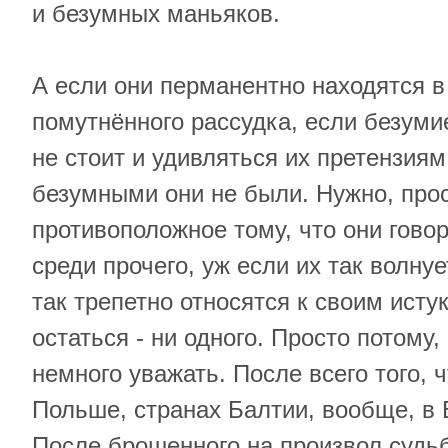
и безумных маньяков.
А если они перманентно находятся в
помутнённого рассудка, если безуми
не стоит и удивляться их претензиям
безумными они не были. Нужно, прос
противоположное тому, что они говор
среди прочего, уж если их так волнуе
так трепетно относятся к своим исту
остаться - ни одного. Просто потому,
немного уважать. После всего того, ч
Польше, странах Балтии, вообще, в 
После брошенного на произвол судь