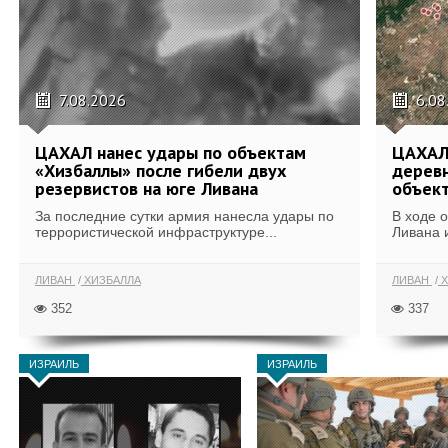
7.08.2026
6.08
ЦАХАЛ нанес удары по объектам
ЦАХАЛ:
«Хизбаллы» после гибели двух
деревн
резервистов на юге Ливана
объек
За последние сутки армия нанесла удары по
В ходе 
террористической инфраструктуре...
Ливана 
ЛИВАН
ХИЗБАЛЛА
ЛИВАН
Х
352
337
ИЗРАИЛЬ
ИЗРАИЛЬ