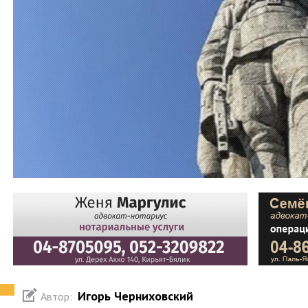
Игорь Черниховский
Автор: