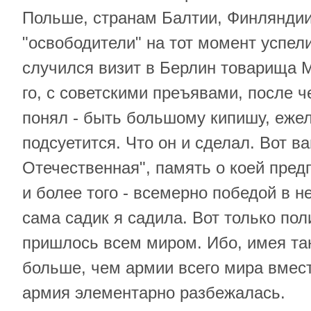
Польше, странам Балтии, Финляндии,
"освободители" на тот момент успели
случился визит в Берлин товарища М
го, с советскими преъявами, после ч
понял - быть большому кипишу, ежел
подсуетится. Что он и сделал. Вот в
Отечественная", память о коей пред
и более того - всемерно победой в не
сама садик я садила. Вот только пол
пришлось всем миром. Ибо, имея та
больше, чем армии всего мира вмест
армия элементарно разбежалась.