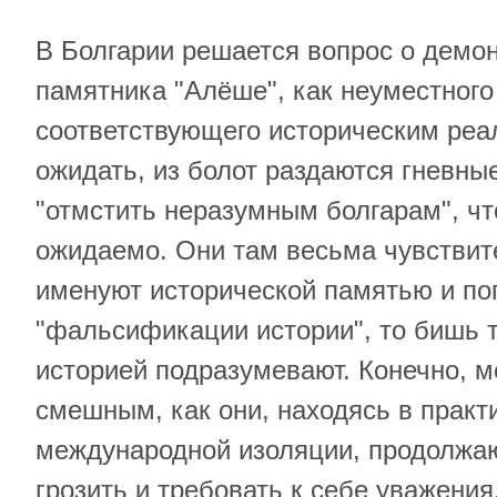
В Болгарии решается вопрос о демо
памятника "Алёше", как неуместного
соответствующего историческим реа
ожидать, из болот раздаются гневны
"отмстить неразумным болгарам", чт
ожидаемо. Они там весьма чувствите
именуют исторической памятью и п
"фальсификации истории", то бишь т
историей подразумевают. Конечно, м
смешным, как они, находясь в практ
международной изоляции, продолжаю
грозить и требовать к себе уважения