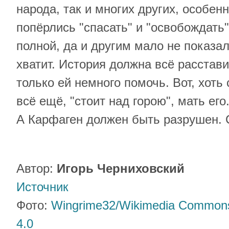
народа, так и многих других, особенн
попёрлись "спасать" и "освобождать"
полной, да и другим мало не показал
хватит. История должна всё расстав
только ей немного помочь. Вот, хоть
всё ещё, "стоит над горою", мать его
А Карфаген должен быть разрушен. C
Автор:
Игорь Черниховский
Источник
Фото:
Wingrime32/Wikimedia Common
4.0