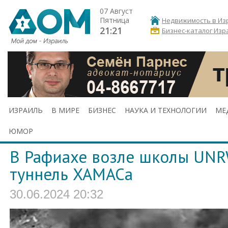
07 Август
Пятница
Недвижимость в Из
21:21
Бизнес-каталог Изр
ИЗРАИЛЬ
В МИРЕ
БИЗНЕС
НАУКА И ТЕХНОЛОГИИ
МЕ
ЮМОР
В Рафиахе возле школы UNR
туннель ХАМАСа
30.06.2024 20:32