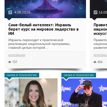
4.08.2026
16.0
Сине-белый интеллект: Израиль
Правит
берет курс на мировое лидерство в
национ
ИИ
искусс
Израиль переходит к практической
Правите
реализации национальной программы,
национа
главной целью которой...
развития
ИННОВАЦИИ
ИННОВАЦ
737
454
НАУКА И ТЕХНОЛОГИИ
НАУКА И ТЕХНОЛОГИИ
4.06.2026
20.05.2026