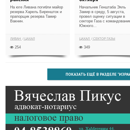
На юге Ливана погибли майор
Начальник Генштаба Эяль
резерва Харель Биреншток и
Замир в среду, 5 августа,
прапорщик резерва Тамир
провел оценку ситуации в
Вакнин.
секторе Газа с командовани
Южного...
ЛИВАН
ЦАХАЛ
ЦАХАЛ
СЕКТОР ГАЗЫ
254
349
ПОКАЗАТЬ ЕЩЁ В РАЗДЕЛЕ "ИЗРА