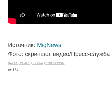
Источник:
MigNews
Фото: скриншот видео/Пресс-служб
ЦАХАЛ
ХАМАС
UNRWA
СЕКТОР ГАЗЫ
164