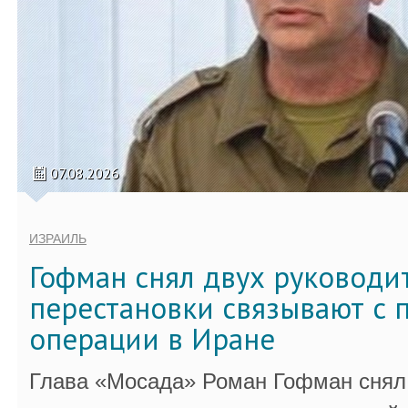
07.08.2026
ИЗРАИЛЬ
Гофман снял двух руководи
перестановки связывают с 
операции в Иране
Глава «Мосада» Роман Гофман снял 