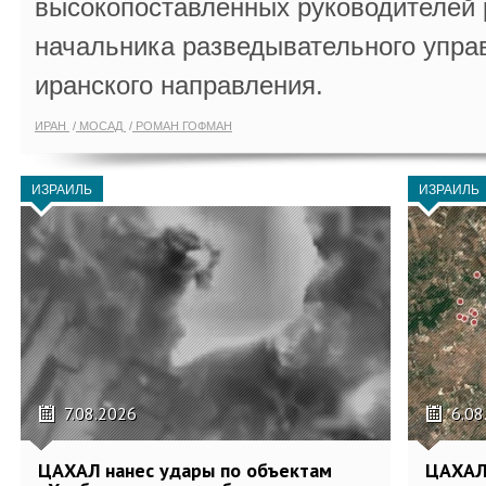
высокопоставленных руководителей
начальника разведывательного упра
иранского направления.
ИРАН
МОСАД
РОМАН ГОФМАН
ИЗРАИЛЬ
ИЗРАИЛЬ
7.08.2026
6.08
ЦАХАЛ нанес удары по объектам
ЦАХАЛ: