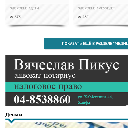
ЗДОРОВЬЕ
ДЕТИ
ЗДОРОВЬЕ
МЕУХЕДЕТ
373
452
ПОКАЗАТЬ ЕЩЁ В РАЗДЕЛЕ "МЕДИ
Деньги