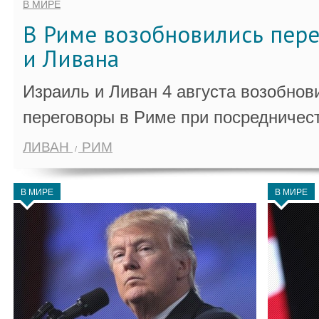
В МИРЕ
В Риме возобновились пер
и Ливана
Израиль и Ливан 4 августа возобно
переговоры в Риме при посредничес
ЛИВАН
РИМ
В МИРЕ
В МИРЕ