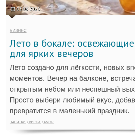
03.08.2026
БИЗНЕС
Лето в бокале: освежающи
для ярких вечеров
Лето создано для лёгкости, новых в
моментов. Вечер на балконе, встреч
открытым небом или неспешный выхо
Просто выбери любимый вкус, добав
превратится в маленький праздник.
НАПИТКИ
ВИСКИ
AMOR