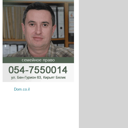
Dom.co.il