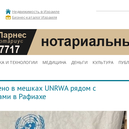
Недвижимость в Израиле
Бизнес-каталог Израиля
КА И ТЕХНОЛОГИИ
МЕДИЦИНА
ДЕНЬГИ
КУЛЬТУРА
ПУБ
но в мешках UNRWA рядом с
ами в Рафиахе