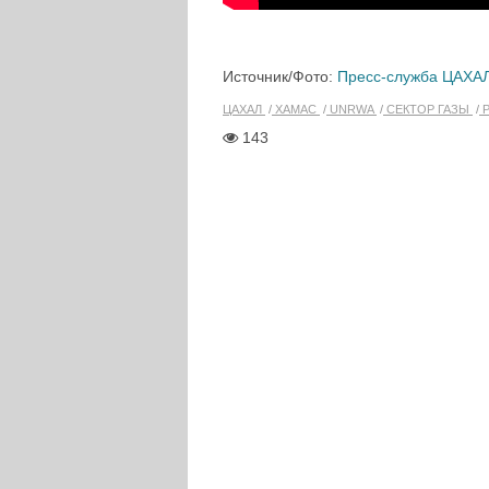
Источник/Фото:
Пресс-служба ЦАХА
ЦАХАЛ
ХАМАС
UNRWA
СЕКТОР ГАЗЫ
Р
143