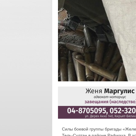
Силы боевой группы бригады «Желез
Тель-Султан в районе Рафиаха. В х