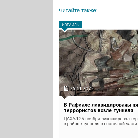
Читайте также:
ИЗРАИЛЬ
25.11.2025
В Рафиахе ликвидированы пя
террористов возле туннеля
ЦАХАЛ 25 ноября ликвидировал тер
в районе туннеля в восточной част