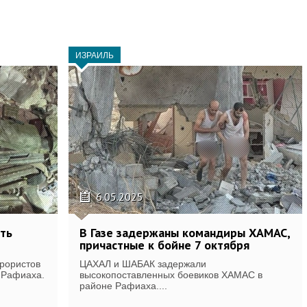
ИЗРАИЛЬ
6.05.2025
ть
В Газе задержаны командиры ХАМАС,
причастные к бойне 7 октября
рористов
ЦАХАЛ и ШАБАК задержали
и Рафиаха.
высокопоставленных боевиков ХАМАС в
районе Рафиаха....