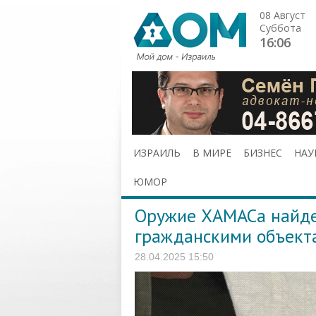
08 Август
Суббота
16:06
ИЗРАИЛЬ
В МИРЕ
БИЗНЕС
НАУ
ЮМОР
Оружие ХАМАСа найде
гражданскими объект
28.04.2025 15:50