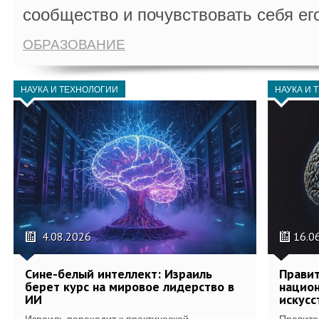
сообщество и почувствовать себя ег
ОБРАЗОВАНИЕ
НАУКА И ТЕХНОЛОГИИ
НАУКА И 
4.08.2026
16.0
Сине-белый интеллект: Израиль
Правит
берет курс на мировое лидерство в
национ
ИИ
искусс