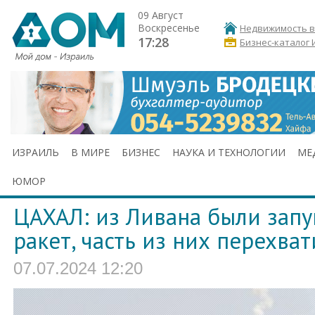
09 Август
Воскресенье
Недвижимость в
17:28
Бизнес-каталог 
ИЗРАИЛЬ
В МИРЕ
БИЗНЕС
НАУКА И ТЕХНОЛОГИИ
МЕ
ЮМОР
ЦАХАЛ: из Ливана были зап
ракет, часть из них перехва
07.07.2024 12:20