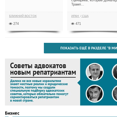
сценариев, которые Дональ
Трамп...
БЛИЖНИЙ ВОСТОК
ИРАН
США
274
471
ПОКАЗАТЬ ЕЩЁ В РАЗДЕЛЕ "В МИ
Бизнес