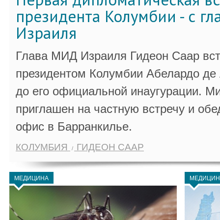
президента Колумбии - с г
Израиля
Глава МИД Израиля Гидеон Саар вст
президентом Колумбии Абелардо де 
до его официальной инаугурации. М
приглашен на частную встречу и обе
офис в Барранкилье.
КОЛУМБИЯ
ГИДЕОН СААР
МЕДИЦИНА
МЕДИЦИН