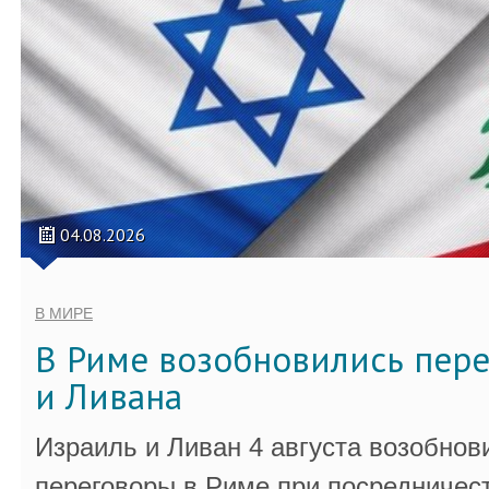
04.08.2026
В МИРЕ
В Риме возобновились пер
и Ливана
Израиль и Ливан 4 августа возобно
переговоры в Риме при посредничес