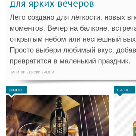
для ярких вечеров
Лето создано для лёгкости, новых в
моментов. Вечер на балконе, встреч
открытым небом или неспешный выхо
Просто выбери любимый вкус, добав
превратится в маленький праздник.
НАПИТКИ
ВИСКИ
AMOR
БИЗНЕС
БИЗНЕС