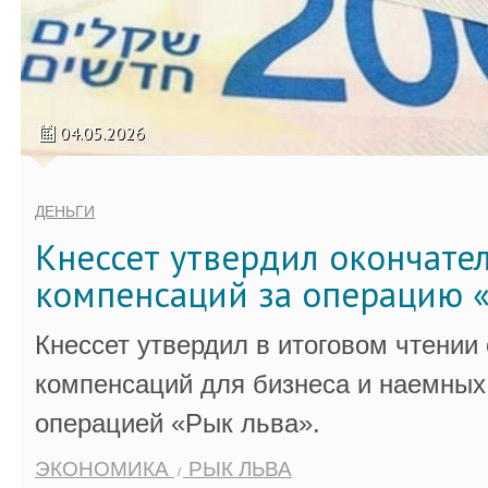
04.05.2026
ДЕНЬГИ
Кнессет утвердил окончате
компенсаций за операцию «
Кнессет утвердил в итоговом чтении
компенсаций для бизнеса и наемных 
операцией «Рык льва».
ЭКОНОМИКА
РЫК ЛЬВА