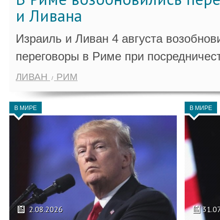
и Ливана
Израиль и Ливан 4 августа возобно
переговоры в Риме при посредничес
ЛИВАН
РИМ
В МИРЕ
В МИРЕ
2.08.2026
31.0