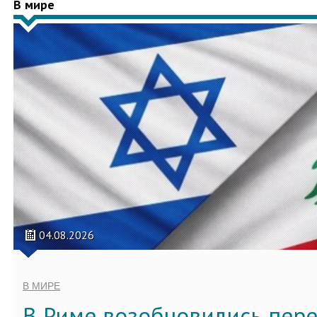
В мире
04.08.2026
В МИРЕ
В Риме возобновились пер