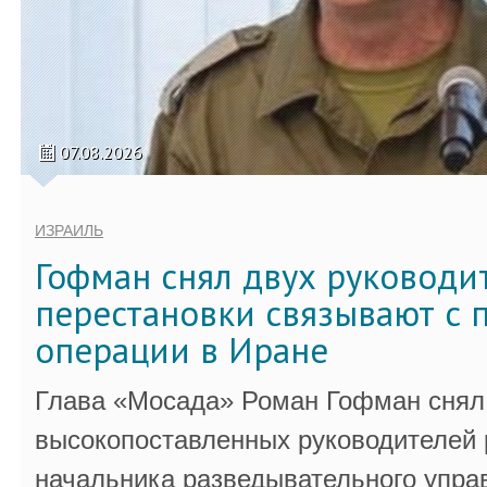
07.08.2026
ИЗРАИЛЬ
Гофман снял двух руководи
перестановки связывают с 
операции в Иране
Глава «Мосада» Роман Гофман снял 
высокопоставленных руководителей
начальника разведывательного упра