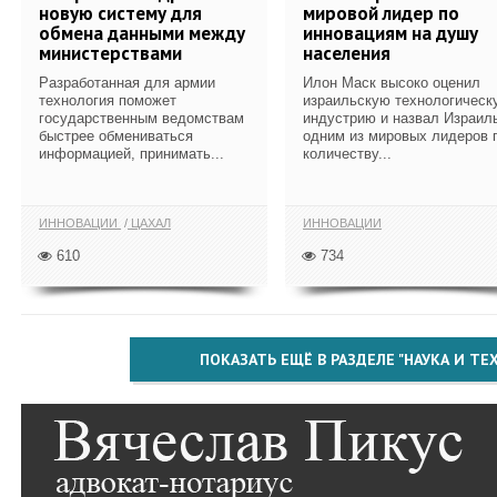
новую систему для
мировой лидер по
обмена данными между
инновациям на душу
министерствами
населения
Разработанная для армии
Илон Маск высоко оценил
технология поможет
израильскую технологическ
государственным ведомствам
индустрию и назвал Израил
быстрее обмениваться
одним из мировых лидеров 
информацией, принимать...
количеству...
ИННОВАЦИИ
ЦАХАЛ
ИННОВАЦИИ
610
734
ПОКАЗАТЬ ЕЩЁ В РАЗДЕЛЕ "НАУКА И Т