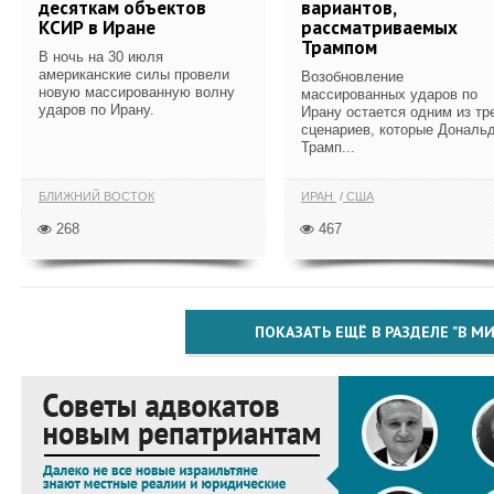
десяткам объектов
вариантов,
КСИР в Иране
рассматриваемых
Трампом
В ночь на 30 июля
американские силы провели
Возобновление
новую массированную волну
массированных ударов по
ударов по Ирану.
Ирану остается одним из тр
сценариев, которые Дональ
Трамп...
БЛИЖНИЙ ВОСТОК
ИРАН
США
268
467
ПОКАЗАТЬ ЕЩЁ В РАЗДЕЛЕ "В МИ