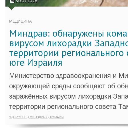
30.07.2026
МЕДИЦИНА
Миндрав: обнаружены кома
вирусом лихорадки Западно
территории регионального 
юге Израиля
Министерство здравоохранения и Ми
окружающей среды сообщают об обн
заражённых вирусом лихорадки Запа
территории регионального совета Та
ЗДОРОВЬЕ
МИНЗДРАВ
КОМАРЫ