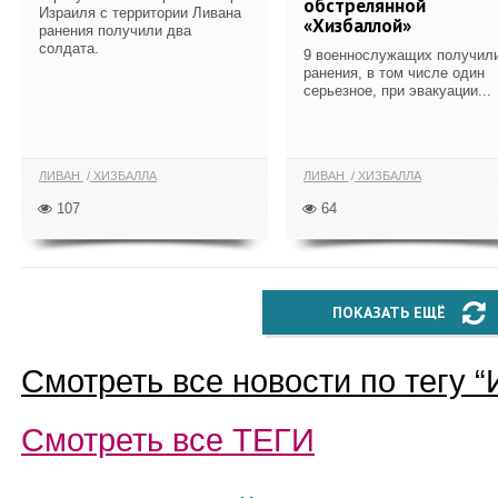
обстрелянной
Израиля с территории Ливана
«Хизбаллой»
ранения получили два
солдата.
9 военнослужащих получил
ранения, в том числе один
серьезное, при эвакуации...
ЛИВАН
ХИЗБАЛЛА
ЛИВАН
ХИЗБАЛЛА
107
64
ПОКАЗАТЬ ЕЩЁ
Смотреть все новости по тегу “
Смотреть все
ТЕГИ