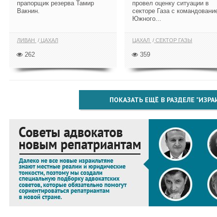
прапорщик резерва Тамир
провел оценку ситуации в
Вакнин.
секторе Газа с командовани
Южного...
ЛИВАН
ЦАХАЛ
ЦАХАЛ
СЕКТОР ГАЗЫ
262
359
ПОКАЗАТЬ ЕЩЁ В РАЗДЕЛЕ "ИЗРА