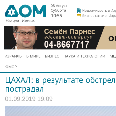
08 Август
Суббота
Недвижимость в Из
10:55
Бизнес-каталог Изр
ИЗРАИЛЬ
В МИРЕ
БИЗНЕС
НАУКА И ТЕХНОЛОГИИ
МЕ
ЮМОР
ЦАХАЛ: в результате обстрел
пострадал
01.09.2019 19:09