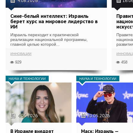
4.08.2026
16.0
Сине-белый интеллект: Израиль
Правит
берет курс на мировое лидерство в
национ
ИИ
искусс
Израиль переходит к практической
Правите
реализации национальной программы,
национа
главной целью которой...
развития
ИННОВАЦИИ
ИННОВАЦ
929
458
НАУКА И ТЕХНОЛОГИИ
НАУКА И ТЕХНОЛОГИИ
4.06.2026
20.05.2026
В Израиле внедрят
Маск: Израиль —