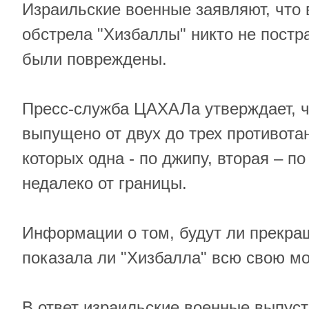
Израильские военные заявляют, что в
обстрела "Хизбаллы" никто не постр
были повреждены.
Пресс-служба ЦАХАЛа утверждает, ч
выпущено от двух до трех противотан
которых одна - по джипу, вторая – по
недалеко от границы.
Информации о том, будут ли прекра
показала ли "Хизбалла" всю свою мо
В ответ израильские военные выпуст