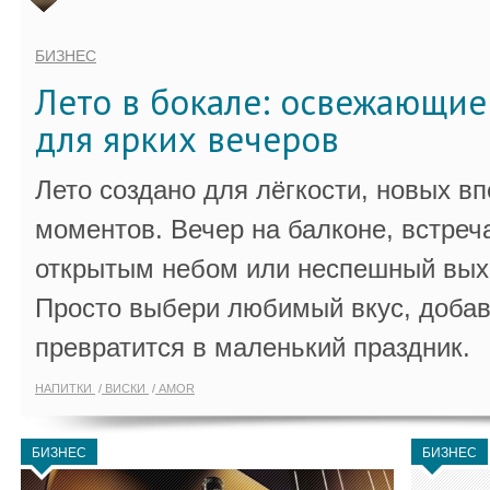
БИЗНЕС
Лето в бокале: освежающи
для ярких вечеров
Лето создано для лёгкости, новых в
моментов. Вечер на балконе, встреч
открытым небом или неспешный выхо
Просто выбери любимый вкус, добав
превратится в маленький праздник.
НАПИТКИ
ВИСКИ
AMOR
БИЗНЕС
БИЗНЕС