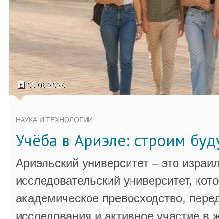
05.08.2026
НАУКА И ТЕХНОЛОГИИ
Учёба в Ариэле: строим бу
Ариэльский университет – это израи
исследовательский университет, кот
академическое превосходство, пере
исследования и активное участие в 