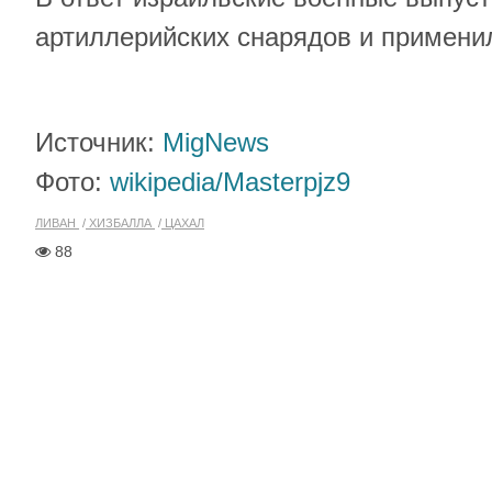
артиллерийских снарядов и примени
Источник:
MigNews
Фото:
wikipedia/
Masterpjz9
ЛИВАН
ХИЗБАЛЛА
ЦАХАЛ
88