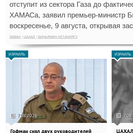
отступит из сектора Газа до фактиче
ХАМАСа, заявил премьер-министр Б
воскресенье, 9 августа, открывая за
ЛИВАН
ЦАХАЛ
БИНЬЯМИН НЕТАНИЯГУ
ИЗРАИЛЬ
ИЗРАИЛЬ
7.08.2026
7.08
Гофман снял двух руководителей
ЦАХАЛ