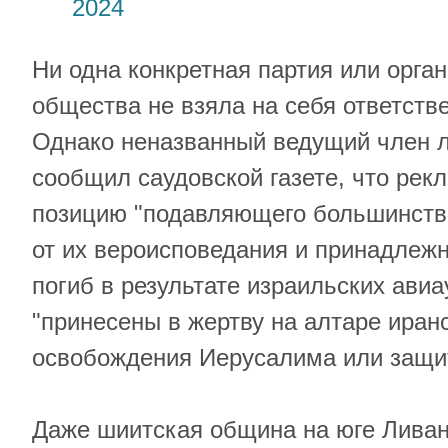
2024
Ни одна конкретная партия или орга
общества не взяла на себя ответств
Однако неназванный ведущий член 
сообщил саудовской газете, что ре
позицию "подавляющего большинств
от их вероисповедания и принадлежно
погиб в результате израильских авиа
"принесены в жертву на алтаре иранс
освобождения Иерусалима или защи
Даже шиитская община на юге Ливан