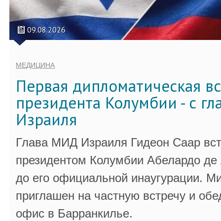
09.08.2026
МЕДИЦИНА
Первая дипломатическая вс
президента Колумбии - с г
Израиля
Глава МИД Израиля Гидеон Саар вст
президентом Колумбии Абелардо де 
до его официальной инаугурации. М
приглашен на частную встречу и обе
офис в Барранкилье.