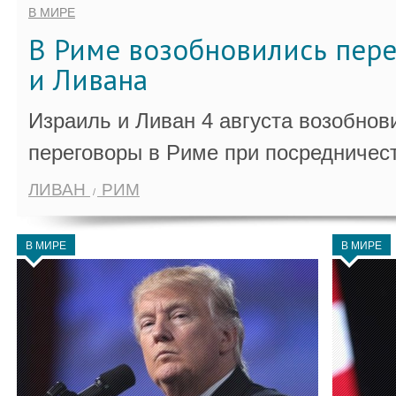
В МИРЕ
В Риме возобновились пер
и Ливана
Израиль и Ливан 4 августа возобно
переговоры в Риме при посредничес
ЛИВАН
РИМ
В МИРЕ
В МИРЕ