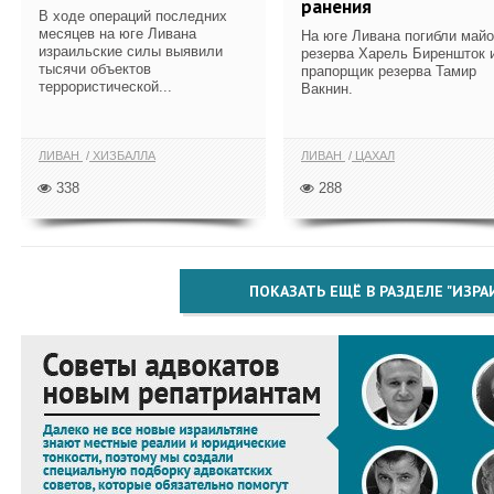
ранения
В ходе операций последних
месяцев на юге Ливана
На юге Ливана погибли май
израильские силы выявили
резерва Харель Биреншток 
тысячи объектов
прапорщик резерва Тамир
террористической...
Вакнин.
ЛИВАН
ХИЗБАЛЛА
ЛИВАН
ЦАХАЛ
338
288
ПОКАЗАТЬ ЕЩЁ В РАЗДЕЛЕ "ИЗРА