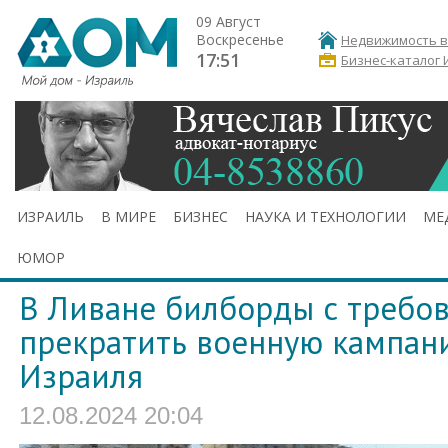
09 Август
Воскресенье
Недвижимость в
17:51
Бизнес-каталог 
ИЗРАИЛЬ
В МИРЕ
БИЗНЕС
НАУКА И ТЕХНОЛОГИИ
МЕ
ЮМОР
В Ливане билборды с требо
прекратить военную кампан
Израиля
12.08.2024 20:04