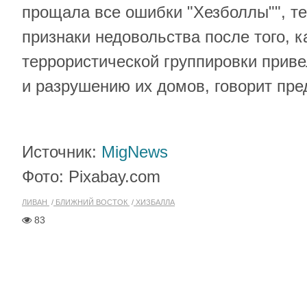
прощала все ошибки "Хезболлы"", т
признаки недовольства после того, к
террористической группировки прив
и разрушению их домов, говорит пре
Источник:
MigNews
Фото: Pixabay.com
ЛИВАН
БЛИЖНИЙ ВОСТОК
ХИЗБАЛЛА
83