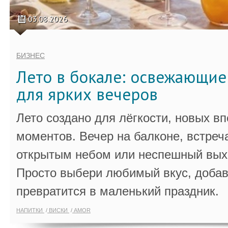
03.08.2026
БИЗНЕС
Лето в бокале: освежающи
для ярких вечеров
Лето создано для лёгкости, новых в
моментов. Вечер на балконе, встреч
открытым небом или неспешный выхо
Просто выбери любимый вкус, добав
превратится в маленький праздник.
НАПИТКИ
ВИСКИ
AMOR