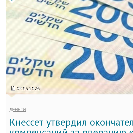
04.05.2026
ДЕНЬГИ
Кнессет утвердил окончате
компенсаций за операцию «