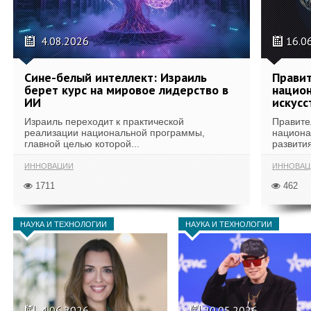
4.08.2026
16.0
Сине-белый интеллект: Израиль
Правит
берет курс на мировое лидерство в
национ
ИИ
искусс
Израиль переходит к практической
Правите
реализации национальной программы,
национа
главной целью которой...
развития
ИННОВАЦИИ
ИННОВАЦ
1711
462
НАУКА И ТЕХНОЛОГИИ
НАУКА И ТЕХНОЛОГИИ
4.06.2026
20.05.2026