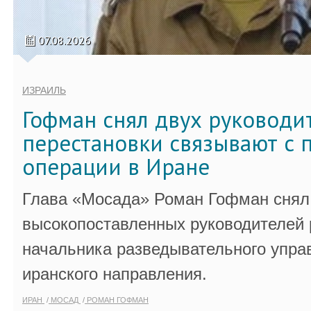
07.08.2026
ИЗРАИЛЬ
Гофман снял двух руководи
перестановки связывают с 
операции в Иране
Глава «Мосада» Роман Гофман снял 
высокопоставленных руководителей
начальника разведывательного упра
иранского направления.
ИРАН
МОСАД
РОМАН ГОФМАН