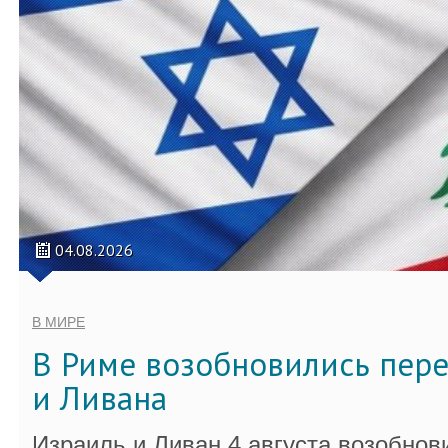
04.08.2026
В МИРЕ
В Риме возобновились пер
и Ливана
Израиль и Ливан 4 августа возобно