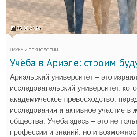
05.08.2026
НАУКА И ТЕХНОЛОГИИ
Учёба в Ариэле: строим бу
Ариэльский университет – это израи
исследовательский университет, кот
академическое превосходство, пере
исследования и активное участие в 
общества. Учеба здесь – это не толь
профессии и знаний, но и возможнос