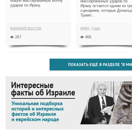
новую массированную волну
массированных ударов по
ударов по Ирану.
Ирану остается одним из тр
сценариев, которые Дональ
Трамп...
БЛИЖНИЙ ВОСТОК
ИРАН
США
267
466
ПОКАЗАТЬ ЕЩЁ В РАЗДЕЛЕ "В МИ