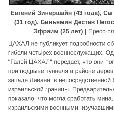
Евгений Зинершайн (43 года), Са
(31 год), Биньямин Дестав Негосе
Эфраим (25 лет) |
Пресс-с
ЦАХАЛ не публикует подробности об
гибели четырех военнослужащих. Од
"Галей ЦАХАЛ" передает, что они по
при подрыве туннеля в районе дерев
западе Ливана, в непосредственной 
израильской границы. Предваритель
показало, что могла сработать мина
израильскими военными, изучавшими