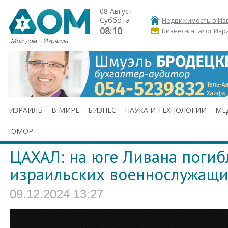
08 Август
Суббота
Недвижимость в Из
08:10
Бизнес-каталог Изр
ИЗРАИЛЬ
В МИРЕ
БИЗНЕС
НАУКА И ТЕХНОЛОГИИ
МЕ
ЮМОР
ЦАХАЛ: на юге Ливана погиб
израильских военнослужащ
09.12.2024 13:27