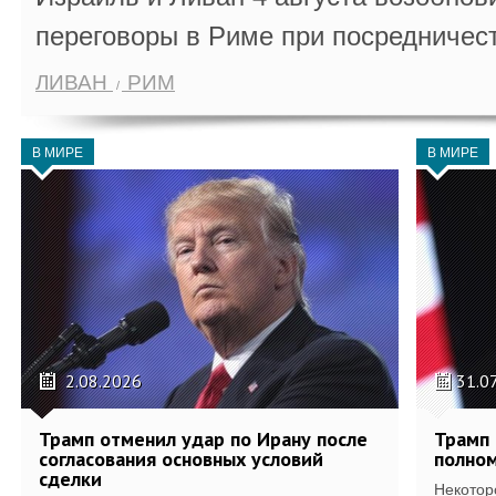
переговоры в Риме при посредничес
ЛИВАН
РИМ
В МИРЕ
В МИРЕ
2.08.2026
31.0
Трамп отменил удар по Ирану после
Трамп 
согласования основных условий
полном
сделки
Некотор