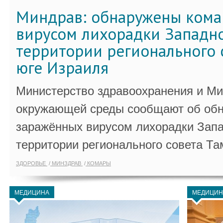
Миндрав: обнаружены кома
вирусом лихорадки Западно
территории регионального 
юге Израиля
Министерство здравоохранения и Ми
окружающей среды сообщают об обн
заражённых вирусом лихорадки Запа
территории регионального совета Та
ЗДОРОВЬЕ
МИНЗДРАВ
КОМАРЫ
МЕДИЦИНА
МЕДИЦИН