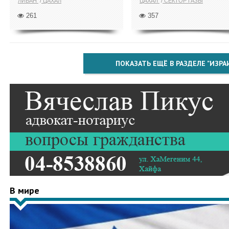
ЛИВАН
ЦАХАЛ
ЦАХАЛ
СЕКТОР ГАЗЫ
261
357
ПОКАЗАТЬ ЕЩЁ В РАЗДЕЛЕ "ИЗРА
В мире