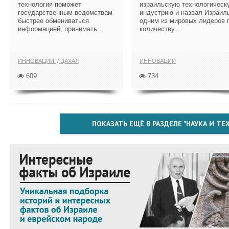
технология поможет
израильскую технологическ
государственным ведомствам
индустрию и назвал Израил
быстрее обмениваться
одним из мировых лидеров 
информацией, принимать...
количеству...
ИННОВАЦИИ
ЦАХАЛ
ИННОВАЦИИ
609
734
ПОКАЗАТЬ ЕЩЁ В РАЗДЕЛЕ "НАУКА И Т