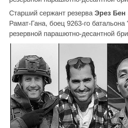
Старший сержант резерва
Эрез Бен
Рамат-Гана, боец ​​9263-го батальона
резервной парашютно-десантной бри