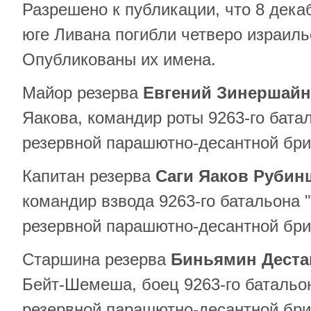
Разрешено к публикации, что 8 дека
юге Ливана погибли четверо израил
Опубликованы их имена.
Майор резерва
Евгений Зинершайн
Яакова, командир роты 9263-го бата
резервной парашютно-десантной бри
Капитан резерва
Саги Яаков Рубин
командир взвода 9263-го батальона 
резервной парашютно-десантной бри
Старшина резерва
Биньямин Деста
Бейт-Шемеша, боец ​​9263-го батальо
резервной парашютно-десантной бри