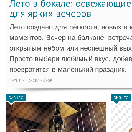
Лето в бокале: освежающи
для ярких вечеров
Лето создано для лёгкости, новых в
моментов. Вечер на балконе, встреч
открытым небом или неспешный выхо
Просто выбери любимый вкус, добав
превратится в маленький праздник.
НАПИТКИ
ВИСКИ
AMOR
БИЗНЕС
БИЗНЕС