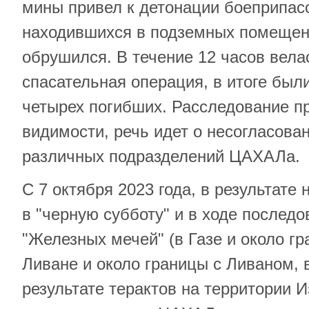
мины привел к детонации боеприпас
находившихся в подземных помещен
обрушился. В течение 12 часов вела
спасательная операция, в итоге был
четырех погибших. Расследование п
видимости, речь идет о несогласова
различных подразделений ЦАХАЛа.
С 7 октября 2023 года, в результате
в "черную субботу" и в ходе послед
"Железных мечей" (в Газе и около гр
Ливане и около границы с Ливаном, 
результате терактов на территории И