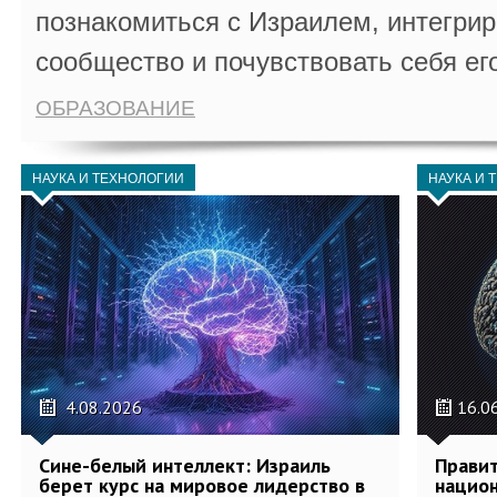
познакомиться с Израилем, интегрир
сообщество и почувствовать себя ег
ОБРАЗОВАНИЕ
НАУКА И ТЕХНОЛОГИИ
НАУКА И 
4.08.2026
16.0
Сине-белый интеллект: Израиль
Правит
берет курс на мировое лидерство в
национ