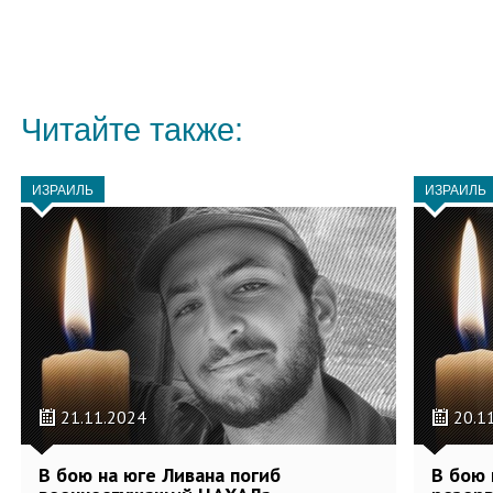
Читайте также:
ИЗРАИЛЬ
ИЗРАИЛЬ
21.11.2024
20.1
В бою на юге Ливана погиб
В бою 