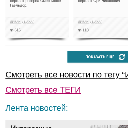
сержант резерва Омер Моше
сержант Ори Нисанович.
Гаэльдор.
ЛИВАН
ЦАХАЛ
ЛИВАН
ЦАХАЛ
615
110
ПОКАЗАТЬ ЕЩЁ
Смотреть все новости по тегу “
Смотреть все
ТЕГИ
Лента новостей: