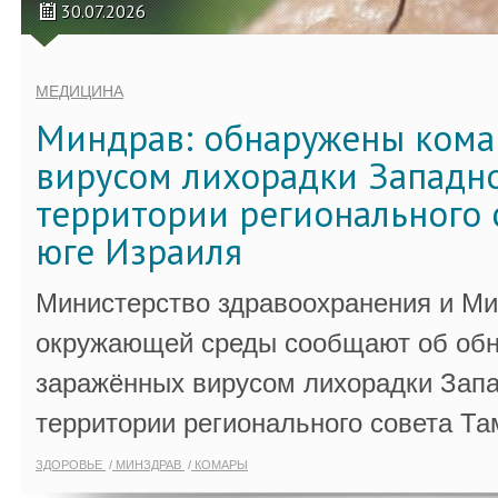
30.07.2026
МЕДИЦИНА
Миндрав: обнаружены кома
вирусом лихорадки Западно
территории регионального 
юге Израиля
Министерство здравоохранения и Ми
окружающей среды сообщают об обн
заражённых вирусом лихорадки Запа
территории регионального совета Та
ЗДОРОВЬЕ
МИНЗДРАВ
КОМАРЫ