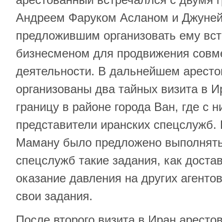
Андреем Фаруком Асланом и Джуне
предложившим организовать ему вст
бизнесменом для продвижения совме
деятельности. В дальнейшем арест
организованы два тайных визита в И
границу в районе города Ван, где с 
представители иранских спецслужб.
Маману было предложено выполнять
спецслужб такие задания, как достав
оказание давления на других агенто
свои задания.
После второго визита в Иран арест