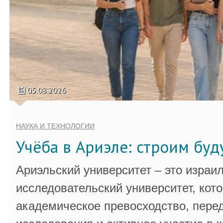
05.08.2026
НАУКА И ТЕХНОЛОГИИ
Учёба в Ариэле: строим бу
Ариэльский университет – это израи
исследовательский университет, кот
академическое превосходство, пере