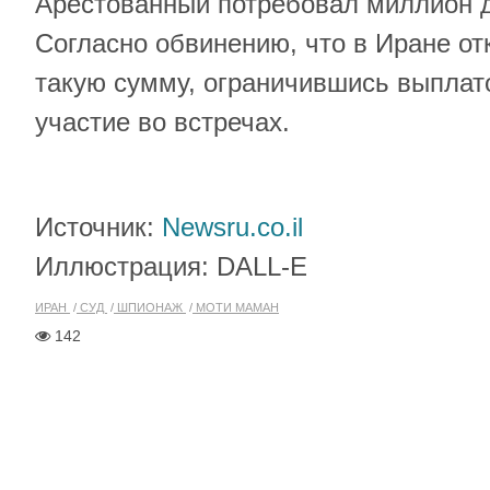
Арестованный потребовал миллион 
Согласно обвинению, что в Иране от
такую сумму, ограничившись выплато
участие во встречах.
Источник:
Newsru.co.il
Иллюстрация: DALL-E
ИРАН
СУД
ШПИОНАЖ
МОТИ МАМАН
142