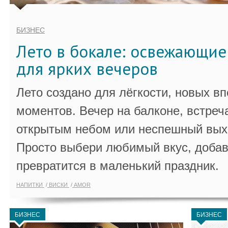
БИЗНЕС
Лето в бокале: освежающи
для ярких вечеров
Лето создано для лёгкости, новых в
моментов. Вечер на балконе, встреч
открытым небом или неспешный выхо
Просто выбери любимый вкус, добав
превратится в маленький праздник.
НАПИТКИ
ВИСКИ
AMOR
БИЗНЕС
БИЗНЕС