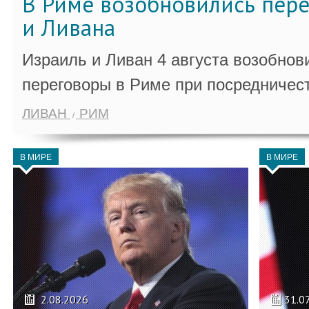
В Риме возобновились пер
и Ливана
Израиль и Ливан 4 августа возобно
переговоры в Риме при посредничес
ЛИВАН
РИМ
В МИРЕ
В МИРЕ
2.08.2026
31.0