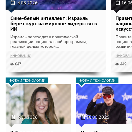
4.08.2026
16.0
Сине-белый интеллект: Израиль
Правит
берет курс на мировое лидерство в
национ
ИИ
искусс
Израиль переходит к практической
Правите
реализации национальной программы,
национа
главной целью которой...
развития
ИННОВАЦИИ
ИННОВАЦ
647
449
НАУКА И ТЕХНОЛОГИИ
НАУКА И ТЕХНОЛОГИИ
4.06.2026
20.05.2026