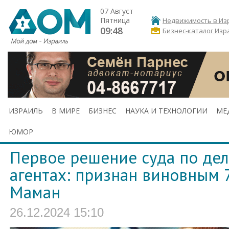
07 Август
Пятница
Недвижимость в Из
09:48
Бизнес-каталог Изр
ИЗРАИЛЬ
В МИРЕ
БИЗНЕС
НАУКА И ТЕХНОЛОГИИ
МЕ
ЮМОР
Первое решение суда по дел
агентах: признан виновным 
Маман
26.12.2024 15:10