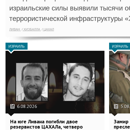
израильские силы выявили тысячи о
террористической инфраструктуры «
ЛИВАН
ХИЗБАЛЛА
ЦАХАЛ
ИЗРАИЛЬ
ИЗРАИЛЬ
6.08.2026
5.08
На юге Ливана погибли двое
Замир 
резервистов ЦАХАЛа, четверо
пресле