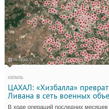
06.08.2026
ИЗРАИЛЬ
ЦАХАЛ: «Хизбалла» преврат
Ливана в сеть военных объ
В ходе операций последних месяцев