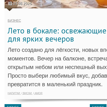
03.08.2026
БИЗНЕС
Лето в бокале: освежающи
для ярких вечеров
Лето создано для лёгкости, новых в
моментов. Вечер на балконе, встреч
открытым небом или неспешный выхо
Просто выбери любимый вкус, добав
превратится в маленький праздник.
НАПИТКИ
ВИСКИ
AMOR