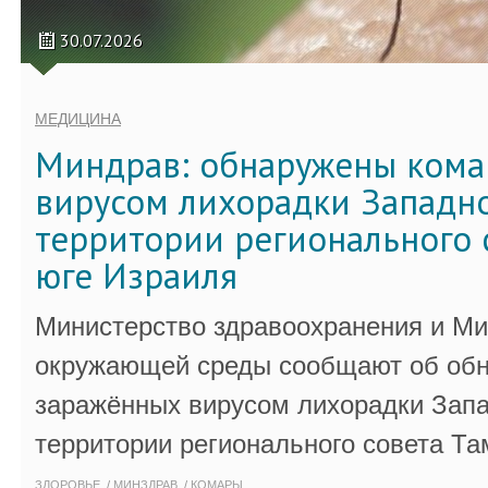
30.07.2026
МЕДИЦИНА
Миндрав: обнаружены кома
вирусом лихорадки Западно
территории регионального 
юге Израиля
Министерство здравоохранения и Ми
окружающей среды сообщают об обн
заражённых вирусом лихорадки Запа
территории регионального совета Та
ЗДОРОВЬЕ
МИНЗДРАВ
КОМАРЫ