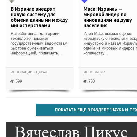
В Израиле внедрят
Маск: Израиль —
новую систему для
мировой лидер по
обмена данными между
инновациям на душу
министерствами
населения
Разработанная для армии
Илон Маск высоко оценил
технология поможет
израильскую технологическ
государственным ведомствам
индустрию и назвал Израил
быстрее обмениваться
одним из мировых лидеров 
информацией, принимать...
количеству...
ИННОВАЦИИ
ЦАХАЛ
ИННОВАЦИИ
599
730
ПОКАЗАТЬ ЕЩЁ В РАЗДЕЛЕ "НАУКА И Т