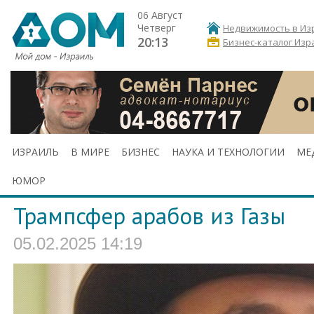
06 Август
Четверг
Недвижимость в Из
20:13
Бизнес-каталог Изр
ИЗРАИЛЬ
В МИРЕ
БИЗНЕС
НАУКА И ТЕХНОЛОГИИ
МЕ
ЮМОР
Трампсфер арабов из Газы
05.02.2025 14:19