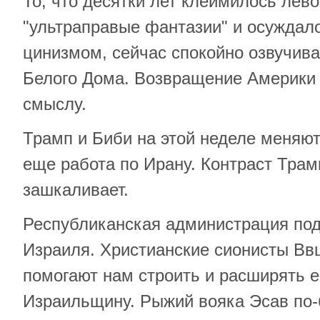
То, что десятки лет клеймилось лево
"ультраправые фантазии" и осуждал
цинизмом, сейчас спокойно озвучив
Белого Дома. Возвращение Америки 
смыслу.
Трамп и Биби на этой неделе меняю
еще работа по Ирану. Контраст Трам
зашкаливает.
Республиканская администрация по
Израиля. Христианские сионисты В
помогают нам строить и расширять 
Израильщину. Рыжий вояка Эсав по-