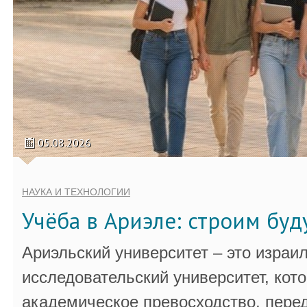
05.08.2026
НАУКА И ТЕХНОЛОГИИ
Учёба в Ариэле: строим бу
Ариэльский университет – это израи
исследовательский университет, кот
академическое превосходство, пере