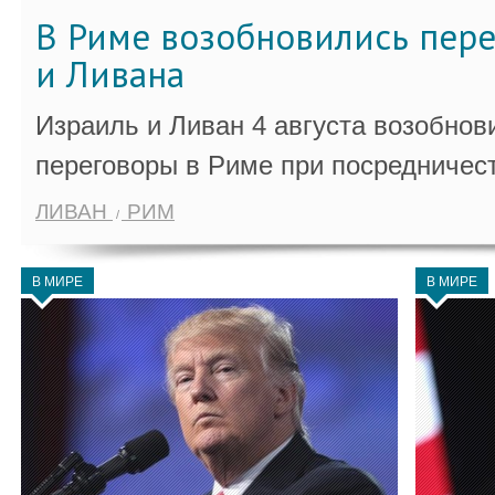
В Риме возобновились пер
и Ливана
Израиль и Ливан 4 августа возобно
переговоры в Риме при посредничес
ЛИВАН
РИМ
В МИРЕ
В МИРЕ