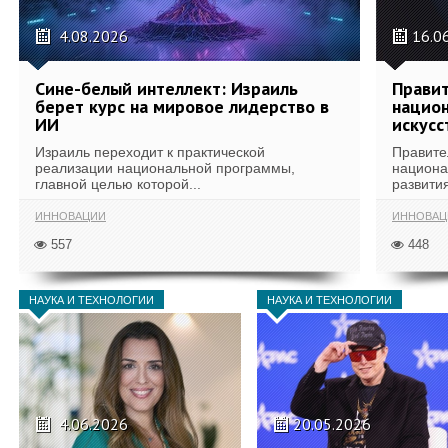
4.08.2026
16.0
Сине-белый интеллект: Израиль
Правит
берет курс на мировое лидерство в
национ
ИИ
искусс
Израиль переходит к практической
Правите
реализации национальной программы,
национа
главной целью которой...
развития
ИННОВАЦИИ
ИННОВАЦ
557
448
НАУКА И ТЕХНОЛОГИИ
НАУКА И ТЕХНОЛОГИИ
4.06.2026
20.05.2026