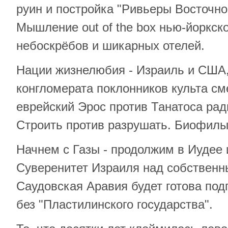
руин и постройка "Ривьеры Восточн
Мышление out of the box нью-йоркск
небоскрёбов и шикарных отелей.
Нации жизнелюбия - Израиль и США, 
конгломерата поклонников культа см
еврейский Эрос против Танатоса ра
Строить против разрушать. Биофилы
Начнем с Газы - продолжим в Иудее 
Суверенитет Израиля над собственн
Саудовская Аравия будет готова под
без "Пластилинского государства".