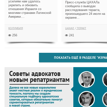
усилиям нам удалось
Пресс-служба ЦАХАЛа
укрепить и обновить
сообщила о выводах
отношения Израиля со
расследования теракта,
многими странами Латинской
произошедшего 24 июля на
Америки....
окраине...
КОЛУМБИЯ
ЦАХАЛ
ТЕРАКТ
256
241
ПОКАЗАТЬ ЕЩЁ В РАЗДЕЛЕ "ИЗРА