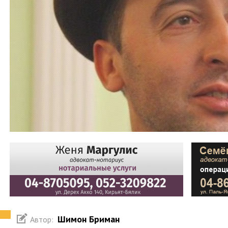
Шимон Бриман
Автор: