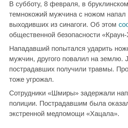
В субботу, 8 февраля, в бруклинско
темнокожий мужчина с ножом напал 
выходивших из синагоги. Об этом
со
общественной безопасности «Краун
Нападавший попытался ударить ножо
мужчин, другого повалил на землю. 
пострадавших получили травмы. Пр
тоже угрожал.
Сотрудники «Шмиры» задержали нап
полиции. Пострадавшим была оказа
экстренной медпомощи «Хацала».