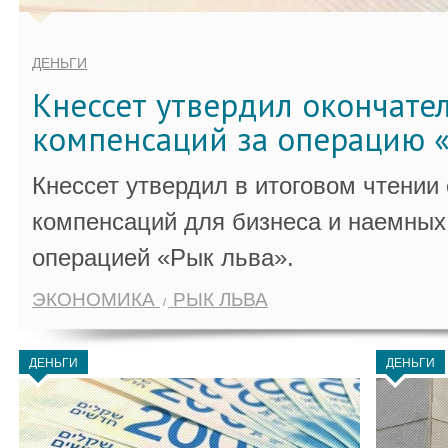
ДЕНЬГИ
Кнессет утвердил окончате
компенсаций за операцию «
Кнессет утвердил в итоговом чтении
компенсаций для бизнеса и наемных 
операцией «Рык льва».
ЭКОНОМИКА
РЫК ЛЬВА
ДЕНЬГИ
ДЕНЬГИ