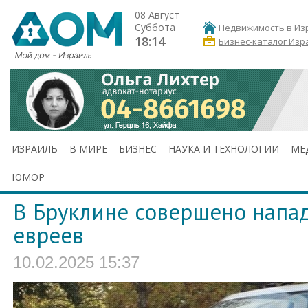
08 Август
Суббота
Недвижимость в Из
18:14
Бизнес-каталог Изр
ИЗРАИЛЬ
В МИРЕ
БИЗНЕС
НАУКА И ТЕХНОЛОГИИ
МЕ
ЮМОР
В Бруклине совершено напад
евреев
10.02.2025 15:37