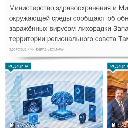
Министерство здравоохранения и Ми
окружающей среды сообщают об обн
заражённых вирусом лихорадки Запа
территории регионального совета Та
ЗДОРОВЬЕ
МИНЗДРАВ
КОМАРЫ
МЕДИЦИНА
МЕДИЦИН
9.07.2026
18.0