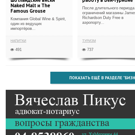
Naked Malt и The
После длительного периода
Famous Grouse
ограничений магазины Jame
Richardson Duty Free в
Компания Global Wine & Spirit,
аэропорту...
один из ведущих
импортёров...
НАПИТКИ
ТУРИЗМ
491
737
ПОКАЗАТЬ ЕЩЁ В РАЗДЕЛЕ "БИЗН