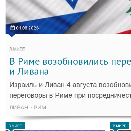
04.08.2026
В МИРЕ
В Риме возобновились пер
и Ливана
Израиль и Ливан 4 августа возобно
переговоры в Риме при посредничес
ЛИВАН
РИМ
В МИРЕ
В МИРЕ