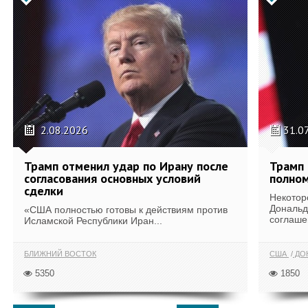
2.08.2026
31.0
Трамп отменил удар по Ирану после
Трамп 
согласования основных условий
полном
сделки
Некотор
Дональд
«США полностью готовы к действиям против
соглаше
Исламской Республики Иран...
БЛИЖНИЙ ВОСТОК
США
ДОН
5350
1850