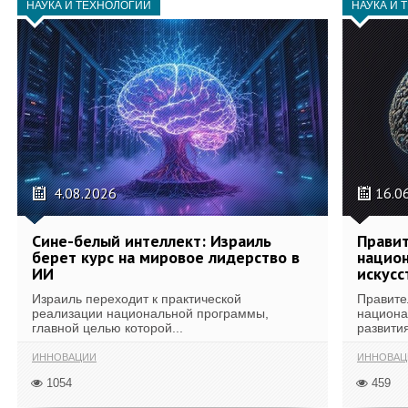
НАУКА И ТЕХНОЛОГИИ
НАУКА И 
4.08.2026
16.0
Сине-белый интеллект: Израиль
Правит
берет курс на мировое лидерство в
национ
ИИ
искусс
Израиль переходит к практической
Правите
реализации национальной программы,
национа
главной целью которой...
развития
ИННОВАЦИИ
ИННОВАЦ
1054
459