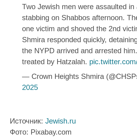
Two Jewish men were assaulted in
stabbing on Shabbos afternoon. The
one victim and shoved the 2nd victi
Shmira responded quickly, detaining
the NYPD arrived and arrested him.
treated by Hatzalah.
pic.twitter.c
— Crown Heights Shmira (@CHSP
2025
Источник:
Jewish.ru
Фото: Pixabay.com