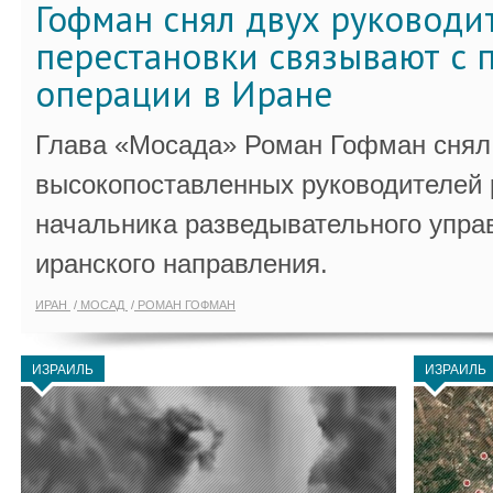
Гофман снял двух руководи
перестановки связывают с 
операции в Иране
Глава «Мосада» Роман Гофман снял 
высокопоставленных руководителей
начальника разведывательного упра
иранского направления.
ИРАН
МОСАД
РОМАН ГОФМАН
ИЗРАИЛЬ
ИЗРАИЛЬ