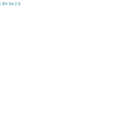
 BY-SA 2.0