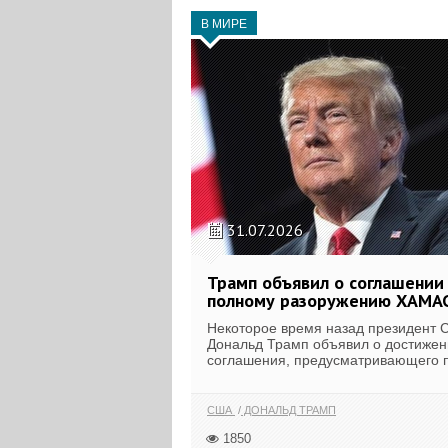
В МИРЕ
31.07.2026
Трамп объявил о соглашении
полному разоружению ХАМАС
Некоторое время назад президент
Дональд Трамп объявил о достижен
соглашения, предусматривающего п
США
ДОНАЛЬД ТРАМП
1850