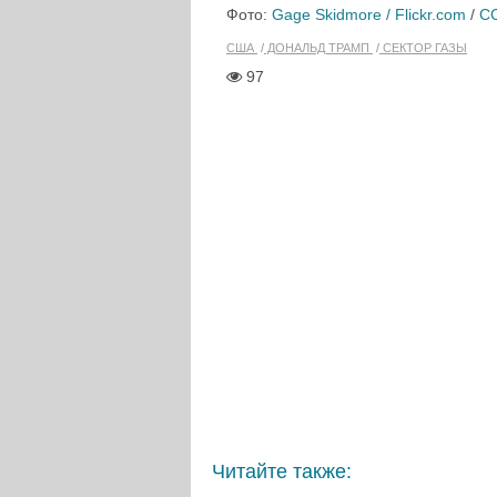
Фото:
Gage Skidmore / Flickr.com
/
CC
США
ДОНАЛЬД ТРАМП
СЕКТОР ГАЗЫ
97
Читайте также: