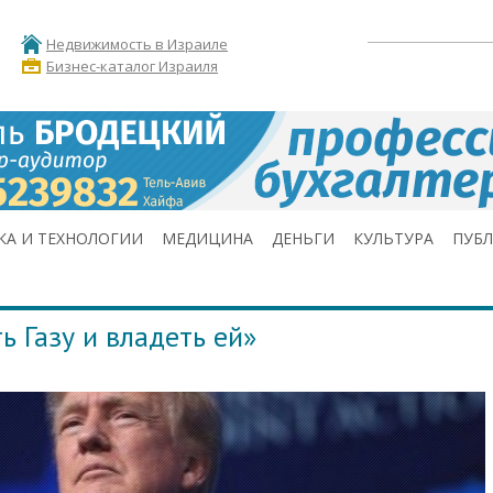
Недвижимость в Израиле
Бизнес-каталог Израиля
КА И ТЕХНОЛОГИИ
МЕДИЦИНА
ДЕНЬГИ
КУЛЬТУРА
ПУБ
ь Газу и владеть ей»