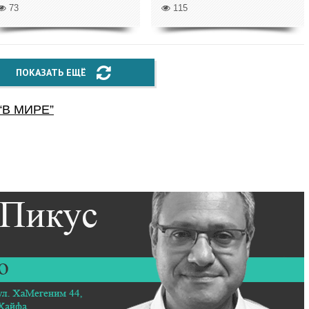
73
115
ПОКАЗАТЬ ЕЩЁ
“
В МИРЕ
”