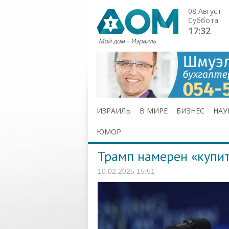
08 Август
Суббота
17:32
ИЗРАИЛЬ
В МИРЕ
БИЗНЕС
НАУ
ЮМОР
Трамп намерен «купит
10.02.2025 15:51