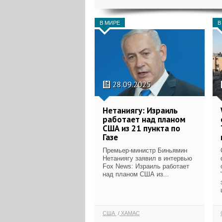
В МИРЕ
В
28.09.2025
Нетаниягу: Израиль
работает над планом
США из 21 пункта по
Газе
Премьер-министр Биньямин
Нетаниягу заявил в интервью
Fox News: Израиль работает
над планом США из...
США
ХАМАС