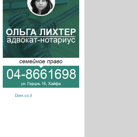
Dom.co.il