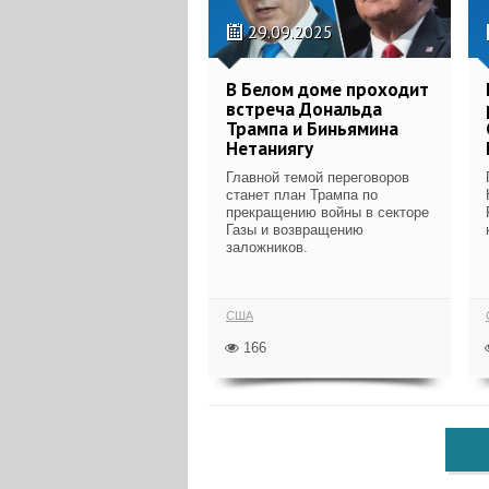
29.09.2025
В Белом доме проходит
встреча Дональда
Трампа и Биньямина
Нетаниягу
Главной темой переговоров
станет план Трампа по
прекращению войны в секторе
Газы и возвращению
заложников.
США
166