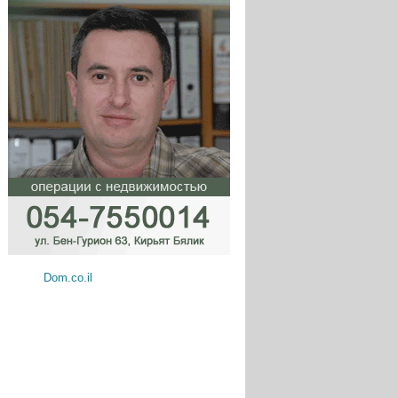
Dom.co.il