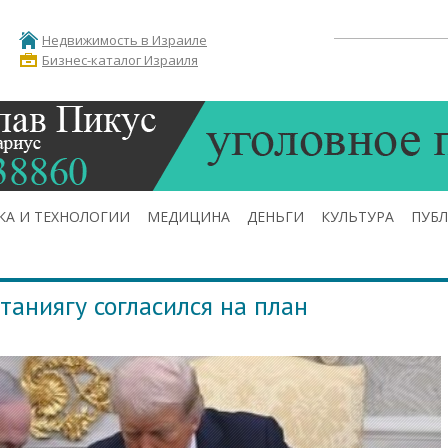
Недвижимость в Израиле
Бизнес-каталог Израиля
КА И ТЕХНОЛОГИИ
МЕДИЦИНА
ДЕНЬГИ
КУЛЬТУРА
ПУБ
таниягу согласился на план