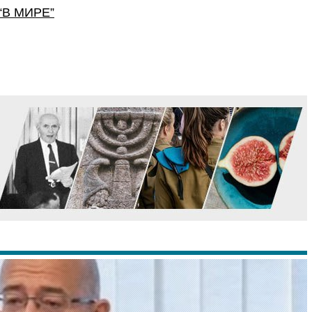
“
В МИРЕ
”