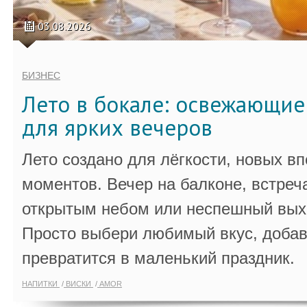
03.08.2026
БИЗНЕС
Лето в бокале: освежающи
для ярких вечеров
Лето создано для лёгкости, новых в
моментов. Вечер на балконе, встреч
открытым небом или неспешный выхо
Просто выбери любимый вкус, добав
превратится в маленький праздник.
НАПИТКИ
ВИСКИ
AMOR