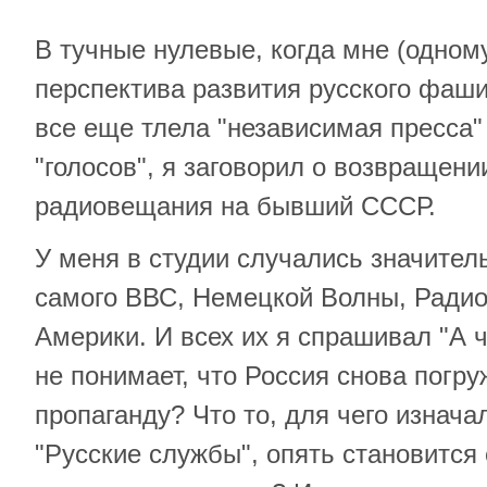
В тучные нулевые, когда мне (одному
перспектива развития русского фаши
все еще тлела "независимая пресса"
"голосов", я заговорил о возвращени
радиовещания на бывший СССР.
У меня в студии случались значител
самого ВВС, Немецкой Волны, Радио
Америки. И всех их я спрашивал "А 
не понимает, что Россия снова погру
пропаганду? Что то, для чего изнач
"Русские службы", опять становится