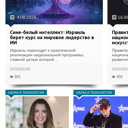
4.08.2026
16.0
Сине-белый интеллект: Израиль
Правит
берет курс на мировое лидерство в
национ
ИИ
искусс
Израиль переходит к практической
Правите
реализации национальной программы,
национа
главной целью которой...
развития
ИННОВАЦИИ
ИННОВАЦ
661
450
НАУКА И ТЕХНОЛОГИИ
НАУКА И ТЕХНОЛОГИИ
4.06.2026
20.05.2026