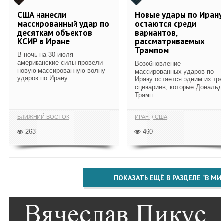
США нанесли
Новые удары по Иран
массированный удар по
остаются среди
десяткам объектов
вариантов,
КСИР в Иране
рассматриваемых
Трампом
В ночь на 30 июля
американские силы провели
Возобновление
новую массированную волну
массированных ударов по
ударов по Ирану.
Ирану остается одним из тр
сценариев, которые Дональ
Трамп...
БЛИЖНИЙ ВОСТОК
ИРАН
США
263
460
ПОКАЗАТЬ ЕЩЁ В РАЗДЕЛЕ "В МИ