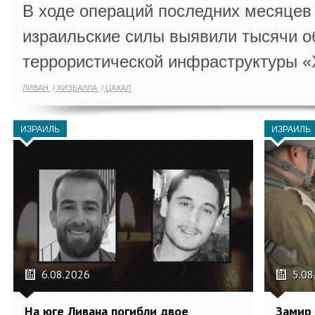
В ходе операций последних месяцев
израильские силы выявили тысячи о
террористической инфраструктуры «
ЛИВАН
ХИЗБАЛЛА
ЦАХАЛ
ИЗРАИЛЬ
ИЗРАИЛЬ
6.08.2026
5.08
На юге Ливана погибли двое
Замир 