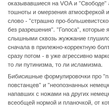
оказывавшиеся на VOA и "Свободе" 
тошноты и омерзения атмосферкой и
слово - "страшно про-большевистско
без разрешения". "Голоса", которые
слышными сквозь жужжание глушило
сначала в прилежно-корректную болт
сразу потом - в уже агрессивно мар
то ли путинизма, то ли исламизма.
Бибисишные формулировочки про "п
повстанцев" и "неопознанных немецк
напавших с ножами на других немецк
всеобщей нормой и планочкой, от ко