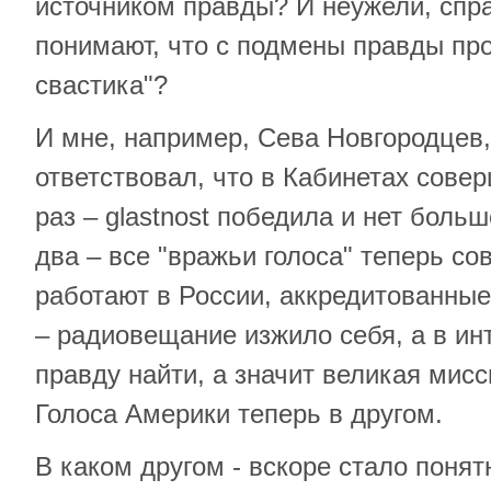
источником правды? И неужели, спра
понимают, что с подмены правды про
свастика"?
И мне, например, Сева Новгородцев
ответствовал, что в Кабинетах сове
раз – glastnost победила и нет боль
два – все "вражьи голоса" теперь 
работают в России, аккредитованные
– радиовещание изжило себя, а в и
правду найти, а значит великая мис
Голоса Америки теперь в другом.
В каком другом - вскоре стало понят