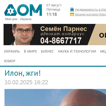
07 Август
Пятница
Недвижимость в Из
11:18
Бизнес-каталог Изр
ИЗРАИЛЬ
В МИРЕ
БИЗНЕС
НАУКА И ТЕХНОЛОГИИ
МЕ
ЮМОР
Илон, жги!
10.02.2025 16:22