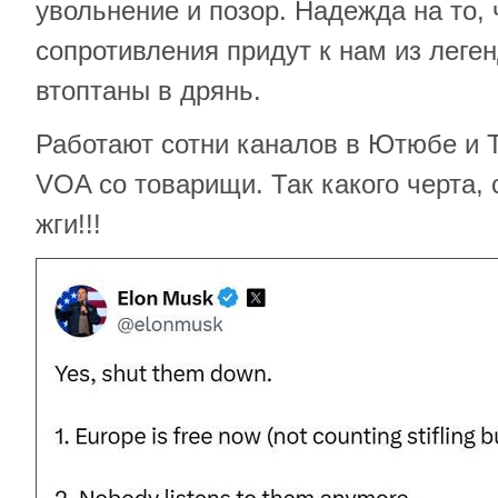
увольнение и позор. Надежда на то,
сопротивления придут к нам из леге
втоптаны в дрянь.
Работают сотни каналов в Ютюбе и Те
VOA со товарищи. Так какого черта,
жги!!!