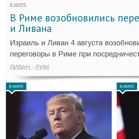
В МИРЕ
В Риме возобновились пер
и Ливана
Израиль и Ливан 4 августа возобно
переговоры в Риме при посредничес
ЛИВАН
РИМ
В МИРЕ
В МИРЕ