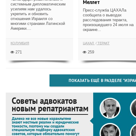
Меллет
системным дипломатическим
усилиям нам удалось
Пресс-служба ЦАХАЛа
укрепить и обновить
сообщила о выводах
отношения Израиля со
расследования теракта,
многими странами Латинской
произошедшего 24 июля на
Америки....
окраине...
КОЛУМБИЯ
ЦАХАЛ
ТЕРАКТ
271
259
ПОКАЗАТЬ ЕЩЁ В РАЗДЕЛЕ "ИЗРА